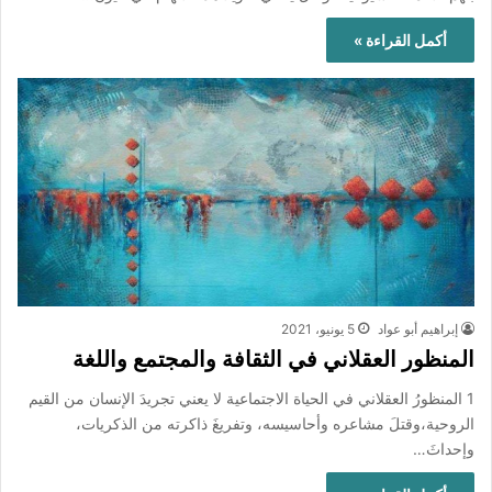
أكمل القراءة »
إبراهيم أبو عواد
5 يونيو، 2021
المنظور العقلاني في الثقافة والمجتمع واللغة
1 المنظورُ العقلاني في الحياة الاجتماعية لا يعني تجريدَ الإنسان من القيم
الروحية،وقتلَ مشاعره وأحاسيسه، وتفريغَ ذاكرته من الذكريات،
وإحداثَ…