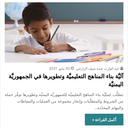
عبد الوارث عبده سيف الرازحي
30 مايو، 2021
آليَّة بناء المناهج التعليميَّة وتطويرها في الجمهوريَّة
اليمنيَّة
تتطلَّب عمليَّة بناء المناهج التعليميَّة للجمهوريَّة اليمنيَّة وتطويرها توفّر جملة
من الشروط والمتطلّبات وإنجاز مجموعة من العمليات والنشاطات
والمهام المحدّدة…
أكمل القراءة »