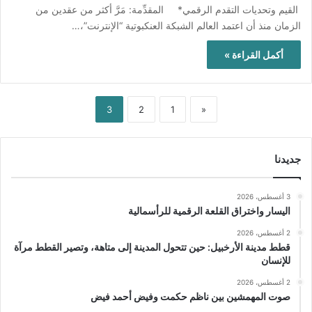
القيم وتحديات التقدم الرقمي* المقدِّمة: مَرَّ أكثر من عقدين من
الزمان منذ أن اعتمد العالم الشبكة العنكبوتية “الإنترنت”،…
أكمل القراءة »
3
2
1
«
جديدنا
3 أغسطس، 2026
اليسار واختراق القلعة الرقمية للرأسمالية
2 أغسطس، 2026
قطط مدينة الأرخبيل: حين تتحول المدينة إلى متاهة، وتصير القطط مرآة
للإنسان
2 أغسطس، 2026
صوت المهمشين بين ناظم حكمت وفيض أحمد فيض