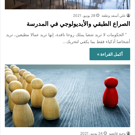
علي أسعد وطفة
28 يونيو، 2021
الصراع الطبقي والأيديولوجي في المدرسة
” الحكومات لا تريد شعبا يملك روحا ناقدة، إنها تريد عمالا مطيعين، تريد
أشخاصا أذكياء فقط بما يكفي لتحريك…
أكمل القراءة »
وجيه قانصو
24 يونيو، 2021