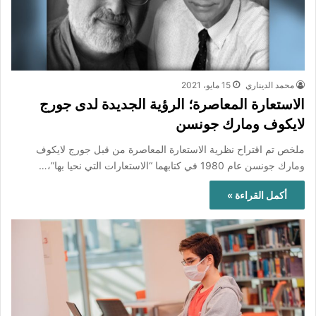
محمد الديناري
15 مايو، 2021
الاستعارة المعاصرة؛ الرؤية الجديدة لدى جورج
لايكوف ومارك جونسن
ملخص تم اقتراح نظرية الاستعارة المعاصرة من قبل جورج لايكوف
ومارك جونسن عام 1980 في كتابهما “الاستعارات التي نحيا بها”،…
أكمل القراءة »