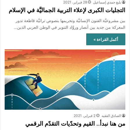
بليغ حمدي إسماعيل
28 فبراير، 2021
التجليات الكبرى لإعلاء التربية الجماليَّة في الإسلام
بين مشروعيَّة الفنون الإنسانيَّة وتحريمها بنصوص تراثيَّة قاطعة تدور
المعركة من جديد بين أنصار وروَّاد التنوير في الوطن العربي الذين…
أكمل القراءة »
الصادق الفقيه
2 فبراير، 2021
من هنا نبدأ.. القيم وتحدّيات التقدّم الرقمي