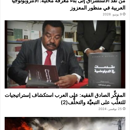
من نقد الاستشراق إلى بناء معرفة محلية: الأنثروبولوجيا
العربية في منظور المعزوز
9 يونيو، 2026
المفكِّر الصادق الفقيه: على العرب استكشاف إستراتيجيات
للتغلُّب على التبعيَّة والتخلُّف(2)
25 نوفمبر، 2024