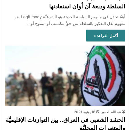
السلطة وديعة آن أوان استعادتها
أهمّ تحوّل في مفهوم السياسة الحديثة هو الشرعيَّة Legitimacy. هو
مفهوم نقل التفكير بالسلطة من حقٍّ مكتسب أو ممنوح أو…
أكمل القراءة »
عبدالله الجبور
16 يونيو، 2021
الحشد الشعبي في العراق.. بين التوازنات الإقليميَّة
والمتغيرات المحليَّة