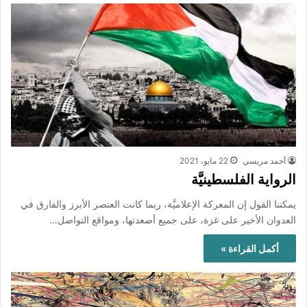
أحمد مريسي
22 مايو، 2021
الرواية الفلسطينيَّة
يمكننا القول إن المعركة الإعلاميَّة، ربما كانت العنصر الأبرز والفارق في
العدوان الأخير على غزة، على جميع أصعدتها، ومواقع التواصل…
أكمل القراءة »