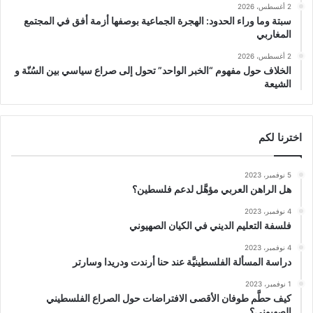
2 أغسطس، 2026
سبتة وما وراء الحدود: الهجرة الجماعية بوصفها أزمة أفق في المجتمع
المغاربي
2 أغسطس، 2026
الخلاف حول مفهوم “الخبر الواحد” تحول إلى صراع سياسي بين السُنّة و
الشيعة
اخترنا لكم
5 نوفمبر، 2023
هل الراهن العربي مؤهَّل لدعم فلسطين؟
4 نوفمبر، 2023
فلسفة التعليم الديني في الكيان الصهيوني
4 نوفمبر، 2023
دراسة المسألة الفلسطينيَّة عند حنا أرندت ودريدا وسارتر
1 نوفمبر، 2023
كيف حطَّم طوفان الأقصى الافتراضات حول الصراع الفلسطيني
الصهيوني؟