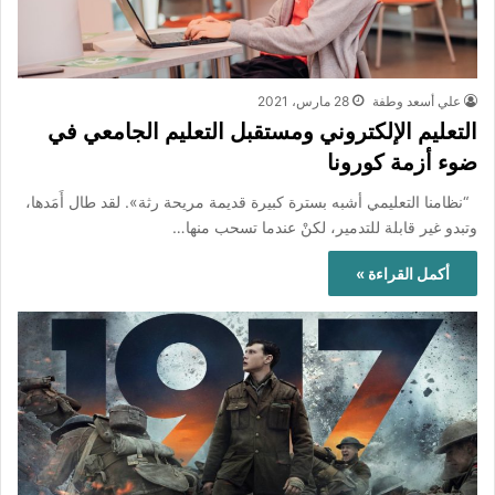
علي أسعد وطفة
28 مارس، 2021
التعليم الإلكتروني ومستقبل التعليم الجامعي في
ضوء أزمة كورونا
“نظامنا التعليمي أشبه بسترة كبيرة قديمة مريحة رثة». لقد طال أَمَدها،
وتبدو غير قابلة للتدمير، لكنْ عندما تسحب منها…
أكمل القراءة »