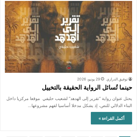
توفيق الدرازي
29 يونيو، 2026
حينما تُسائل الرواية الحقيقة بالتخييل
يحتل عنوان رواية “تقرير إلى الهدهد” لشعيب حليفي موقعا مركزيا داخل
البناء الدلالي للنص، إذ يشكل مدخلا أساسيا لفهم مشروعها…
أكمل القراءة »