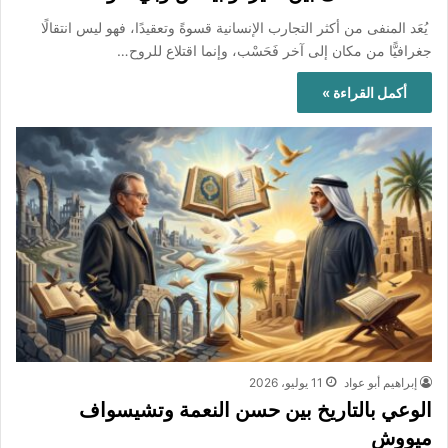
يُعَد المنفى من أكثر التجارب الإنسانية قسوةً وتعقيدًا، فهو ليس انتقالًا
جغرافيًّا من مكان إلى آخر فَحَسْب، وإنما اقتلاع للروح…
أكمل القراءة »
إبراهيم أبو عواد
11 يوليو، 2026
الوعي بالتاريخ بين حسن النعمة وتشيسواف
ميووش