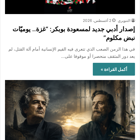
التنويري
2 أغسطس، 2026
إصدار أدبي جديد لمسعودة بوبكر: “غزة.. يوميّات
نبض مكلوم”
في هذا الزمن الصعب الذي تتعرى فيه القيم الإنسانية أمام آلة القتل، لم
يعد دور المثقف منحصرا أو موقوفا على…
أكمل القراءة »