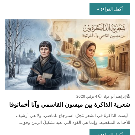
أكمل القراءة »
إبراهيم أبو عواد
4 يوليو، 2026
شعرية الذاكرة بين ميسون القاسمي وآنا أخماتوفا
لَيست الذاكرةُ في الشعر مُجرَّد استرجاع للماضي، ولا هي أرشيف
للأحداث المنقضية، وإنما هي القوة التي تعيد تشكيلَ الزمن وفق…
أكمل القراءة »