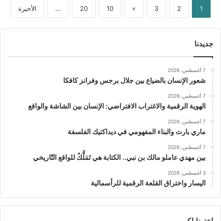
1
2
3
»
10
20
...
الأخيرة
جديدنا
7 أغسطس، 2026
شعور الإنسان بالضياع بين جلال برجس وفرانز كافكا
7 أغسطس، 2026
الهوية الرقمية والاغتراب الافتراضي: الإنسان بين الشاشة والواقع
7 أغسطس، 2026
ماري بارث والبناء المفهومي في ديداكتيك الفلسفة
7 أغسطس، 2026
بين مهدي عاملو مالك بن نبي.. الكتابة هي تَمَلُّكٌ للواقع التّاريخي
3 أغسطس، 2026
اليسار واختراق القلعة الرقمية للرأسمالية
اخترنا لكم