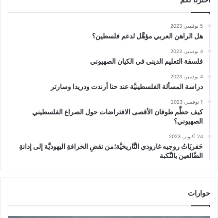
5 نوفمبر، 2023
هل الراهن العربي مؤهَّل لدعم فلسطين؟
4 نوفمبر، 2023
فلسفة التعليم الديني في الكيان الصهيوني
4 نوفمبر، 2023
دراسة المسألة الفلسطينيَّة عند حنا أرندت ودريدا وسارتر
1 نوفمبر، 2023
كيف حطَّم طوفان الأقصى الافتراضات حول الصراع الفلسطيني
الصهيوني؟
24 أكتوبر، 2023
حَفريَاتُ روجيه غارودي التَّاريخيَّة؛من نقضِ الخرافةِ اليهوديَّة إلى إدانةِ
الضَّالعين بالنَّكبة
حوارات