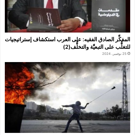
المفكِّر الصادق الفقيه: على العرب استكشاف إستراتيجيات
للتغلُّب على التبعيَّة والتخلُّف(2)
25 نوفمبر، 2024