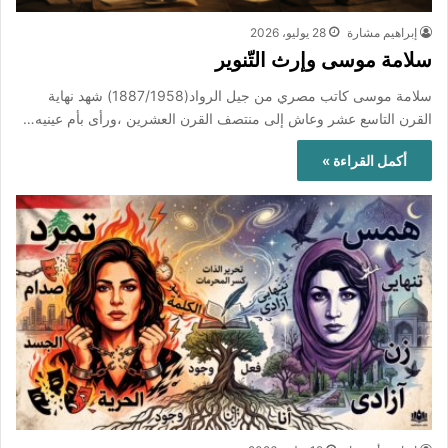
إبراهيم مشارة
28 يوليو، 2026
سلامة موسى وإرث التّنوير
سلامة موسى كاتب مصري من جيل الرواد(1887/1958) شهد نهاية
القرن التاسع عشر وعاش إلى منتصف القرن العشرين ،ورأى بأم عينيه…
أكمل القراءة »