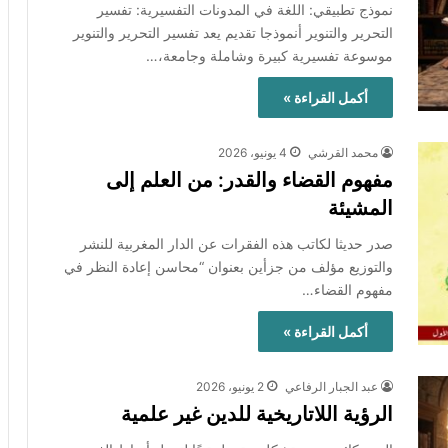
نموذج تطبيقي: اللغة في المدونات التفسيرية: تفسير
التحرير والتنوير أنموذجا تقديم يعد تفسير التحرير والتنوير
موسوعة تفسيرية كبيرة وشاملة وجامعة،…
أكمل القراءة »
محمد القرشي
4 يونيو، 2026
مفهوم القضاء والقدر: من العلم إلى
المشيئة
صدر حديثا لكاتب هذه الفقرات عن الدار المغربية للنشر
والتوزيع مؤلف من جزأين بعنوان “محاسن إعادة النظر في
مفهوم القضاء…
أكمل القراءة »
عبد الجبار الرفاعي
2 يونيو، 2026
الرؤية اللاتاريخية للدين غير علمية