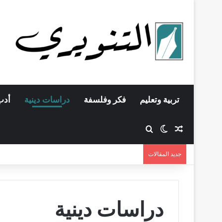
تربية وتعليم
فكر وفلسفة
دراسات دينية
أدب
مقال عشوائي
بحث عن
الوضع المظلم
جديد المقالات
دراسات دينية