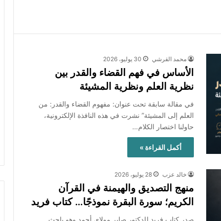
محمد القرشي
30 يوليو، 2026
الأساس في فهم القضاء والقدر بين
نظرية العلم ونظرية المشيئة
في مقالة سابقة تحت عنوان: مفهوم القضاء والقدر: من
العلم إلى المشيئة” نشرت في هذه النافذة الإلكترونية،
حاولنا اختصار الكلام…
أكمل القراءة »
خالد عزب
28 يوليو، 2026
منهج التصديق والهيمنة في القرآن
الكريم؛ سورة البقرة نموذجًا… كتاب فريد
صدر كتاب فريد للدكتور صابر مولاي أحمد وهو باحث