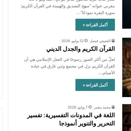
مغربي عنوانه “منهج التصديق والهيمنة في القرآن الكريم؛
سورة البقرة نموذجًا”.…
أكمل القراءة »
العفيفي فيصل
22 يوليو، 2026
القرآن الكريم والجدل الديني
لعلّ من أكثر الصور رسوخا في العقل الإسلامي هي أن
القرآن الكريم نزل في مجتمع وثني غارق في عبادة
الأصنام،…
أكمل القراءة »
محمد بنعمر
7 يوليو، 2026
اللغة في المدونات التفسيرية: تفسير
التحرير والتنوير أنموذجا