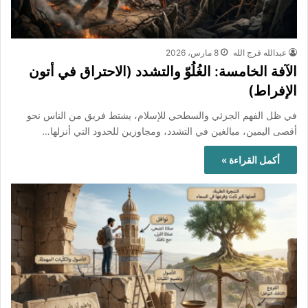
عبدالله فرج الله
8 مارس، 2026
الآفة الخامسة: الغُلُوّ والتشدد (الاحتراق في أتون
الإفراط)
في ظل الفهم الجزئي والسطحي للإسلام، يشتط فريق من الناس نحو
أقصى اليمين، مبالغين في التشدد، ومجاوزين للحدود التي أنزلها…
أكمل القراءة »