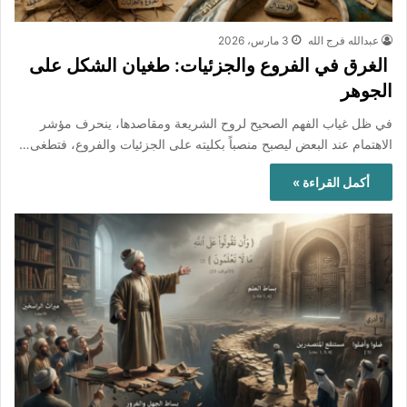
عبدالله فرج الله
3 مارس، 2026
الغرق في الفروع والجزئيات: طغيان الشكل على
الجوهر
في ظل غياب الفهم الصحيح لروح الشريعة ومقاصدها، ينحرف مؤشر
الاهتمام عند البعض ليصبح منصباً بكليته على الجزئيات والفروع، فتطغى…
أكمل القراءة »