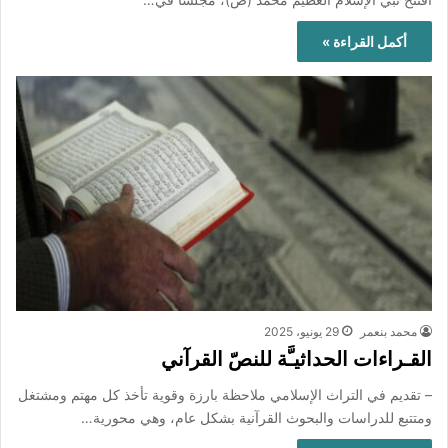
أكمل القراءة »
محمد بنعمر
29 يونيو، 2025
القـراءات الحداثيـَّة للنصّ القرآني
– تقديم في التراث الإسلامي ملاحظة بارزة وقوية تأخذ كل مهتم ومشتغل
ومتتبع للدراسات والبحوث القرآنية بشكل عام، وهي محورية…