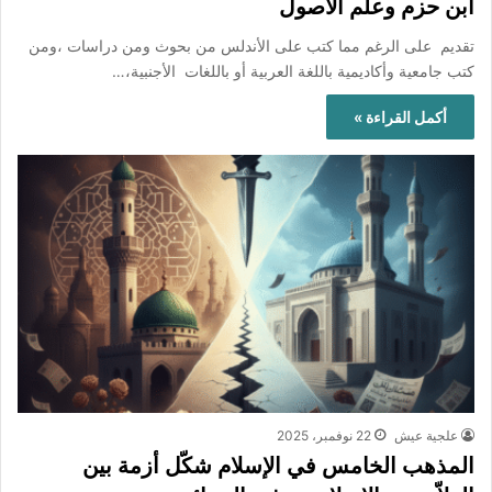
ابن حزم وعلم الأصول
تقديم على الرغم مما كتب على الأندلس من بحوث ومن دراسات ،ومن
كتب جامعية وأكاديمية باللغة العربية أو باللغات الأجنبية،…
أكمل القراءة »
علجية عيش
22 نوفمبر، 2025
المذهب الخامس في الإسلام شكّل أزمة بين