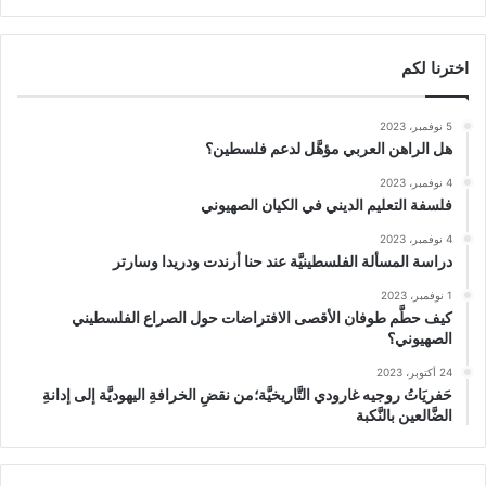
اخترنا لكم
5 نوفمبر، 2023
هل الراهن العربي مؤهَّل لدعم فلسطين؟
4 نوفمبر، 2023
فلسفة التعليم الديني في الكيان الصهيوني
4 نوفمبر، 2023
دراسة المسألة الفلسطينيَّة عند حنا أرندت ودريدا وسارتر
1 نوفمبر، 2023
كيف حطَّم طوفان الأقصى الافتراضات حول الصراع الفلسطيني
الصهيوني؟
24 أكتوبر، 2023
حَفريَاتُ روجيه غارودي التَّاريخيَّة؛من نقضِ الخرافةِ اليهوديَّة إلى إدانةِ
الضَّالعين بالنَّكبة