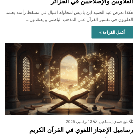
العلاّويين والإصلاحيين في الجزائر
هكذا تعرض عبد الحميد ابن باديس لمحاولة اغتيال في مسقط رأسه يعتمد
العلويون في تفسير القرآن على المذهب الباطني و يعتقدون…
أكمل القراءة »
بليغ حمدي إسماعيل
13 نوفمبر، 2025
رساميل الإعجاز اللغوي في القرآن الكريم