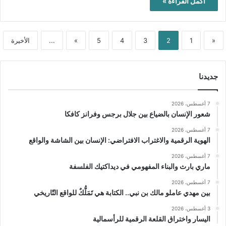
أكمل القراءة »
«
1
2
3
4
5
»
...
الأخيرة
جديدنا
7 أغسطس، 2026
شعور الإنسان بالضياع بين جلال برجس وفرانز كافكا
7 أغسطس، 2026
الهوية الرقمية والاغتراب الافتراضي: الإنسان بين الشاشة والواقع
7 أغسطس، 2026
ماري بارث والبناء المفهومي في ديداكتيك الفلسفة
7 أغسطس، 2026
بين مهدي عاملو مالك بن نبي.. الكتابة هي تَمَلُّكٌ للواقع التّاريخي
3 أغسطس، 2026
اليسار واختراق القلعة الرقمية للرأسمالية