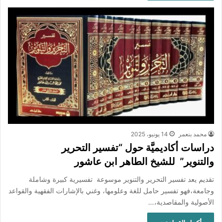
محمد بنعمر
14 يونيو، 2025
دراسات أكاديميَّة حول “تفسير التحرير
والتنوير” للشيخ الطاهر ابن عاشور
تقديم يعد تفسير التحرير والتنوير موسوعة تفسيرية كبيرة وشاملة
وجامعة،فهو تفسير حامل للغة وعلومها، وغني بالإشارات الفقهية والقواعد
الأصولية والمقاصدية،…