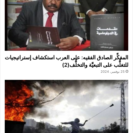
المفكِّر الصادق الفقيه: على العرب استكشاف إستراتيجيات
للتغلُّب على التبعيَّة والتخلُّف(2)
25 نوفمبر، 2024