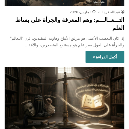
عبدالله فرج الله
1 مارس، 2026
التـــعــالـــم: وهم المعرفة والجرأة على بساط
العلم
إذا كان التعصب الأعمى هو مزلق الأتباع وهاوية المقلدين، فإن “التعالم”
والجرأة على القول بغير علم هو مستنقع المتصدرين، والآفة…
أكمل القراءة »