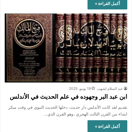
أكمل القراءة »
عبد السلام لشهب
19 يونيو، 2025
ابن عبد البر وجهوده في علم الحديث في الأندلس
تقديم لقد كانت الأندلس دار حديث، دخلها الحديث النبوي في وقت مبكر
ابتداء من القرن الثالث الهجري ،وهو القرن الذي…
أكمل القراءة »