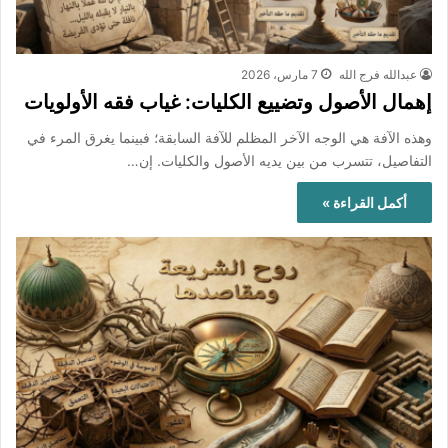
عبدالله فرج الله
7 مارس، 2026
إهمال الأصول وتضييع الكليات: غياب فقه الأولويات
وهذه الآفة هي الوجه الآخر المظلم للآفة السابقة؛ فبينما يغرق المرء في
التفاصيل، تتسرب من بين يديه الأصول والكليات. إن…
أكمل القراءة »