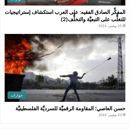
المفكِّر الصادق الفقيه: على العرب استكشاف إستراتيجيات
للتغلُّب على التبعيَّة والتخلُّف(2)
25 نوفمبر، 2024
حوارات
حسن العاصي؛ المقاومة الرقميَّة للسرديَّة الفلسطينيَّة
23 نوفمبر، 2024