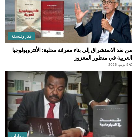
فكر وفلسفة
من نقد الاستشراق إلى بناء معرفة محلية: الأنثروبولوجيا
العربية في منظور المعزوز
9 يونيو، 2026
حوارات