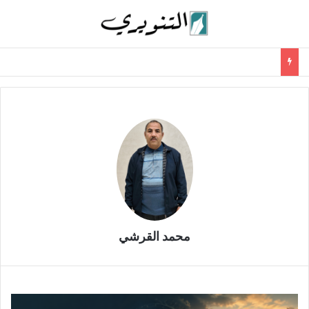
محمد القرشي