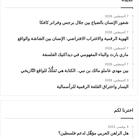
7 أغسطس، 2026
شعور الإنسان بالضياع بين جلال برجس وفرانز كافكا
7 أغسطس، 2026
الهوية الرقمية والاغتراب الافتراضي: الإنسان بين الشاشة والواقع
7 أغسطس، 2026
ماري بارث والبناء المفهومي في ديداكتيك الفلسفة
7 أغسطس، 2026
بين مهدي عاملو مالك بن نبي.. الكتابة هي تَمَلُّكٌ للواقع التّاريخي
3 أغسطس، 2026
اليسار واختراق القلعة الرقمية للرأسمالية
اخترنا لكم
5 نوفمبر، 2023
هل الراهن العربي مؤهَّل لدعم فلسطين؟