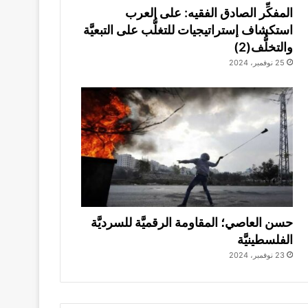
المفكِّر الصادق الفقيه: على العرب
استكشاف إستراتيجيات للتغلُّب على التبعيَّة
والتخلُّف(2)
25 نوفمبر، 2024
حسن العاصي؛ المقاومة الرقميَّة للسرديَّة
الفلسطينيَّة
23 نوفمبر، 2024