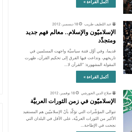
أكمل القراءة »
عبد اللطيف طريب
18 ديسمبر، 2012
الإسلاميّون والإسلام.. معالم فهم جديد
ومتجدِّد
قديما، وفي أوَّل فتنة سياسيَّة واجهت المسلمين في
تاريخهم، وتداعت فيها الفرق إلى تحكيم القرآن، ظهرت
المقولة المشهورة: “القرآن لا…
أكمل القراءة »
صلاح الدين الجورشي
18 نوفمبر، 2012
الإسلاميّون في زمن الثورات العربيَّة
تتوالى المؤشِّرات التي تؤكِّد بأنّ الإسلاميّين هم المستفيد
الأكبر من الثورات العربيَّة، على الأقل في البلدان التي
نجحت في الإطاحة…