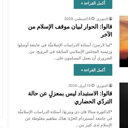
أكمل القراءة »
التنويري
8 أغسطس، 2009
قالوا: الحوار لبيان موقف الإسلام من
الآخر
*لينا لارسن/ أستاذة الدراسات الإسلاميَّة في جامعة أوسلوا
ورئيسة المجلس الإسلامي السابقة في النرويج: من
الضروري أن يعمل المسلمون على…
أكمل القراءة »
التنويري
15 أبريل، 2009
قالوا: الاستبداد ليس بمعزلٍ عن حالة
التردّي الحضاري
*الدكتورة ستالا فان دي ويترنغ/ أستاذة الدراسات الإسلاميَّة
في جامعة أمستردام الحرّة: هناك مفاهيم مغلوطة عن
الإسلام لدى كثير من…