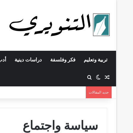
تربية وتعليم
فكر وفلسفة
دراسات دينية
أدب
مقال عشوائي
بحث عن
الوضع المظلم
جديد المقالات
سياسة واجتماع