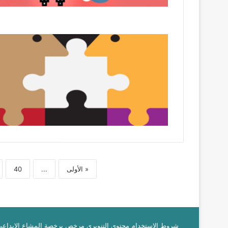
« الأولى
...
40