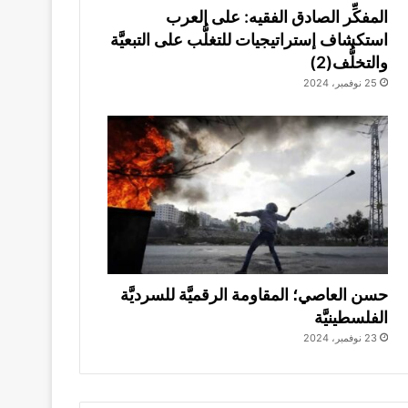
المفكِّر الصادق الفقيه: على العرب
استكشاف إستراتيجيات للتغلُّب على التبعيَّة
والتخلُّف(2)
25 نوفمبر، 2024
حسن العاصي؛ المقاومة الرقميَّة للسرديَّة
الفلسطينيَّة
23 نوفمبر، 2024