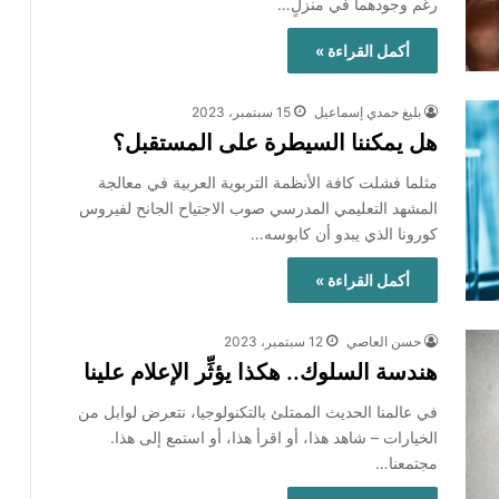
رغم وجودهما في منزلٍ…
أكمل القراءة »
بليغ حمدي إسماعيل
15 سبتمبر، 2023
هل يمكننا السيطرة على المستقبل؟
مثلما فشلت كافة الأنظمة التربوية العربية في معالجة
المشهد التعليمي المدرسي صوب الاجتياح الجانح لفيروس
كورونا الذي يبدو أن كابوسه…
أكمل القراءة »
حسن العاصي
12 سبتمبر، 2023
هندسة السلوك.. هكذا يؤثِّر الإعلام علينا
في عالمنا الحديث الممتلئ بالتكنولوجيا، نتعرض لوابل من
الخيارات – شاهد هذا، أو اقرأ هذا، أو استمع إلى هذا.
مجتمعنا…