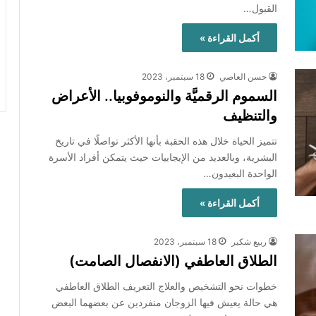
القبول…
أكمل القراءة »
حسن العاصي
18 سبتمبر، 2023
السموم الرقميَّة والنوموفوبيا.. الأعراض
والتنظيف
تتميز الحياة خلال هذه الحقبة بأنها الأكثر تواصلًا في تاريخ
البشرية، وبالعديد من الإيجابيات حيث يتمكن أفراد الأسرة
الواحدة البعيدون…
أكمل القراءة »
ربيع شكير
18 سبتمبر، 2023
الطلاق العاطفي (الانفصال الصامت)
خطوات نحو التشخيص والعلاج التعريف الطلاق العاطفي
هي حالة يعيش فيها الزوجان منفردين عن بعضهما البعض