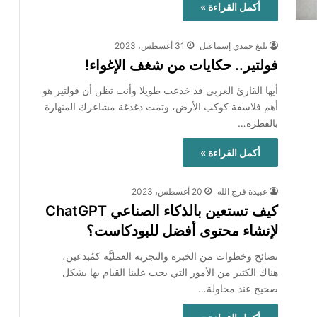
أكمل القراءة »
بليغ حمدي إسماعيل
31 أغسطس، 2023
فولتير.. حكايات من شغف الإغواء!
أيها القارئ العربي قد خدعت طويلا وأنت تظن أن فولتير هو
أهم فلاسفة كوكب الأرض، وتمت دغدغة مشاعرك المنهارة
بالفطرة…
أكمل القراءة »
عبيدة فرج الله
20 أغسطس، 2023
كيف تستعين بالذكاء الصناعي ChatGPT
لإنشاء محتوى أفضل للبودكاست؟
نصائح وخطوات من الخبرة والتجربة العمليَّة كمُبدعين،
هناك الكثير من الأمور التي يجب علينا القيام بها بشكل
صحيح عند محاولة…