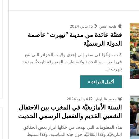
علجية عيش
15 يناير، 2024
قصَّة عائدة من مدينة “تيهرت” عاصمة
الدولة الرسميَّة
كنت مؤخّرًا في سفر إلى إحدى ولايات الجزائر التي تقع
في الغرب، وبالتحديد ولاية تيارت المعروفة تاريخيًّا بمدينة
تيهرت (…
أكمل القراءة »
امحمد عليلوش
4 يناير، 2024
السنة الأمازيغيَّة في المغرب بين الاحتفال
الشعبي القديم والتفعيل الرسمي الحديث
هذه المعلومات التي نهدف من خلالها ابراز بعض الحقائق
التاريخيَّة وكذا الثقافيَّة حول هذه المناسبة، وكذا تسليط