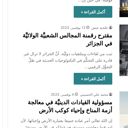
أكمل القراءة »
علجية عيش
13 نوفمبر، 2023
مقترح رقمنة المجالس الشعبيَّة الولائيَّة
في الجزائر
ثبت من لقاءات وملتقيات دوليَّة، أنَّ الجزائر لا تزال غير
قادرة على التحكُّم في التكنولوجيات الحديثة في ظلِّ
التحوُّل الرقمي…
أكمل القراءة »
محمد علي الحسيني
4 نوفمبر، 2023
مسؤولية القيادات الدينيَّة في معالجة
أزمة المناخ وإحياء كوكب الأرض
إن الله تعالى أمر عباده جميعا بعمارة الأرض وإحيائها، لأن
لهم فيها معاشهم ومستقرهم «ولكم في الأرض مستقرٌ