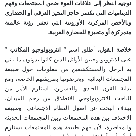
توجيه النظر إلى علاقات القوة ضمن المجتمعات وفهم
الديناميات التي تكسر حاجز التحيز العرقي أو الحضاري
وبالأخص المركزية الأوروبية التي تعتبر رؤية عالمية
متمركزة أو متحيزة للحضارة الغربية.
خلاصة القول،
أطلق اسم ”
انثروبولوجيو المكاتب
”
على الانثروبولوجيين الأوائل الذين كانوا يدونون ما يأتي
به الرحل والمستكشفين من معلومات حول طبيعة
المجتمعات البدائية، ويعرضونها بطريقتهم الخاصة، ومع
بداية القرن الحادي والعشرين، استلزم الأمر من
الباحث الانثروبولوجي الانطلاق من رحم الميدان،
بهدف البحث عن أصول النظام الاجتماعي، وطبيعة
الاختلاف بين هذه المجتمعات وبين المجتمعات الحديثة
والمعاصرة، لأن فهم طبيعة هذه المجتمعات يستلزم