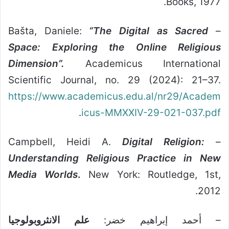
Books, 1977.
“The Digital as Sacred
– Bašta, Daniele:
Space: Exploring the Online Religious
Dimension”.
Academicus International
Scientific Journal, no. 29 (2024): 21–37.
https://www.academicus.edu.al/nr29/Academ
.
icus-MMXXIV-29-021-037.pdf
Digital Religion:
– Campbell, Heidi A.
Understanding Religious Practice in New
Media Worlds
.
New York: Routledge, 1st,
2012.
– أحمد إبراهيم خضر:
علم الانثروبولوجيا