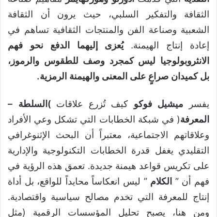
الثقافة والتفكير السلبي، حيث يرون أن الثقافة
الشعبية وصناعة الفن والمنتجات الثقافية تساهم في
إعادة إنتاج الهيمنة.
يُعزى إليهما الدفع نحو فهم
الانثروبولوجيا ليس كمجرد وصف للطقوس والرموز،
بل كميدان صراعٍ على المعنى والهيمنة الرمزية
.
يفسر
ميشيل فوكو
كيف تُزرع علاقات
)
السلطة
–
المعرفة
( في شبكة الخطابات التي تشكل وعي الأفراد
وعلاقاتهم الاجتماعية، معتبراً أن البحث الإثنوغرافي
التقليدي يغفل قدرة الخطابات التكنولوجية والإدارية
على تكريس قواعد هيمنة جديدة. تعمق هذه الرؤية في
فهم أن ”
الكلام
” ليس انعكاساً محايداً للواقع، بل أداة
إنتاج للمعرفة التي تخدم مصالح سياسية واقتصادية.
ومن هنا، يصبح تحليل المؤسسات الرقمية (مثل