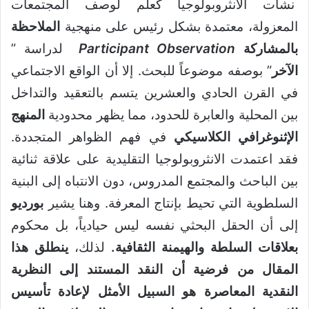
نشأت الانثروبولوجيا كعلم لوصف المجتمعات
المعزولة، معتمدة بشكل رئيس على منهجية
الملاحظة
بالمشاركة
Participant Observation
لدراسة ”
الآخر
” بوصفه موضوعاً للبحث. إلا أن الواقع الاجتماعي
في القرن الحادي والعشرين يتسم بالتعقيد والتداخل
بين المحلية والعابرة للحدود، مما يظهر محدودية
المنهج
الإثنوغرافي الكلاسيكي
في فهم الظواهر المتجددة.
فقد اعتمدت الانثروبولوجيا التقليدية على علاقة ثنائية
بين الباحث والمجتمع المدروس، دون الانتباه إلى البنية
السلطوية التي تحيط بإنتاج المعرفة. وهنا يشير
بورديو
إلى أن الحقل البحثي نفسه ليس حيادياً، بل محكوم
بعلاقات السلطة والهيمنة الثقافية
.
لذلك،
ينطلق هذا
المقال من فرضية أن النقد المستند إلى النظرية
النقدية المعاصرة هو السبيل الأمثل لإعادة تأسيس