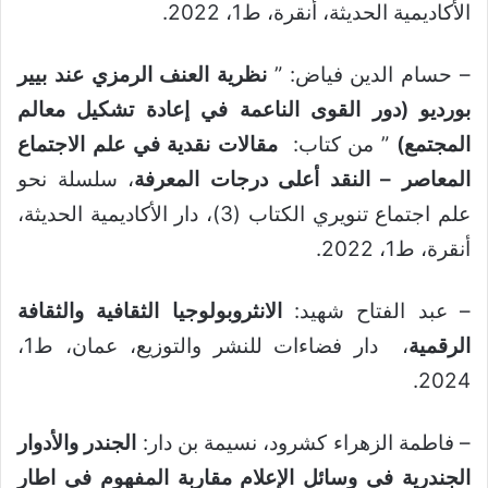
الأكاديمية الحديثة، أنقرة، ط1، 2022.
– حسام الدين فياض: ”
نظرية العنف الرمزي عند بيير
بورديو (دور القوى الناعمة في إعادة تشكيل معالم
المجتمع)
” من كتاب:
مقالات نقدية في علم الاجتماع
المعاصر – النقد أعلى درجات المعرفة
، سلسلة نحو
علم اجتماع تنويري الكتاب (3)، دار الأكاديمية الحديثة،
أنقرة، ط1، 2022.
– عبد الفتاح شهيد:
الانثروبولوجيا الثقافية والثقافة
الرقمية
، دار فضاءات للنشر والتوزيع، عمان، ط1،
2024.
– فاطمة الزهراء كشرود، نسيمة بن دار:
الجندر والأدوار
الجندرية في وسائل الإعلام مقاربة المفهوم في اطار