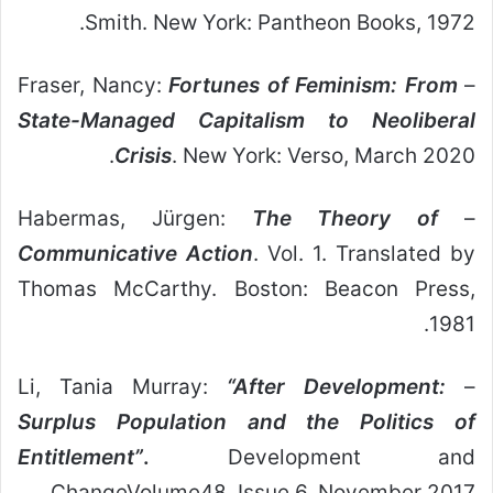
Smith. New York: Pantheon Books, 1972.
Fortunes of Feminism: From
– Fraser, Nancy:
State-Managed Capitalism to Neoliberal
Crisis
. New York: Verso, March 2020.
The Theory of
– Habermas, Jürgen:
Communicative Action
. Vol. 1. Translated by
Thomas McCarthy. Boston: Beacon Press,
1981.
“After Development:
– Li, Tania Murray:
Surplus Population and the Politics of
Entitlement”
.
Development and
ChangeVolume48, Issue 6, November 2017.