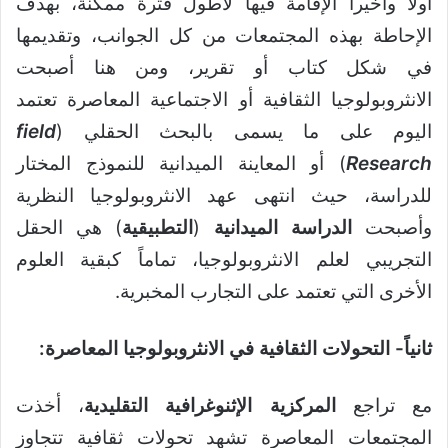
أولاً وأخيراً الإقامة فيها لأطول فترة ممكنة، بهدف
الإحاطة بهذه المجتمعات من كل الجوانب، وتقديمها
في شكل كتاب أو تقرير، ومن هنا أصبحت
الانثروبولوجيا الثقافية أو الاجتماعية المعاصرة تعتمد
اليوم على ما يسمى بالبحث الحقلي (
field
Research
) أو المعاينة الميدانية للنموذج المختار
للدراسة، حيث انتهى عهد الانثروبولوجيا النظرية
وأصبحت
الدراسة الميدانية
(
التطبيقية
) هي الحقل
التجريبي لعلم الانثروبولوجيا، تماماً كبقية العلوم
الأخرى التي تعتمد على التجارب المخبرية.
ثانياً- التحولات الثقافية في الانثروبولوجيا المعاصرة:
مع تراجع
المركزية الإثنوغرافية التقليدية
، أخذت
المجتمعات المعاصرة تشهد تحولات ثقافية تتجاوز