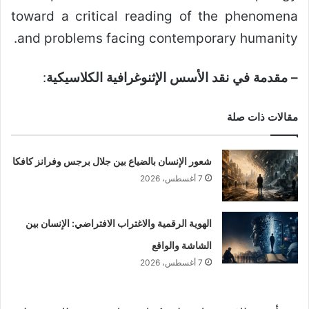
toward a critical reading of the phenomena
and problems facing contemporary humanity.
– مقدمة
في
نقد الأسس الإثنوغرافية الكلاسيكية
:
مقالات ذات صلة
شعور الإنسان بالضياع بين جلال برجس وفرانز كافكا
7 أغسطس، 2026
الهوية الرقمية والاغتراب الافتراضي: الإنسان بين
الشاشة والواقع
7 أغسطس، 2026