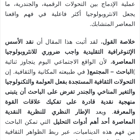
عملية الإدماج بين التحولات الرقمية، والجندرية، ما
يجعل الانثروبولوجيا أكثر فاعلية في فهم واقعنا
المعاصر المتشابك.
خلاصة القول
، لقد أثبت هذا المقال أن
نقد الأسس
الإثنوغرافية التقليدية واجب ضروري للانثروبولوجيا
المعاصرة
، لأن الواقع الاجتماعي اليوم يتجاوز ثنائية
)
الباحث
–
المجتمع
(
في طبيعته المكانية والثقافية. إن
التحولات الثقافية المستجدة بفعل العولمة والتكنولوجيا
والتغير المناخي والجندر تفرض على الباحث أن يتبنى
منهجية نقدية قادرة على تفكيك علاقات القوة
والمعرفة
. ويعد
الإطار النظري للنظرية النقدية
المعاصرة أحد أهم أدوات التحليل
التي تمكن الباحث
من فهم هذه الديناميات، عبر ربط الظواهر الثقافية