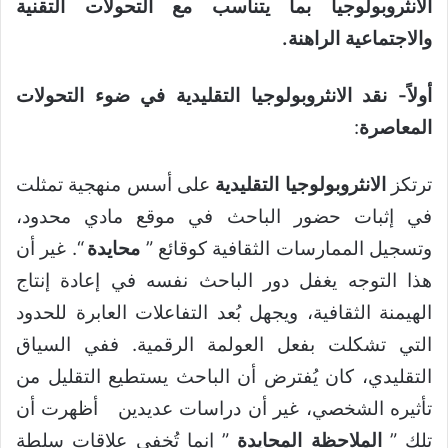
الانثروبولوجيا بما يتناسب مع التحولات التقنية
والاجتماعية الراهنة
.
أولاً- نقد الانثروبولوجيا التقليدية في ضوء التحولات
المعاصرة
:
ترتكز
الانثروبولوجيا التقليدية
على أسس منهجية تمثلت
في إثبات حضور الباحث في موقع مادي محدود،
وتسجيل الممارسات الثقافية كوقائع ”
محايدة
“. غير أن
هذا التوجه يغفل دور الباحث نفسه في إعادة إنتاج
الهيمنة الثقافية، ويجهل بُعد التفاعلات العابرة للحدود
التي تشكلت بفعل العولمة الرقمية. ففي السياق
التقليدي، كان يُفترض أن الباحث يستطيع التقليل من
تأثيره الشخصي، غير أن دراسات عديدين
أظهرت أن
تلك ”
الملاحظة المحايدة
” إنما تُخفي علاقات سلطة