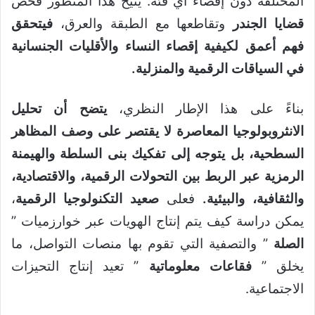
المختلفة دون إقصاء أي فئة. يتيح هذا المنظور فحص
قضايا الجندر
وتقاطعها مع الطبقة والعرق،
فيتحقق
فهم أعمق لكيفية إقصاء النساء والأقليات الجنسانية
في السياقات الرقمية والمنزلية.
بناءً على هذا الإطار النظري،
يتضح أن تحليل
الانثروبولوجيا المعاصرة لا يقتصر على وصف المظاهر
السطحية، بل يتوجه إلى تفكيك بنى السلطة والهيمنة
الرمزية عبر الربط بين التحولات الرقمية، والاقتصادية،
والثقافية، والبيئية.
فعلى
صعيد التكنولوجيا الرقمية
،
يمكن دراسة كيف يتم إنتاج الهويات عبر خوارزميات ”
الصلة
” والتصفية التي تقوم بها منصات التواصل، ما
يخلق ”
فقاعات معلوماتية
” تعيد إنتاج التحيزات
الاجتماعية.