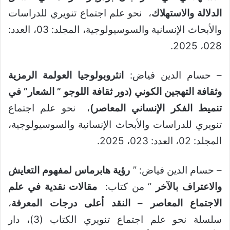
الدلالة والاستهلاك
، نحو علم اجتماع تنويري للدراسات
والأبحاث الإنسانية والسوسيولوجية، المجلد: 03، العدد:
028، 2025.
– حسام الدين فياض:
انثروبولوجيا العولمة الرمزية
وثقافة التهجين الكوني (دور ثقافة اللوجو ” الشعار” في
تنميط الفكر الإنساني المعاصر)
، نحو علم اجتماع
تنويري للدراسات والأبحاث الإنسانية والسوسيولوجية،
المجلد: 02، العدد: 023، 2025.
– حسام الدين فياض: ”
رؤية هابرماس لمفهوم التعايش
والاعتراف بالآخر
” من كتاب:
مقالات نقدية في علم
الاجتماع المعاصر – النقد أعلى درجات المعرفة
،
سلسلة نحو علم اجتماع تنويري الكتاب (3)، دار