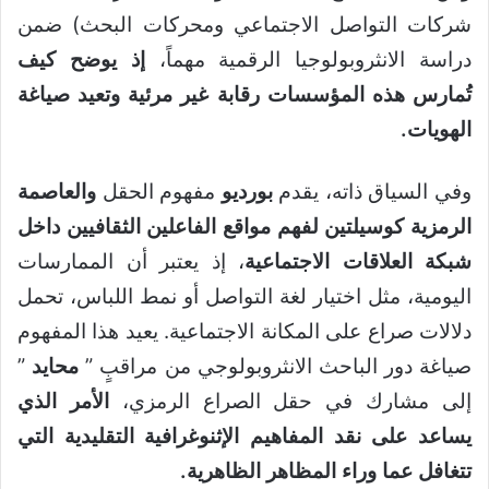
شركات التواصل الاجتماعي ومحركات البحث) ضمن
دراسة الانثروبولوجيا الرقمية مهماً،
إذ يوضح كيف
تُمارس هذه المؤسسات رقابة غير مرئية وتعيد صياغة
الهويات.
وفي السياق ذاته، يقدم
بورديو
مفهوم الحقل
والعاصمة
الرمزية كوسيلتين لفهم مواقع الفاعلين الثقافيين داخل
شبكة العلاقات الاجتماعية
، إذ يعتبر أن الممارسات
اليومية، مثل اختيار لغة التواصل أو نمط اللباس، تحمل
دلالات صراع على المكانة الاجتماعية. يعيد هذا المفهوم
صياغة دور الباحث الانثروبولوجي من مراقبٍ ”
محايد
”
إلى مشارك في حقل الصراع الرمزي،
الأمر الذي
يساعد على نقد المفاهيم الإثنوغرافية التقليدية التي
تتغافل عما وراء المظاهر الظاهرية
.