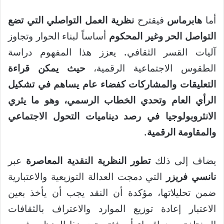
أما
هابرماس
فيقترح
نظرية العمل التواصلي التي تضع
التواصل الحر وغير المحكوم
أساساً لبناء الحوار وتجاوز
آليات القسر الثقافي
.
يعزز هذا المفهوم دراسة
الطقوس الاجتماعية الرقمية،
حيث يمكن قراءة
التعليقات والمشاركات كفضاء عام يساهم في تشكيل
الرأي العام وتحدي الخطاب الرسمي، وهو ما يثري
ال
نثروبولوجيا في رصد ديناميات التحول الاجتماعي
والمقاومة الرقمية
.
يضاف إلى ذلك
تطور النظرية النقدية المعاصرة
عبر
نانسي فريزر
التي دمجت العدالة التوزيعية والاعتبارية
ضمن تحليلاتها، مؤكدة أن النقد يجب أن يأخذ بعين
الاعتبار إعادة توزيع الموارد والاعتراف بالثقافات