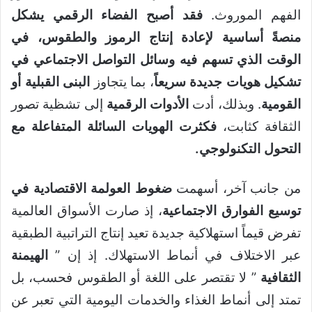
الفهم الموروث.
فقد أصبح الفضاء الرقمي يشكل
منصةً أساسية لإعادة إنتاج الرموز والطقوس، في
الوقت الذي تسهم فيه وسائل التواصل الاجتماعي في
تشكيل هويات جديدة سريعاً
، بما يتجاوز
البنى القبلية أو
القومية
. وبذلك، أدت
الأدوات الرقمية
إلى تشظية تصور
الثقافة كثابت،
فكثرت الهويات السائلة المتفاعلة مع
التحول التكنولوجي
.
من جانب آخر، أسهمت
ضغوط العولمة الاقتصادية في
توسيع الفوارق الاجتماعية
، إذ صارت الأسواق العالمية
تفرض قيماً استهلاكية جديدة تعيد إنتاج التراتبية الطبقية
عبر الاختلاف في أنماط الاستهلاك. إذ إن ”
الهيمنة
الثقافية
” لا تقتصر على اللغة أو الطقوس فحسب، بل
تمتد إلى أنماط الغذاء والخدمات اليومية التي تعبر عن