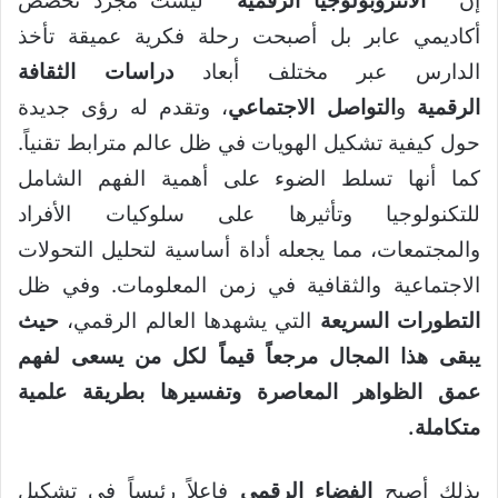
إن ”
الانثروبولوجيا الرقمية
” ليست مجرد تخصص
أكاديمي عابر بل أصبحت رحلة فكرية عميقة تأخذ
الدارس عبر مختلف أبعاد
دراسات الثقافة
الرقمية
و
التواصل الاجتماعي
، وتقدم له رؤى جديدة
حول كيفية تشكيل الهويات في ظل عالم مترابط تقنياً.
كما أنها تسلط الضوء على أهمية الفهم الشامل
للتكنولوجيا وتأثيرها على سلوكيات الأفراد
والمجتمعات، مما يجعله أداة أساسية لتحليل التحولات
الاجتماعية والثقافية في زمن المعلومات. وفي ظل
التطورات السريعة
التي يشهدها العالم الرقمي،
حيث
يبقى هذا المجال مرجعاً قيماً لكل من يسعى لفهم
عمق الظواهر المعاصرة وتفسيرها بطريقة علمية
متكاملة
.
بذلك أصبح
الفضاء الرقمي
فاعلاً رئيساً في تشكيل