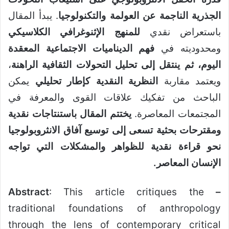
الجذرية الناجمة عن العولمة والتكنولوجيا
. يبدأ المقال
باستعراض نقدي
للمنهج الإثنوغرافي الكلاسيكي
ومحدوديته في
فهم الديناميات الاجتماعية المعقدة
اليوم، ثم ينتقل إلى تحليل التحولات الثقافية الراهنة
،
ويعتمد مقاربة
النظرية النقدية كإطار تحليلي
يمكن
الباحث من تفكيك علاقات القوى والمعرفة في
المجتمعات المعاصرة.
يختتم المقال باستنتاجات نقدية
ومقترحات بحثية تسعى إلى توسيع آفاق الانثروبولوجيا
نحو قراءة نقدية للظواهر والمشكلات التي تواجه
الإنسان المعاصر
.
Abstract
: This article critiques the
–
traditional foundations of anthropology
through the lens of contemporary critical