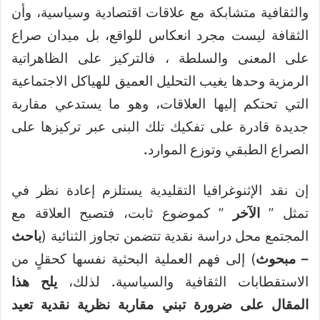
والثقافية متشابكة مع علاقات اقتصادية وسياسية، وأن
الثقافة ليست مجرد انعكاس للواقع، بل ميدان صراع
على المعنى والسلطة ، فالتركيز على الظاهراتية
الرمزية وحدها يغيب التحليل العميق للهياكل الاجتماعية
التي تحتكم إليها العلاقات، وهو ما يستدعي مقاربة
جديدة قادرة على تفكيك تلك البنى عبر تركيزها على
الصراع الطبقي وتوزع الموارد
.
إن نقد الإثنوغرافيا التقليدية يستلزم إعادة نظر في
تمثل ”
الآخر
” كموضوع ثابت، فتصبح العلاقة مع
المجتمع محل دراسة نقدية تتضمن تجاوز الثنائية (
باحث
– مبحوث
) إلى فهم العملية البحثية نفسها كحقلٍ من
الاستقطابات الثقافية والسياسية
.
لذلك،
يلح هذا
المقال على ضرورة تبني مقاربة نظرية نقدية تعيد