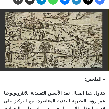
– الملخص:
يتناول هذا المقال
نقد الأسس التقليدية للانثروبولوجيا
عبر رؤية النظرية النقدية المعاصرة
، مع التركيز على
قدرة الحقل الانثروبولوجي على استيعاب التحولات