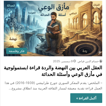
فكر وفلسفة
حسام الدين فياض
9 ديسمبر، 2025
العقل العربي بين النهضة والردة قراءة ابستمولوجية
في مأزق الوعي وأسئلة الحداثة
– الملخص: يقدم المفكر السوري جورج طرابيشي (1939-2016) في هذا
العمل قراءة نقدية معمقة لمسار الثقافة العربية منذ انطلاق مشروع…
أكمل القراءة »