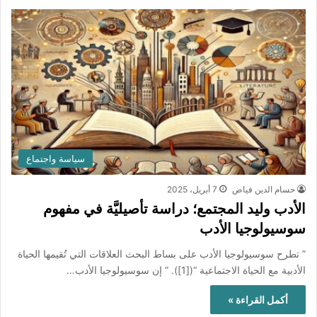
سياسة واجتماع
حسام الدين فياض
7 أبريل، 2025
الأدب وليد المجتمع؛ دراسة تأصيليَّة في مفهوم
سوسيولوجيا الأدب
” تطرح سوسيولوجيا الأدب على بساط البحث العلاقات التي تُقيمها الحياة
الأدبية مع الحياة الاجتماعية “([1]). ” إن سوسيولوجيا الأدب…
أكمل القراءة »