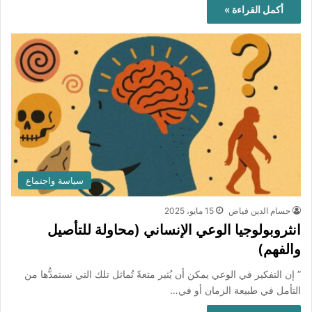
أكمل القراءة »
سياسة واجتماع
حسام الدين فياض
15 مايو، 2025
انثروبولوجيا الوعي الإنساني (محاولة للتأصيل
والفهم)
” إن التفكير في الوعي يمكن أن يُثير متعةً تُماثل تلك التي نستمدُّها من
التأمل في طبيعة الزمان أو في…