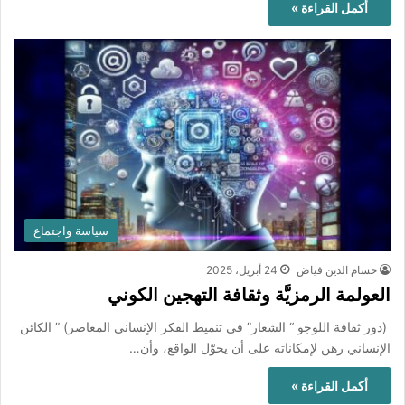
أكمل القراءة »
سياسة واجتماع
حسام الدين فياض
24 أبريل، 2025
العولمة الرمزيَّة وثقافة التهجين الكوني
(دور ثقافة اللوجو “ الشعار” في تنميط الفكر الإنساني المعاصر) ” الكائن
الإنساني رهن لإمكاناته على أن يحوّل الواقع، وأن…
أكمل القراءة »