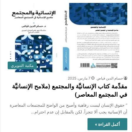
مكتبة التنويري
حسام الدين فياض
7 مارس، 2025
مقدِّمة كتاب الإنسانيَّة والمجتمع (ملامح الإنسانيَّة
في المجتمع المعاصر)
” حقوق الإنسان ليست رفاهية وأصبح من الواضح للمجتمعات المعاصرة
أن الإنسانية يجب ألا تتجزأ. لكن بالمقابل إن عدم احترام…
أكمل القراءة »