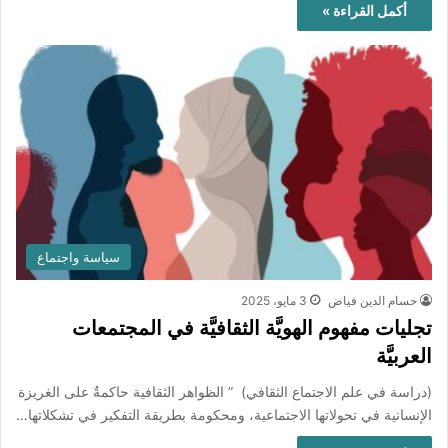
أكمل القراءة »
سياسة واجتماع
حسام الدين فياض
3 مايو، 2025
تجليات مفهوم الهويَّة الثقافيَّة في المجتمعات
العربيَّة
(دراسة في علم الاجتماع الثقافي) ” الظواهر الثقافية حاكمةٌ على الغريزة
الإنسانية في تحولاتها الاجتماعية، ومحكومة بطريقة التفكير في تشكلاتها…