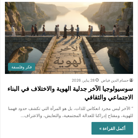
فكر وفلسفة
حسام الدين فياض
28 يناير، 2026
سوسيولوجيا الآخر جدلية الهوية والاختلاف في البناء
الاجتماعي والثقافي
” الآخر ليس مجرد انعكاس للذات، بل هو المرآة التي تكشف حدود فهمنا
للهوية، ومفتاح إدراكنا للعدالة المجتمعية، والتعايش، والاعتراف…
أكمل القراءة »