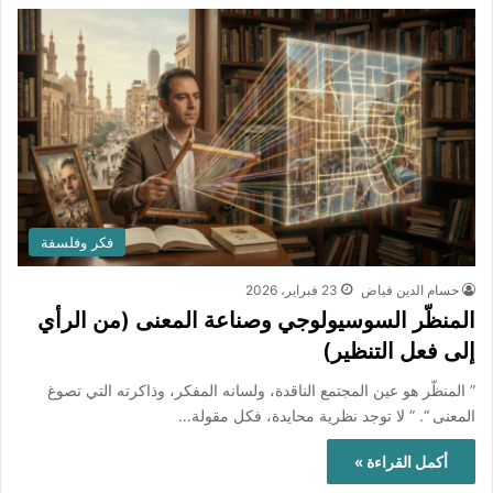
فكر وفلسفة
حسام الدين فياض
23 فبراير، 2026
المنظّر السوسيولوجي وصناعة المعنى (من الرأي
إلى فعل التنظير)
” المنظّر هو عين المجتمع الناقدة، ولسانه المفكر، وذاكرته التي تصوغ
المعنى “. ” لا توجد نظرية محايدة، فكل مقولة…
أكمل القراءة »