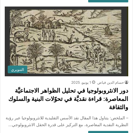
التنويري
حسام الدين فياض
1 يونيو، 2025
دور الانثروبولوجيا في تحليل الظواهر الاجتماعيَّة
المعاصرة: قراءة نقديَّة في تحوّلات البنية والسلوك
والثقافة
– الملخص: يتناول هذا المقال نقد الأسس التقليدية للانثروبولوجيا عبر رؤية
النظرية النقدية المعاصرة، مع التركيز على قدرة الحقل الانثروبولوجي…