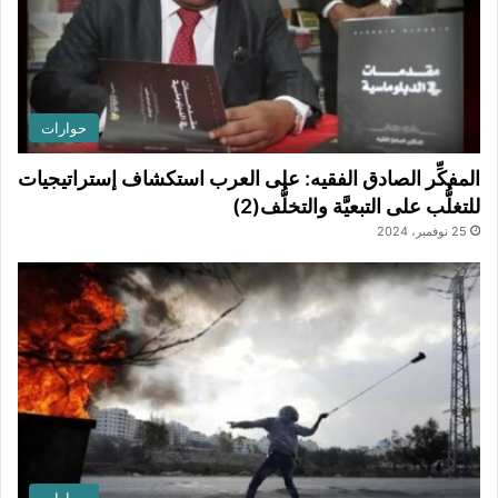
حوارات
المفكِّر الصادق الفقيه: على العرب استكشاف إستراتيجيات
للتغلُّب على التبعيَّة والتخلُّف(2)
25 نوفمبر، 2024