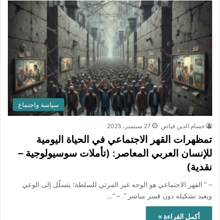
سياسة واجتماع
حسام الدين فياض
27 سبتمبر، 2025
تمظهرات القهر الاجتماعي في الحياة اليومية
للإنسان العربي المعاصر: (تأملات سوسيولوجية –
نقدية)
– ” القهر الاجتماعي هو الوجه غير المرئي للسلطة؛ يتسلّل إلى الوعي
ويعيد تشكيله دون قسر مباشر “. – ”…
أكمل القراءة »