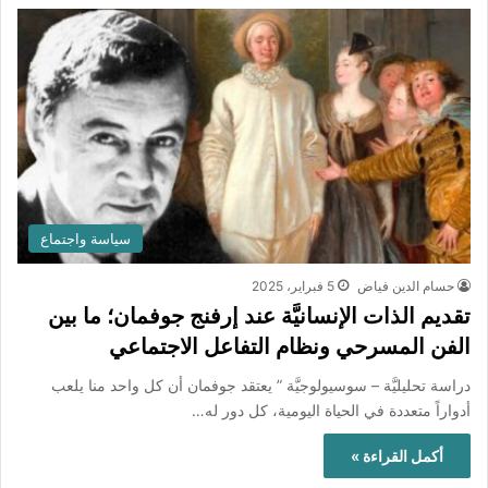
سياسة واجتماع
حسام الدين فياض
5 فبراير، 2025
تقديم الذات الإنسانيَّة عند إرفنج جوفمان؛ ما بين
الفن المسرحي ونظام التفاعل الاجتماعي
دراسة تحليليَّة – سوسيولوجيَّة ” يعتقد جوفمان أن كل واحد منا يلعب
أدواراً متعددة في الحياة اليومية، كل دور له…
أكمل القراءة »