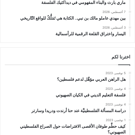
ماري بارث والبناء المفهومي في ديداكتيك الفلسفة
7 أغسطس، 2026
بين مهدي عاملو مالك بن نبي.. الكتابة هي تَمَلُّكٌ للواقع التّاريخي
3 أغسطس، 2026
اليسار واختراق القلعة الرقمية للرأسمالية
اخترنا لكم
5 نوفمبر، 2023
هل الراهن العربي مؤهَّل لدعم فلسطين؟
4 نوفمبر، 2023
فلسفة التعليم الديني في الكيان الصهيوني
4 نوفمبر، 2023
دراسة المسألة الفلسطينيَّة عند حنا أرندت ودريدا وسارتر
1 نوفمبر، 2023
كيف حطَّم طوفان الأقصى الافتراضات حول الصراع الفلسطيني
الصهيوني؟