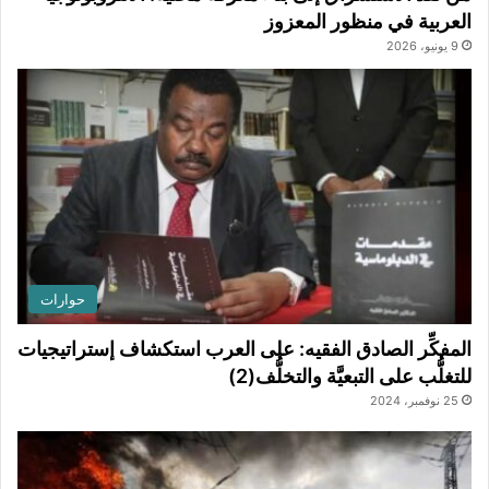
العربية في منظور المعزوز
9 يونيو، 2026
حوارات
المفكِّر الصادق الفقيه: على العرب استكشاف إستراتيجيات
للتغلُّب على التبعيَّة والتخلُّف(2)
25 نوفمبر، 2024