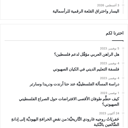
3 أغسطس، 2026
اليسار واختراق القلعة الرقمية للرأسمالية
اخترنا لكم
5 نوفمبر، 2023
هل الراهن العربي مؤهَّل لدعم فلسطين؟
4 نوفمبر، 2023
فلسفة التعليم الديني في الكيان الصهيوني
4 نوفمبر، 2023
دراسة المسألة الفلسطينيَّة عند حنا أرندت ودريدا وسارتر
1 نوفمبر، 2023
كيف حطَّم طوفان الأقصى الافتراضات حول الصراع الفلسطيني
الصهيوني؟
24 أكتوبر، 2023
حَفريَاتُ روجيه غارودي التَّاريخيَّة؛من نقضِ الخرافةِ اليهوديَّة إلى إدانةِ
الضَّالعين بالنَّكبة