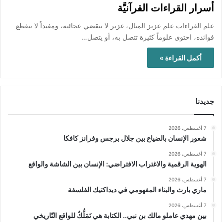
أسرار القراءات القرآنيَّة
علم القراءات علم عزيز المنال، غزير لا تنقضي عجائبه، ومفيداً لا تنقطع
فوائده، احتوى علوماً كثيرة تتصل به، أو يتصل…
أكمل القراءة »
جديدنا
7 أغسطس، 2026
شعور الإنسان بالضياع بين جلال برجس وفرانز كافكا
7 أغسطس، 2026
الهوية الرقمية والاغتراب الافتراضي: الإنسان بين الشاشة والواقع
7 أغسطس، 2026
ماري بارث والبناء المفهومي في ديداكتيك الفلسفة
7 أغسطس، 2026
بين مهدي عاملو مالك بن نبي.. الكتابة هي تَمَلُّكٌ للواقع التّاريخي