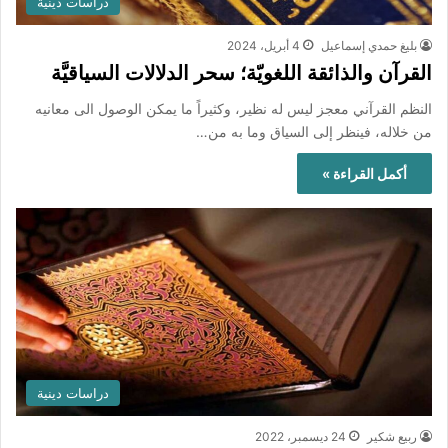
دراسات دينية
بليغ حمدي إسماعيل
4 أبريل، 2024
القرآن والذائقة اللغويّة؛ سحر الدلالات السياقيَّة
النظم القرآني معجز ليس له نظير، وكثيراً ما يمكن الوصول الى معانيه
من خلاله، فينظر إلى السياق وما به من…
أكمل القراءة »
دراسات دينية
ربيع شكير
24 ديسمبر، 2022