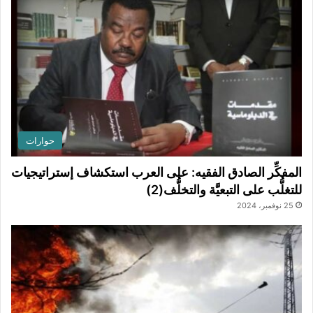
حوارات
المفكِّر الصادق الفقيه: على العرب استكشاف إستراتيجيات
للتغلُّب على التبعيَّة والتخلُّف(2)
25 نوفمبر، 2024