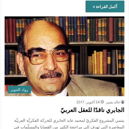
أكمل القراءة »
رواد التنوير
خالد بشير
24 أكتوبر، 2017
الجابري ناقدًا للعقل العربيّ
ينتمي المشروع الفكريّ لمحمد عابد الجابري للحركة الفكريَّة العربيَّة
المعاصرة التي تهدف إلى مراجعة الكثير من القضايا والمسلّمات في