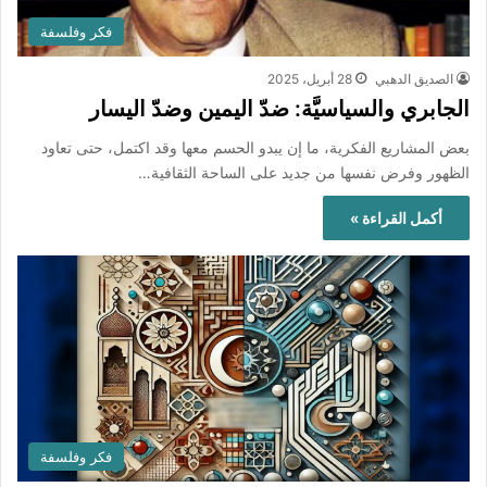
فكر وفلسفة
الصديق الدهبي
28 أبريل، 2025
الجابري والسياسيَّة: ضدّ اليمين وضدّ اليسار
بعض المشاريع الفكرية، ما إن يبدو الحسم معها وقد اكتمل، حتى تعاود
الظهور وفرض نفسها من جديد على الساحة الثقافية…
أكمل القراءة »
فكر وفلسفة