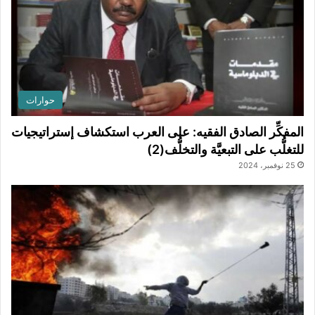
حوارات
المفكِّر الصادق الفقيه: على العرب استكشاف إستراتيجيات
للتغلُّب على التبعيَّة والتخلُّف(2)
25 نوفمبر، 2024