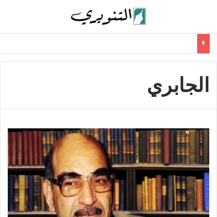
الجابري