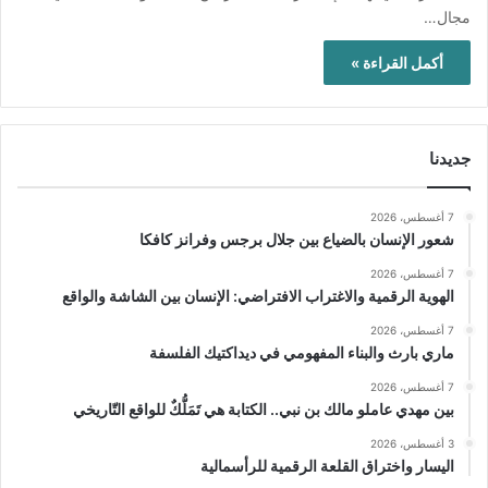
مجال…
أكمل القراءة »
جديدنا
7 أغسطس، 2026
شعور الإنسان بالضياع بين جلال برجس وفرانز كافكا
7 أغسطس، 2026
الهوية الرقمية والاغتراب الافتراضي: الإنسان بين الشاشة والواقع
7 أغسطس، 2026
ماري بارث والبناء المفهومي في ديداكتيك الفلسفة
7 أغسطس، 2026
بين مهدي عاملو مالك بن نبي.. الكتابة هي تَمَلُّكٌ للواقع التّاريخي
3 أغسطس، 2026
اليسار واختراق القلعة الرقمية للرأسمالية