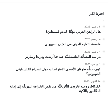
اخترنا لكم
5 نوفمبر، 2023
هل الراهن العربي مؤهَّل لدعم فلسطين؟
4 نوفمبر، 2023
فلسفة التعليم الديني في الكيان الصهيوني
4 نوفمبر، 2023
دراسة المسألة الفلسطينيَّة عند حنا أرندت ودريدا وسارتر
1 نوفمبر، 2023
كيف حطَّم طوفان الأقصى الافتراضات حول الصراع الفلسطيني
الصهيوني؟
24 أكتوبر، 2023
حَفريَاتُ روجيه غارودي التَّاريخيَّة؛من نقضِ الخرافةِ اليهوديَّة إلى إدانةِ
الضَّالعين بالنَّكبة