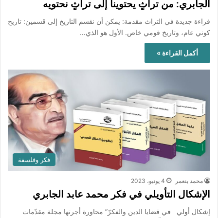
الجابري: من تراثٍ يحتوينا إلى تراثٍ نحتويه
قراءة جديدة في التراث مقدمة: يمكن أن نقسم التاريخ إلى قسمين: تاريخ
كوني عام، وتاريخ قومي خاص. الأول هو الذي…
أكمل القراءة »
فكر وفلسفة
محمد بنعمر
4 يونيو، 2023
الإشكال التأويلي في فكر محمد عابد الجابري
إشكال أولي في قضايا الدين والفكرّ” محاورة أجرتها مجلة مقدّمات