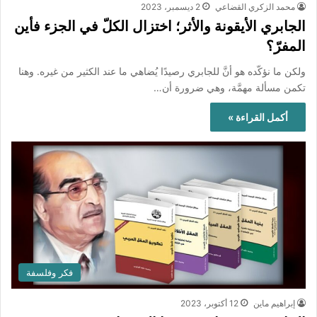
محمد الزكري القضاعي
2 ديسمبر، 2023
الجابري الأيقونة والأثر؛ اختزال الكلّ في الجزء فأين
المفرّ؟
ولكن ما نؤكّده هو أنَّ للجابري رصيدًا يُضاهي ما عند الكثير من غيره. وهنا
تكمن مسألة مهمَّة، وهي ضرورة أن…
أكمل القراءة »
فكر وفلسفة
إبراهيم ماين
12 أكتوبر، 2023