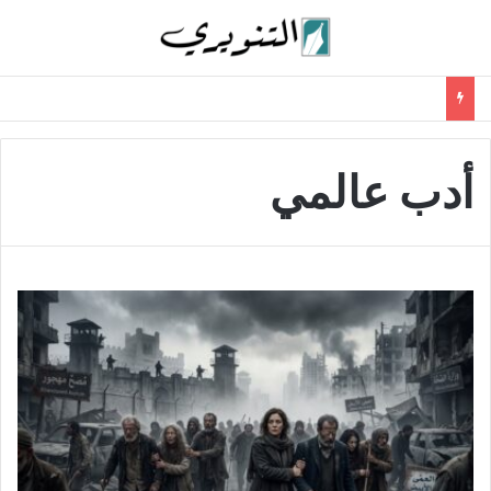
أدب عالمي