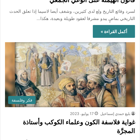
قانون الهيمنة على الوعي الجمعي
لسرد وقائع التاريخ ولع لدى كثيرين، وشغف أيضا لاسيما إذا تعلق الحدث
التاريخي بماضٍ يبدو مشرفا لعقود طويلة وبعيدة، هكذا…
أكمل القراءة »
فكر وفلسفة
بليغ حمدي إسماعيل
17 يوليو، 2023
غواية فلاسفة الكون وعلماء الكوكب وأستاذة
المجرَّة