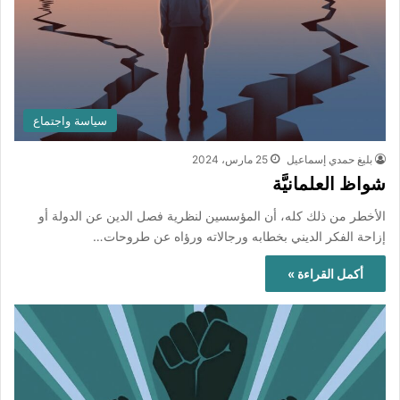
سياسة واجتماع
بليغ حمدي إسماعيل
25 مارس، 2024
شواظ العلمانيَّة
الأخطر من ذلك كله، أن المؤسسين لنظرية فصل الدين عن الدولة أو
إزاحة الفكر الديني بخطابه ورجالاته ورؤاه عن طروحات…
أكمل القراءة »