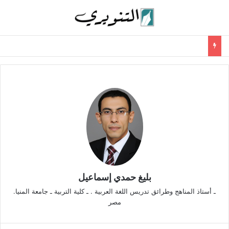
بليغ حمدي إسماعيل
ـ أستاذ المناهج وطرائق تدريس اللغة العربية . ـ كلية التربية ـ جامعة المنيا.
مصر