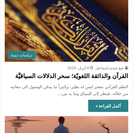
دراسات دينية
بليغ حمدي إسماعيل
4 أبريل، 2024
القرآن والذائقة اللغويّة؛ سحر الدلالات السياقيَّة
النظم القرآني معجز ليس له نظير، وكثيراً ما يمكن الوصول الى معانيه
من خلاله، فينظر إلى السياق وما به من…
أكمل القراءة »