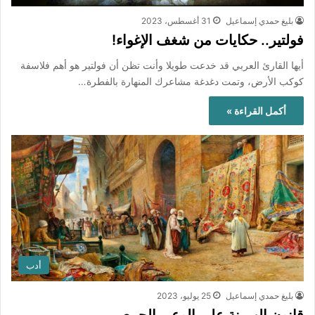
بليغ حمدي إسماعيل
31 أغسطس، 2023
فولتير.. حكايات من شغف الإغواء!
أيها القارئ العربي قد خدعت طويلا وأنت تظن أن فولتير هو أهم فلاسفة
كوكب الأرض، وتمت دغدغة مشاعرك المنهارة بالفطرة…
أكمل القراءة »
أدب
بليغ حمدي إسماعيل
25 يوليو، 2023