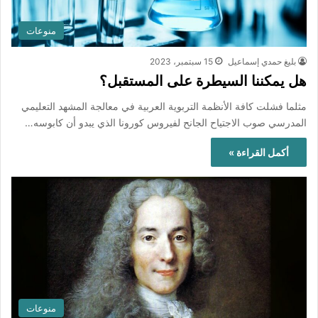
منوعات
بليغ حمدي إسماعيل
15 سبتمبر، 2023
هل يمكننا السيطرة على المستقبل؟
مثلما فشلت كافة الأنظمة التربوية العربية في معالجة المشهد التعليمي
المدرسي صوب الاجتياح الجانح لفيروس كورونا الذي يبدو أن كابوسه…
أكمل القراءة »
منوعات