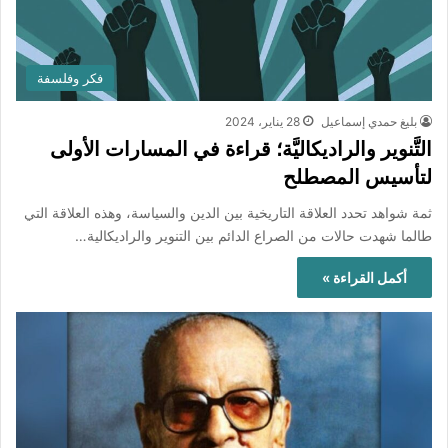
فكر وفلسفة
بليغ حمدي إسماعيل
28 يناير، 2024
التَّنوير والراديكاليَّة؛ قراءة في المسارات الأولى
لتأسيس المصطلح
ثمة شواهد تحدد العلاقة التاريخية بين الدين والسياسة، وهذه العلاقة التي
طالما شهدت حالات من الصراع الدائم بين التنوير والراديكالية…
أكمل القراءة »