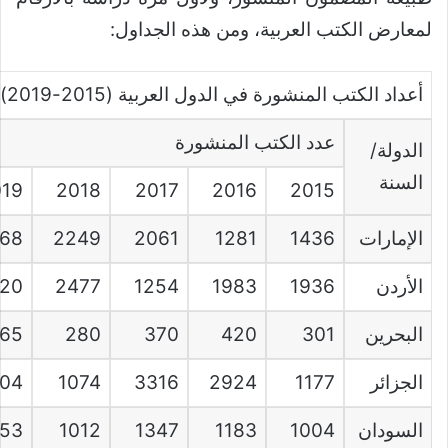
لمعارض الكتب العربية، ومن هذه الجداول:
أعداد الكتب المنشورة في الدول العربية (2015-2019)
عدد الكتب المنشورة
الدولة/
السنة
019
2018
2017
2016
2015
الإمارات
1436
1281
2061
2249
68
الأردن
1936
1983
1254
2477
20
البحرين
301
420
370
280
65
الجزائر
1177
2924
3316
1074
504
السودان
1004
1183
1347
1012
53