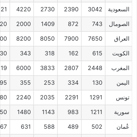
السعودية
3042
2390
2730
4220
121
الصومال
743
872
1409
2000
320
العراق
7650
7900
8050
8200
00
الكويت
615
162
318
343
30
المغرب
2448
2807
3833
6000
219
اليمن
130
334
253
355
95
تونس
1291
2291
2035
2240
80
سورية
1211
983
1143
1480
050
عُمان
502
489
588
631
767