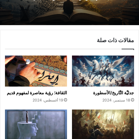
مقالات ذات صلة
جدليَّة التَّاريخ/الأسطورة
الثقافة؛ رؤية معاصرة لمفهوم قديم
18 سبتمبر، 2024
19 أغسطس، 2024