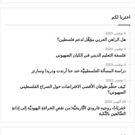
اخترنا لكم
5 نوفمبر، 2023
هل الراهن العربي مؤهَّل لدعم فلسطين؟
4 نوفمبر، 2023
فلسفة التعليم الديني في الكيان الصهيوني
4 نوفمبر، 2023
دراسة المسألة الفلسطينيَّة عند حنا أرندت ودريدا وسارتر
1 نوفمبر، 2023
كيف حطَّم طوفان الأقصى الافتراضات حول الصراع الفلسطيني
الصهيوني؟
24 أكتوبر، 2023
حَفريَاتُ روجيه غارودي التَّاريخيَّة؛من نقضِ الخرافةِ اليهوديَّة إلى إدانةِ
الضَّالعين بالنَّكبة