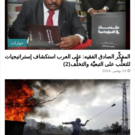
حوارات
المفكِّر الصادق الفقيه: على العرب استكشاف إستراتيجيات
للتغلُّب على التبعيَّة والتخلُّف(2)
25 نوفمبر، 2024