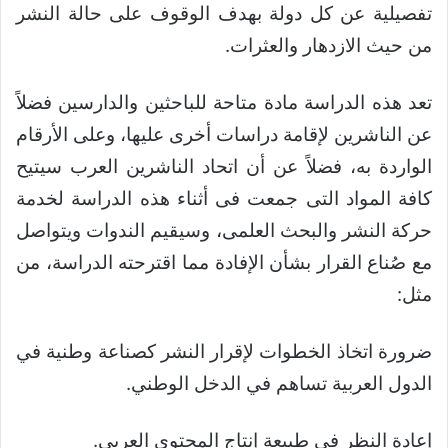
تفصيلية عن كل دولة بهدف الوقوف على حالة النشر
من حيث الازدهار والعثرات.
تعد هذه الدراسة مادة متاحة للباحثين والدارسين فضلاً
عن الناشرين لإقامة دراسات أخرى عليها، وعلى الأرقام
الواردة به، فضلاً عن أن اتحاد الناشرين العرب سيتيح
كافة المواد التى جمعت فى أثناء هذه الدراسة لخدمة
حركة النشر والبحث العلمى، وسيقيم الندوات ويتواصل
مع صُناع القرار بشأن الإفادة مما اقترحته الدراسة، من
مثل:
ضرورة اتخاذ الخطوات لإقرار النشر كصناعة وطنية في
الدول العربية تساهم في الدخل الوطني.
إعادة النظر في طبيعة إنتاج المحتوى العربي.