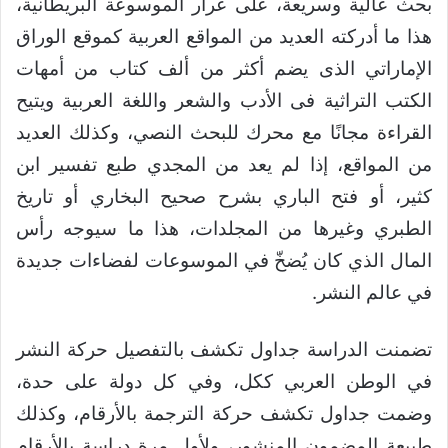
بحث عالية وسريعة، على غرار الموسوعة البريطانية،
هذا ما أدركته العديد من المواقع العربية كموقع الوراق
الإماراتي الذى يضم أكثر من ألف كتاب من أمهات
الكتب التراثية فى الأدب والشعر واللغة العربية ويتيح
القراءة مجانًا مع محرك للبحث النصي، وكذلك العديد
من المواقع، إذا لم يعد من المجدي طبع تفسير ابن
كثير، أو فتح الباري بشرح صحيح البخاري أو تاريخ
الطبري وغيرها من المجلدات، هذا ما سيوجه رأس
المال الذي كان يُضخّ في الموسوعات لفضاءات جديدة
في عالم النشر.
تضمنت الدراسة جداول تكشف بالتفصيل حركة النشر
في الوطن العربي ككل، وفي كل دولة على حدة،
وضمت جداول تكشف حركة الترجمة بالأرقام، وكذلك
طبيعة المضمون المنشور، ولأول مرة دراسة بالأرقام