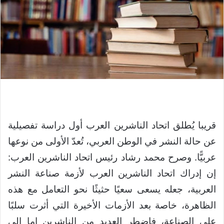
قريبا يُطلق اتحاد الناشرين العرب أول دراسة تفصيلية
عن حالة النشر في الوطن العربي، تُعدّ الأولى من نوعها
عربيًّا. وصرح محمد رشاد رئيس اتحاد الناشرين العرب:
إن إدراك اتحاد الناشرين العرب لأزمة صناعة النشر
العربية، جعله يسعى سعيًا حثيثًا نحو التعامل مع هذه
الظاهرة، خاصة بعد الأزمات الأخيرة التي أثرت سلبًا
على الصناعة، فاضطر العديد من الناشرين إما إلى