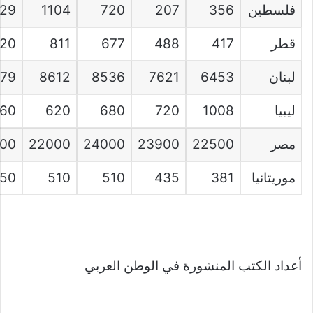
فلسطين
356
207
720
1104
29
قطر
417
488
677
811
020
لبنان
6453
7621
8536
8612
479
ليبيا
1008
720
680
620
760
مصر
22500
23900
24000
22000
00
موريتانيا
381
435
510
510
50
أعداد الكتب المنشورة في الوطن العربي