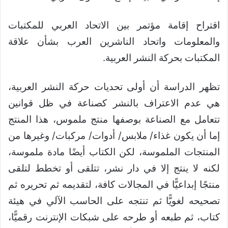
اقتراح إقامة مؤتمر بين الاتحاد العربي للمكتبات
والمعلومات واتحاد الناشرين العرب بشأن علاقة
المكتبات بحركة النشر العربية.
تظهر الدراسة أن أولى تحديات حركة النشر العربية،
هي عدم الاعتراف بالنشر كصناعة في ظل قوانين
تتعامل مع الصناعة بوصفها منتج ملموس، هذا المنتج
إما أن يكون غذاء/ ملابس/ أدوات/ مركبات/ وغيرها من
المنتجات الملموسة، لكن الكتاب أيضًا مادة ملموسة،
لكنه لا ينتج إلا في دار نشر، تتلقى أو تخطط لتلقى
منتجًا إبداعيًّا في المجالات كافة، لتقديمه ثم تحريره ثم
تصحيحه لغويًّا ثم تنتجه على الحاسب الآلي في هيئة
كتاب، ثم طبعه أو طرحه على شبكات الإنترنت رقميًّا،