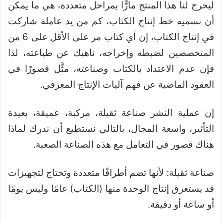
ليخرج لنا هذا المنتج مارًّا بمراحل متعددة، هي ما يمكن
أن نسميه خط إنتاج الكتاب، كم من يد عاملة شاركت
في إنتاج الكتاب، إن أي كتاب مر على الأقل على 6 من
المتخصصين لضبطه وإخراجه، ناهيك عن طباعته، لذا
فإن عدم الاعتداد بالكتاب وصناعته، مثَّل قصورًا في
العقود الماضية عن فهم آليات الإنتاج المعرفي.
إن عملية النشر صناعة ثقيلة، مركبة، عميقة، بعيدة
التأثير، واسعة المجال، بالتالي نستطيع أن ندرك لماذا
هناك قصور في التعامل مع هذه الصناعة الصعبة.
صناعة ثقيلة: لأنها تضم أطرافًا متعددة وتحتاج لتجهيزات
قد يستغرق إنتاج الوحدة منها (الكتاب) عامًا وليس يومًا
أو ساعة أو دقيقة.