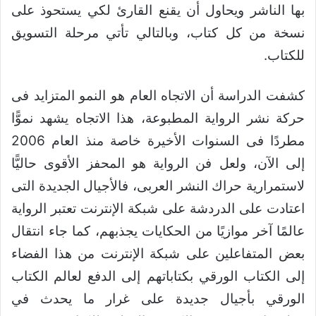
بها الناشر ويحاول أن يقنع القارئ لكي يستحوذ على
نسخة من كل كتاب، وبالتالي تأتي مرحلة التسويق
للكتاب.
كشفت الدراسة أن الاتجاه العام هو النمو المتزايد فى
حركة نشر الرواية المطبوعة، هذا الاتجاه يشهد نموًّا
مطردًا فى السنوات الأخيرة خاصة منذ العام 2006
إلى الآن، ولعل فن الرواية هو المحفز الأقوى حاليًّا
لاستمرارية حراك النشر العربى، فالأجيال الجديدة التى
اعتادت على الدردشة على شبكة الإنترنت تعتبر الرواية
عالمًا آخر موازيًا من الحكايات يجذبهم، كما جاء انتقال
بعض المتفاعلين على شبكة الإنترنت من هذا الفضاء
إلى الكتاب الورقي بكتاباتهم إلى الدفع لعالم الكتاب
الورقي بأجيال جديدة على غرار ما يحدث في