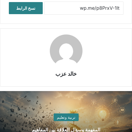
نسخ الرابط
خالد عزب
تربية وتعليم
المفهمة وسؤال العلاقة بين المفاهيم