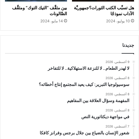
هل تسبِّب الكتب الثورات؟جمهوريَّة
بين مثقَّف “التيك التوك” ومثقَّف
الآداب نموذجًا
الصَّالونات
10 يوليو، 2024
14 مايو، 2024
جديدنا
9 أغسطس، 2026
لا لهدر الطعام.. لا للنزعة الاستهلاكية.. لا للتفاخر
8 أغسطس، 2026
سوسيولوجيا التبرير: كيف يعيد المجتمع إنتاج أخطائه؟
8 أغسطس، 2026
المفهمة وسؤال العلاقة بين المفاهيم
8 أغسطس، 2026
في مواجهة ديكتاتورية النص
7 أغسطس، 2026
شعور الإنسان بالضياع بين جلال برجس وفرانز كافكا