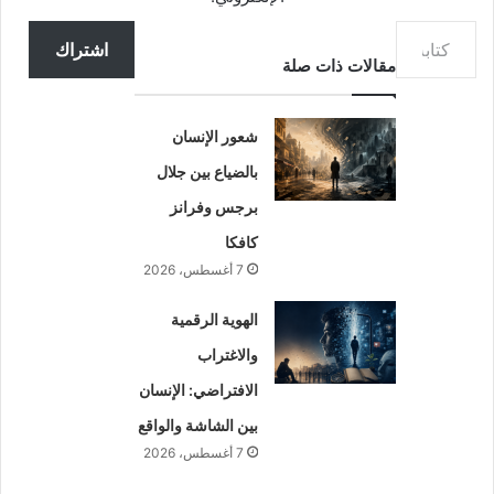
كتابة بريدك الإلكتروني...
اشتراك
مقالات ذات صلة
شعور الإنسان
بالضياع بين جلال
برجس وفرانز
كافكا
7 أغسطس، 2026
الهوية الرقمية
والاغتراب
الافتراضي: الإنسان
بين الشاشة والواقع
7 أغسطس، 2026