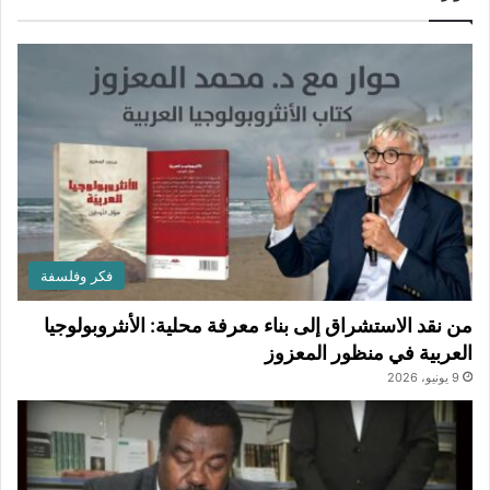
فكر وفلسفة
من نقد الاستشراق إلى بناء معرفة محلية: الأنثروبولوجيا
العربية في منظور المعزوز
9 يونيو، 2026