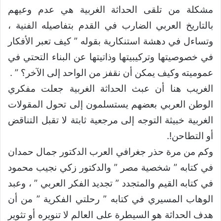
مشكلة من تلقى الحداثة الغربية هي عدم وعيهم
بالتاريخ العربي الضارب في القدم بتفاصيله الفنية ،
وتساءل في دهشة استنكارية بقوله ” كيف تعبر الأفكار
في خصوصيتها وتركيبيتها وذاتيتها عن البناء التحتي في
عموميته وكيف يمكن أن نقفز من الواحد إلى الآخر؟ ” .
الغريب هنا أن عبث الحداثة الغربية جعلت مفكري
الوطن العربي بعضهم يستسلمون إلى تحول المقولات
الغربية خبيثة التوجه إلى مرجعية ثابتة لا تقبل التناقض
أو التطاحن!.
وكم من مرة حذر جغرافي العرب الدكتور جمال حمدان
في كتابه ” شخصية مصر ” والدكتور زكي نجيب محمود
في كتابه القيم والمتجدد ” تجديد الفكر العربي ” ، وعبد
الوهاب المسيري في كتابه ” رحلتي الفكرية ” من أن
هدف الحداثة هو السيطرة على العالم لا تنويره أو تثوير