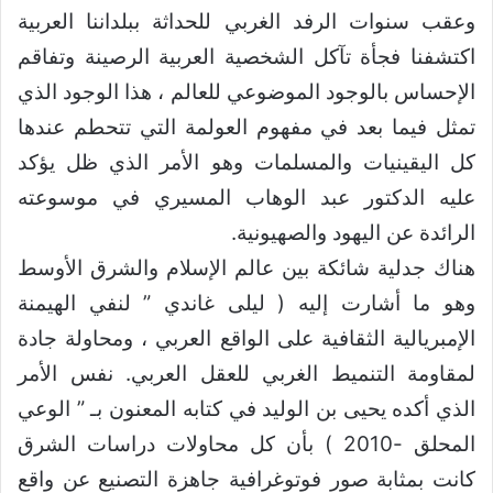
وعقب سنوات الرفد الغربي للحداثة ببلداننا العربية
اكتشفنا فجأة تآكل الشخصية العربية الرصينة وتفاقم
الإحساس بالوجود الموضوعي للعالم ، هذا الوجود الذي
تمثل فيما بعد في مفهوم العولمة التي تتحطم عندها
كل اليقينيات والمسلمات وهو الأمر الذي ظل يؤكد
عليه الدكتور عبد الوهاب المسيري في موسوعته
الرائدة عن اليهود والصهيونية.
هناك جدلية شائكة بين عالم الإسلام والشرق الأوسط
وهو ما أشارت إليه ( ليلى غاندي ” لنفي الهيمنة
الإمبريالية الثقافية على الواقع العربي ، ومحاولة جادة
لمقاومة التنميط الغربي للعقل العربي. نفس الأمر
الذي أكده يحيى بن الوليد في كتابه المعنون بـ ” الوعي
المحلق -2010 ) بأن كل محاولات دراسات الشرق
كانت بمثابة صور فوتوغرافية جاهزة التصنيع عن واقع