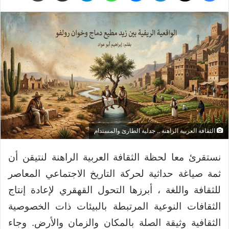
الثقافة العربية الراهنة .. جدلية الطارئ والمستدام
نستقرئ معا لحظة الثقافة العربية الراهنة لنتيقن أن
ثمة صياغة حداثية لحركة التاريخ الاجتماعي المعاصر
للثقافة واللغة ، أبرزها التحول القهقري لإعادة إنتاج
الثقافات النوعية المرتبطة بالبيئات ذات الخصوصية
الثقافية وثيقة الصلة بالمكان والزمان والأرض. وجاء