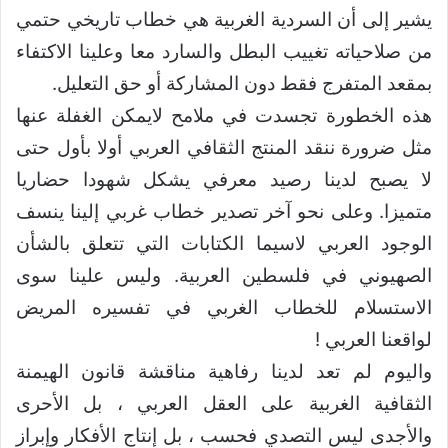
يشير إلى أن السردية الغربية هي خطاب تاريخي حتمي
من صلاحياته تغييب البطل والسارد معا وعلينا الاكتفاء
بمقعد المتفرج فقط دون المشاركة أو حق التعليل.
هذه الخطورة تجسدت في ملامح لايمكن الغفلة عنها
مثل ضرورة ننقد المنتج الثقافي العربي أولا بأول حتى
لا يصبح لدينا رصيد معرفي يشكل شهودا حضاريا
متميزا. وعلى نحو آخر تصدير خطاب غربي إلينا ينسف
الوجود العربي لاسيما الكتابات التي تتعلق بالشأن
الصهيوني في فلسطين العربية. وليس علينا سوى
الاستسلام للخطاب الغربي في تفسيره المريض
لواقعنا العربي !
واليوم لم تعد لدينا رفاهية مناقشة قانون الهيمنة
الثقافية الغربية على العقل العربي ، بل الأحرى
والأجدى ليس التصدي فحسب ، بل إنتاج الأفكار وإبراز