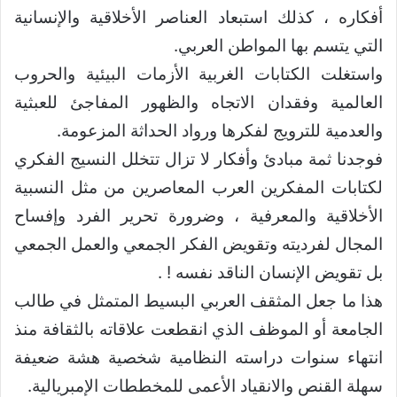
أفكاره ، كذلك استبعاد العناصر الأخلاقية والإنسانية
التي يتسم بها المواطن العربي.
واستغلت الكتابات الغربية الأزمات البيئية والحروب
العالمية وفقدان الاتجاه والظهور المفاجئ للعبثية
والعدمية للترويج لفكرها ورواد الحداثة المزعومة.
فوجدنا ثمة مبادئ وأفكار لا تزال تتخلل النسيج الفكري
لكتابات المفكرين العرب المعاصرين من مثل النسبية
الأخلاقية والمعرفية ، وضرورة تحرير الفرد وإفساح
المجال لفرديته وتقويض الفكر الجمعي والعمل الجمعي
بل تقويض الإنسان الناقد نفسه ! .
هذا ما جعل المثقف العربي البسيط المتمثل في طالب
الجامعة أو الموظف الذي انقطعت علاقاته بالثقافة منذ
انتهاء سنوات دراسته النظامية شخصية هشة ضعيفة
سهلة القنص والانقياد الأعمى للمخططات الإمبريالية.