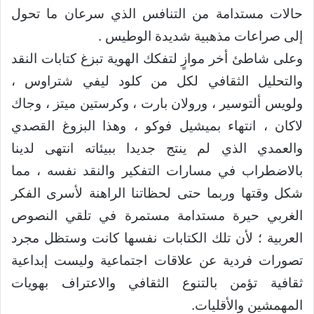
حالات مستدامة من التنافس الذي سرعان ما تحول
إلى صراعات مذهبية شديدة الوطيس .
وعلى شاطئ أخر موازٍ لتفكك الهوية تبزغ كتابات النقد
والتحليل الثقافي لكل من كلود ليفي شتراوس ،
ولويس ألتوسير ، ورولان بارت ، وكرستين ميتز ، وجاك
لاكان ، انتهاء بميشيل فوكو ، وهذا البزوغ القصدي
والعمدي الذي لم ينتج جديدا ببيئاته انتهى لدينا
بالاضطراب في مسارات التفكير والنقد نفسه ، مما
شكل وقتها وربما حتى لحظاتنا الراهنة لأسرى الفكر
الغربي حيرة مستدامة مستمرة في تلقي النصوص
العربية ؛ لأن تلك الكتابات نفسها كانت وستظل مجرد
تصورات فردية عن علاقات اجتماعية وليست إبداعية
ثقافية تؤمن بالتنوع الثقافي والاعتراف بهويات
المهمشين والأقليات.