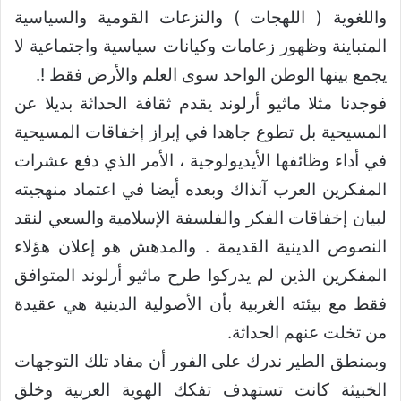
واللغوية ( اللهجات ) والنزعات القومية والسياسية
المتباينة وظهور زعامات وكيانات سياسية واجتماعية لا
يجمع بينها الوطن الواحد سوى العلم والأرض فقط !.
فوجدنا مثلا ماثيو أرلوند يقدم ثقافة الحداثة بديلا عن
المسيحية بل تطوع جاهدا في إبراز إخفاقات المسيحية
في أداء وظائفها الأيديولوجية ، الأمر الذي دفع عشرات
المفكرين العرب آنذاك وبعده أيضا في اعتماد منهجيته
لبيان إخفاقات الفكر والفلسفة الإسلامية والسعي لنقد
النصوص الدينية القديمة . والمدهش هو إعلان هؤلاء
المفكرين الذين لم يدركوا طرح ماثيو أرلوند المتوافق
فقط مع بيئته الغربية بأن الأصولية الدينية هي عقيدة
من تخلت عنهم الحداثة.
وبمنطق الطير ندرك على الفور أن مفاد تلك التوجهات
الخبيثة كانت تستهدف تفكك الهوية العربية وخلق