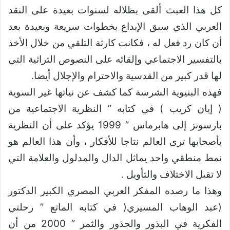
كل هذا العبث ألقى بظلاله لسنوات بعيدة على النقد
العربي الذي سبق الإبداع بخطوات سريعة وبعيدة بعد
أن كان رد فعل له ، فكانت كارثة التلقي من خلال الأخذ
بالتفسير الاجتماعي وإلقائه على النصوص التراثية التي
لها قدر كبير من القدسية والاحترام والإجلال أيضا.
فهذه البنيوية الشرسة كما كشف عن نياتها غير السوية
( إيان كريب ) في كتابه ” النظرية الاجتماعية من
بارسونز إلى هابرماس ” 1999 يؤكد على أن النظرية
بأصحابها ترى العالم نتاجا للأفكار ، وأن هذا العالم هو
نمط منطقي واحد يماثل الدال والمدلول والعلامة التي
لا تقبل الاختلاف والتأويل .
وهذا ما رصده المفكر العربي المصري الكبير الدكتور
(عبد الوهاب المسيري( في كتابه الماتع ” رحلتي
الفكرية في البذور والجذور والثمر ” 2000 من أن