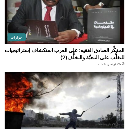
حوارات
المفكِّر الصادق الفقيه: على العرب استكشاف إستراتيجيات
للتغلُّب على التبعيَّة والتخلُّف(2)
25 نوفمبر، 2024