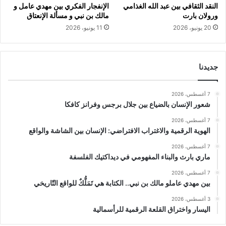
النقد الثقافي بين عبد الله الغذامي
الإنفجار الفكري بين مهدي عامل و
ورولان بارت
مالك بن نبي و مسألة الإنعتاق
20 يونيو، 2026
11 يونيو، 2026
جديدنا
7 أغسطس، 2026
شعور الإنسان بالضياع بين جلال برجس وفرانز كافكا
7 أغسطس، 2026
الهوية الرقمية والاغتراب الافتراضي: الإنسان بين الشاشة والواقع
7 أغسطس، 2026
ماري بارث والبناء المفهومي في ديداكتيك الفلسفة
7 أغسطس، 2026
بين مهدي عاملو مالك بن نبي.. الكتابة هي تَمَلُّكٌ للواقع التّاريخي
3 أغسطس، 2026
اليسار واختراق القلعة الرقمية للرأسمالية