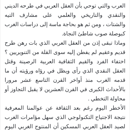
العرب والتي توحي بأن العقل العربي في طرحه الديني
والنقدي والتاريخي والعلمي على مشارف التيه
والشتات ، ومن ثم هو بحاجة ماسة إلى دراسات الغرب
كبوصلة صوب شاطئ النجاة.
وماذا تبقى إذن من العقل العربي الذي بات رهن طرح
قديم وعقيم لم يفطن إليه سوى القلة من التنويريين ؟
اختفاء الفرد والقيم الثقافية العربية الرصينة وقتل
العقل النقدي الذي رأى ويظل في رؤاه ورؤيته أن ما
قدمه الغرب منذ أواخر القرن التاسع عشر مرورا
بالأحداث الكبرى في القرن العشرين لا يقبل التجاوز أو
محاولة التخطي .
الأخطر اليوم رغم بعد الثقافة عن عوالمنا المعرفية
نتيجة الاجتياح التكنولوجي الذي سهل مؤامرات الغرب
لصيد العقل العربي المسكين أن المنتوج الغربي اليوم