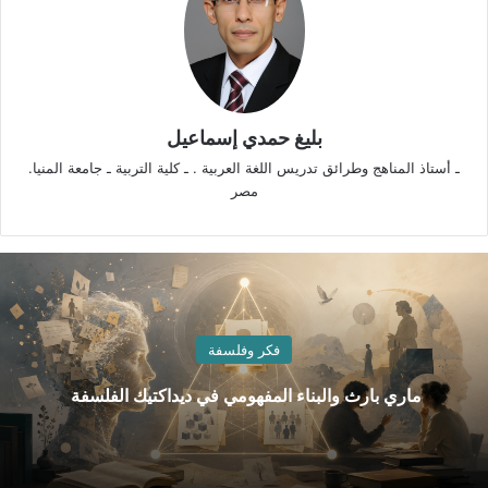
بليغ حمدي إسماعيل
ـ أستاذ المناهج وطرائق تدريس اللغة العربية . ـ كلية التربية ـ جامعة المنيا.
مصر
فكر وفلسفة
ماري بارث والبناء المفهومي في ديداكتيك الفلسفة