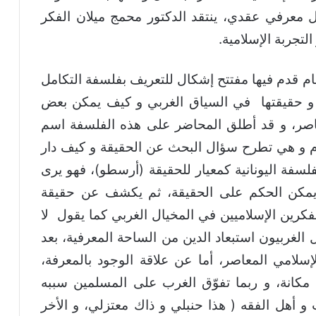
 معرفي عقدي، ينتقد الدكتور محمج ميلان الفكر
التجربة الإسلامية.
ام قدم فيها مفتتح إشكال للتعريف بفلسفة التكامل
ي و حقيقتها في السياق الغربي و كيف يمكن بعض
عاصر، و قد أطلق المحاضر على هذه الفلسفة اسم
لقدم و هي تطرح سؤال البحث عن الحقيقة و كيف دار
لسفة اليونانية كمعيار للحقيقة (أرسطو)، فهو يرى
 يمكن الحكم على الحقيقة، ثم يكشف عن حقيقة
فكرين الإسلاميين في المخيال الغربي كما يقول لا
ل الغربيون استبعاد الدين من الساحة المعرفية، بعد
إسلامي المعاصر، أما عن علاقة الوجود بالمعرفة،
 مكانة، و ربما تفوّق الغرب على المسلمين سببه
و أهل الفقه ( هذا حنبلي و ذاك معتزلي، و الأخر