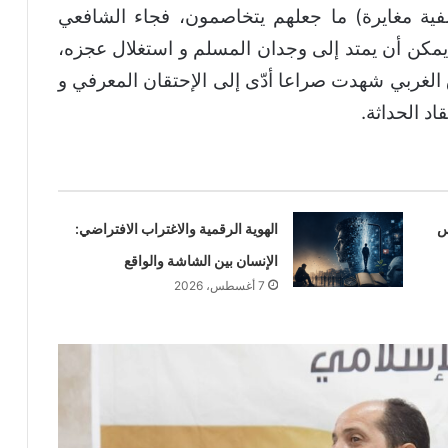
ية مغايرة) ما جعلهم يتخاصمون، فجاء الشافعي
مكن أن يمتد إلى وجدان المسلم و استغلال عجزه،
الغربي شهدت صراعا أدّى إلى الإحتقان المعرفي و
قاد الحداثة.
س
الهوية الرقمية والاغتراب الافتراضي:
الإنسان بين الشاشة والواقع
7 أغسطس، 2026