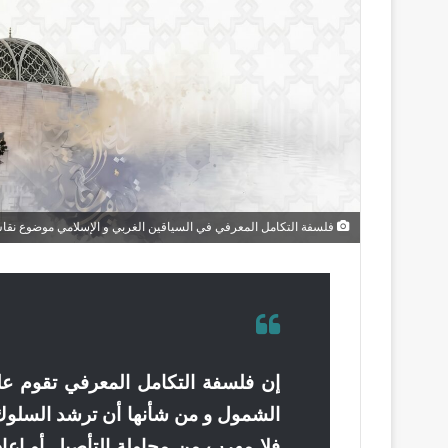
فلسفة التكامل المعرفي في السياقين الغربي و الإسلامي موضوع نق
إن فلسفة التكامل المعرفي تقوم على
الشمول و من شأنها أن ترشد السلوك 
فلا مهرب من محاولة التأصيل أو إع