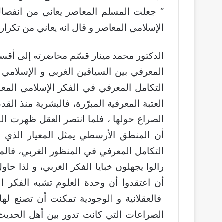
“ جعلت المسلم المعاصر يعاني من انفصال
الإسلامي المعاصر و قال انه يعاني من تكرار 
الدكتور محمد مينار قسّم محاضرته إلى أقس
المعرفي بين السياقين الغربي و الإسلام
التكامل المعرفي في الفكر الإسلامي الم
العتبة المعرفية المبرّرة، فالبشرية منذ ا
الصراع حولها ، فلما انتصر العقل ظهرت الف
أن المنطق الأرسطي يمثل المعيار الذي
التكامل المعرفي في المنظور الغربي، فالم
زالوا يجهلون خبايا الفكر الغربي، و لذا حاو
أن اعتقدوا أن وحدة العلوم تشبه الفكر ال
فالعقلانية و الوجودية تمكنت أن تصنع لها
الصراعات التي كانت تدور بين أهل الحديث 