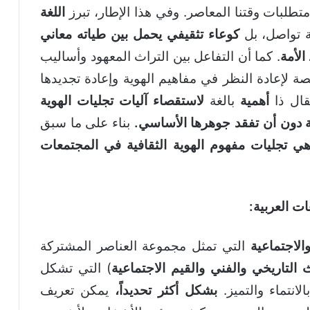
تطلبات وقتنا المعاصر. وفي هذا الإطار، تبرز
اللغة
تواصل، بل
كوعاء تثقيفي يحمل بين طياته معاني
الأمة
. كما أن التفاعل بين التراث المعهود وأساليب
صة لإعادة النظر في مفاهيم الهوية وإعادة تجديدها
مقال ذا
أهمية
بالغة
لاستقصاء آليات تجليات الهوية
جية دون أن تفقد جوهرها الأساسي.
بناء على ما سبق
ي تجليات مفهوم الهوية الثقافية في المجتمعات
ت العربية:
والاجتماعية
التي تمثل مجموعة العناصر المشتركة
ث التاريخي والفني والقيم الاجتماعية
) التي تشكل
انتماء والتميز.
بشكل أكثر تحديداً،
يمكن تعريف