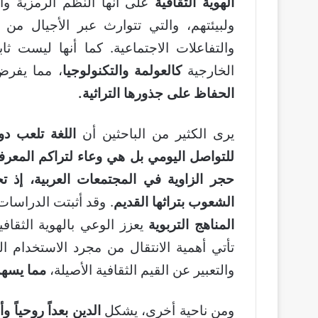
الهوية الثقافية
على أنها النظم الرمزية وا
ولبيئتهم، والتي تتوارث عبر الأجيال من 
والتفاعلات الاجتماعية. كما أنها ليست ثاب
الخارجية
كالعولمة والتكنولوجيا
، مما يفر
الحفاظ على جذورها التراثية.
يرى الكثير من الباحثين أن
اللغة تلعب دو
للتواصل اليومي بل هي وعاء لتراكم المعرفة
حجر الزاوية في المجتمعات العربية، إذ ت
الشعوب بتراثها القديم
. وقد أثبتت الدراسا
المناهج التربوية
يعزز الوعي بالهوية الثقاف
تأتي أهمية الانتقال من مجرد الاستخدام ا
والتعبير عن القيم الثقافية الأصيلة،
مما يسهم 
ومن ناحية أخرى، يشكل
الدين بعداً روحياً وأخ