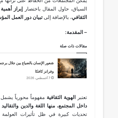
يمكن المجتمعات من الحفاظ على تراثها مع
السياق، حاول المقال باختصار
إبراز أهمية 
الثقافي
، بالإضافة إلى
تبيان دور العمل المؤ
– المقدمة:
مقالات ذات صلة
شعور الإنسان بالضياع بين جلال برج
وفرانز كافكا
7 أغسطس، 2026
تعتبر
الهوية الثقافية
مفهوماً محورياً يشمل
داخل المجتمع، منها اللغة والدين والتقاليد 
تحديات كبيرة في ظل تأثيرات العولمة و