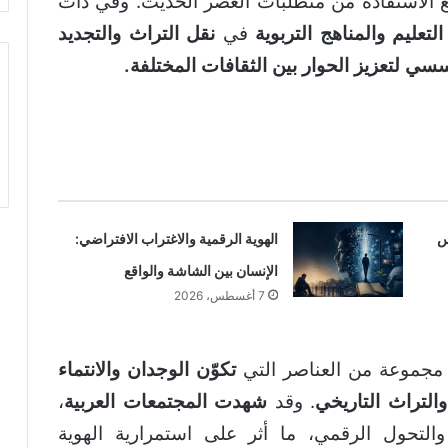
 الاستفادة من متطلبات العصر الحديث. وفي ذات
التعليم والمناهج التربوية
في
نقل التراث والتجديد
سسي لتعزيز الحوار بين الثقافات المختلفة.
س
الهوية الرقمية والاغتراب الافتراضي:
الإنسان بين الشاشة والواقع
7 أغسطس، 2026
 مجموعة من العناصر التي
تكوّن الوجدان والانتماء
والتراث التاريخي
. وقد
شهدت المجتمعات العربية
،
التحول الرقمي، ما أثر على استمرارية الهوية