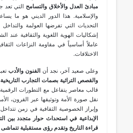
مبادئ العدل والأخلاق والتسامح
التي تعد ج
والإسلامية. هذا الدور الديني هو ما ي
التحديات التي تفرضها العولمة والتداخل 
إشكاليات الهوية اللغوية والثقافية عند ال
عاملاً أساسياً في مقاومة النزاعات الثقا
الاختلافات.
وعلى صعيد آخر، نجد أن
الفنون والأدب
تعبر
والقصص التراثية بصمات التجارب التاريخية
قالب معاصر يتفاعل مع التطورات الرقمية وا
نقل صورة الأمة وتوثيقها عبر القرون، الأ
وإبراز الخصوصية الثقافية في زمن تتداخ
الإبداعية في استحداث حوار متجدد بين الت
قراءة التاريخ وتقدم رؤى مستقبلية تتماشى 