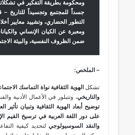
ومحكومة بطريقة التفكير في تشكلاتها ا
جسداً للمجتمع وتجسيداً للتاريخ –
التطور الحضاري، وتشييد معايير أخلا
ومعبرة عن الكيان الإنساني والكيانا
ضمن الظروف النفسية، والبيئة الاجتماع
– الملخص:
تشكل
الهوية الثقافية نواة التماسك الاجتم
والتاريخي
، وتتبلور في الأعمال الأدبية والف
توضيح أبعاد الهوية الثقافية وتبيان تأثير ا
على دور اللغة العربية في ترسيخ القيم الإن
والنقد السوسيولوجي
لتحديد كيفية التفاعل