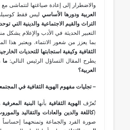
والاضطرار إلى إعادة صياغتها لتتماشى مع م
العربية ودورها الأساسي
ليس فقط كوسيلة 
التراث والقيم الاجتماعية والدينية التي توحد 
التعبير الحديثة في الأدب والإعلام يشكل من
بما يعزز من شعور الانتماء. ويعتبر هذا ال
الثقافية وكيفية استجابتها للتحديات الخار
يطرح المقال التساؤل الرئيس التالي:
ما ه
العربية؟
– تجليات مفهوم الهوية الثقافية في المجتمعا
تُعرّف
الهوية الثقافية
بأنها
البنية المعرفية 
(
كاللغة والدين والعادات والتقاليد والمورو
صورة الفرد والجماعة وتمنحهما إحساساً بال