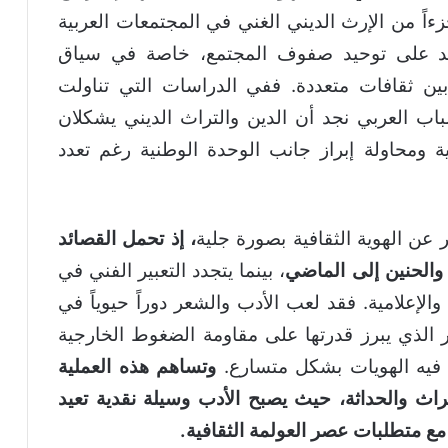
زءاً من الإرث الديني الغني في المجتمعات العربية
ساعد على توحيد صفوف المجتمع، خاصة في سياق
بين ثقافات متعددة. ففي الدراسات التي تناولت
شباب العربي نجد أن الدين والتراث الديني يشكلان
فية ومحاولة إبراز جانب الوحدة الوطنية رغم تعدد
 عن الهوية الثقافية بصورة جلية
، إذ تحمل القصائد
 والحنين إلى الماضي
، بينما يتجدد التعبير الفني في
لإعلامية. فقد لعب الأدب والشعر دوراً حيوياً في
مر الذي يبرز قدرتها على مقاومة الضغوط الخارجية
ل فيه الهويات بشكل متسارع.
وتساهم هذه العملية
راث والحداثة، حيث يصبح الأدب وسيلة نقدية تعيد
مع متطلبات عصر العولمة الثقافية.