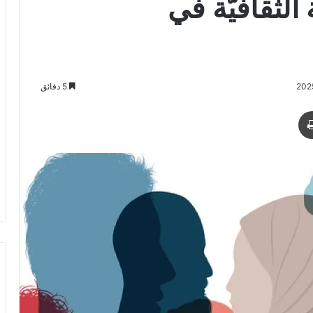
الثقافيَّة في
5 دقائق
د
طباعة