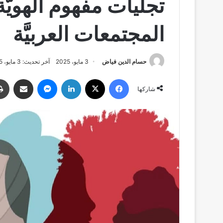
تجليات مفهوم الهويَّة 
المجتمعات العربيَّة
حسام الدين فياض
3 مايو، 2025
آخر تحديث: 3 مايو، 2025
فيسبوك
‫X
لينكدإن
ماسنجر
مشاركة عبر البري
شاركها