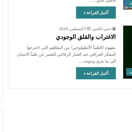
الأصل الذي…
ة
أكمل القراءة »
حسن الكعبي
7 أغسطس، 2024
الاغتراب والقلق الوجودي
مفهوم (الظمأ الأنطولوجي) من المفاهيم التي اجترحها
المفكر العراقي عبد الجبار الرفاعي للتعبير عن ظمأ الانسان
الى ما يثري وجوده،…
ة
أكمل القراءة »