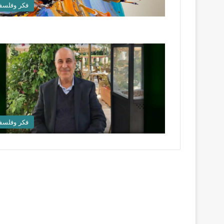
فكر وفلسف
فكر وفلسف