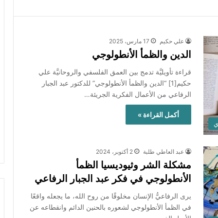
علي حكيم
17 مارس، 2025
الدين والظمأ الأنطولوجي
قراءة تأويليَّة تدمج بين العمق الفلسفي والروحانيَّة علي
حكيم[1] “الدين والظمأ الأنطولوجي” للدكتور عبد الجبار
الرفاعي من الأعمال الفكرية الجريئة…
أكمل القراءة »
ي
عبد العاطي طلبة
2 أكتوبر، 2024
مشكلة الشر وثيوديسيا الظمأ
الأنطولوجي في فكر عبد الجبار الرفاعي
يرى الرفاعيُّ الإنسان مخلوقًا من روح الله، ما يجعله واقعًا
في الظمأ الأنطولوجي لشعوره بالحنين الدائم وانقطاعه عن