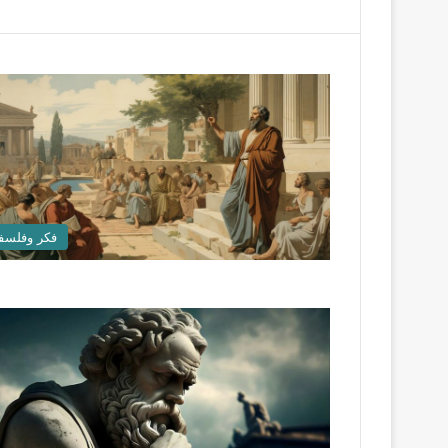
فكر وفلسف