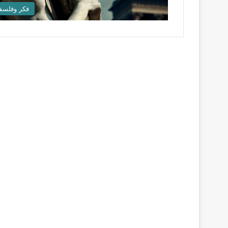
فكر وفلسف