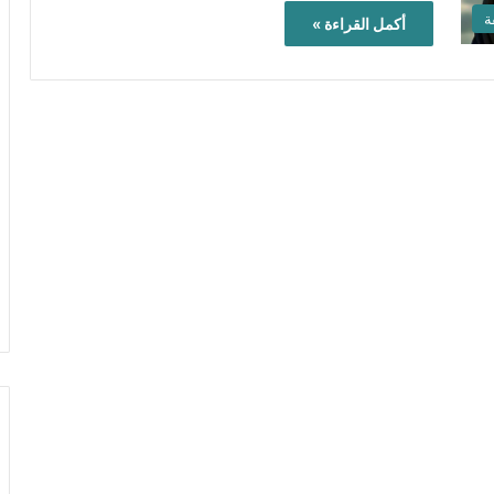
ة
أكمل القراءة »