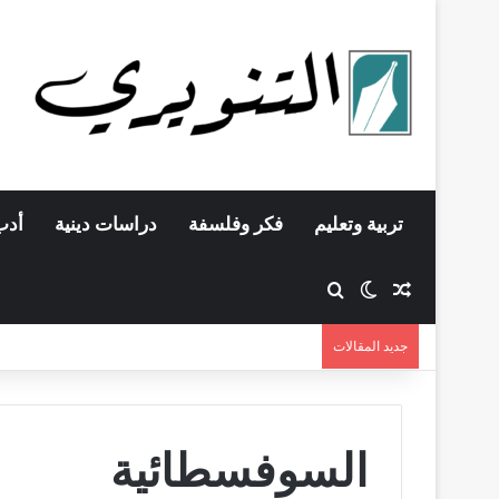
تربية وتعليم
فكر وفلسفة
دراسات دينية
أدب
مقال عشوائي
بحث عن
الوضع المظلم
جديد المقالات
السوفسطائية