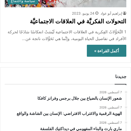
سياسة واجتماع
إبراهيم أبو عواد
24 يونيو، 2023
التحولات الفكريَّة في العلاقات الاجتماعيَّة
1 التَّحَوُّلاتُ الفِكرية في العلاقات الاجتماعية لَيْسَتْ انعكاسًا سَاذَجًا لحركة
الأفراد في تفاصيل الحياة اليومية، وإنَّما هي تَحَوُّلات ناتجة عن…
أكمل القراءة »
جديدنا
7 أغسطس، 2026
شعور الإنسان بالضياع بين جلال برجس وفرانز كافكا
7 أغسطس، 2026
الهوية الرقمية والاغتراب الافتراضي: الإنسان بين الشاشة والواقع
7 أغسطس، 2026
ماري بارث والبناء المفهومي في ديداكتيك الفلسفة