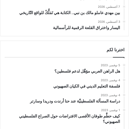
7 أغسطس، 2026
بين مهدي عاملو مالك بن نبي.. الكتابة هي تَمَلُّكٌ للواقع التّاريخي
3 أغسطس، 2026
اليسار واختراق القلعة الرقمية للرأسمالية
اخترنا لكم
5 نوفمبر، 2023
هل الراهن العربي مؤهَّل لدعم فلسطين؟
4 نوفمبر، 2023
فلسفة التعليم الديني في الكيان الصهيوني
4 نوفمبر، 2023
دراسة المسألة الفلسطينيَّة عند حنا أرندت ودريدا وسارتر
1 نوفمبر، 2023
كيف حطَّم طوفان الأقصى الافتراضات حول الصراع الفلسطيني
الصهيوني؟