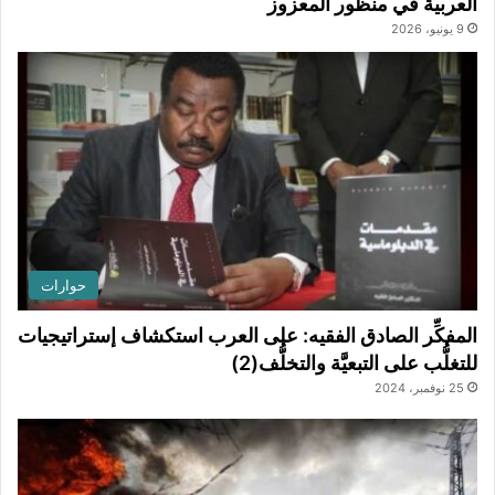
العربية في منظور المعزوز
9 يونيو، 2026
حوارات
المفكِّر الصادق الفقيه: على العرب استكشاف إستراتيجيات
للتغلُّب على التبعيَّة والتخلُّف(2)
25 نوفمبر، 2024