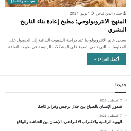
سياسة واجتماع
حسام الدين فياض
1 يونيو، 2024
المنهج الانثروبولوجي؛ مطبخ إعادة بناء التاريخ
البشري
يسعى عالِم الانثروبولوجيا عند دراسة الشعوب البدائية إلى الحصول على
المعلومات، التي تلقي الضوء على المشكلات الرئيسة في طبيعة الثقافة…
أكمل القراءة »
جديدنا
7 أغسطس، 2026
شعور الإنسان بالضياع بين جلال برجس وفرانز كافكا
7 أغسطس، 2026
الهوية الرقمية والاغتراب الافتراضي: الإنسان بين الشاشة والواقع
7 أغسطس، 2026