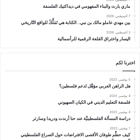
ماري بارث والبناء المفهومي في ديداكتيك الفلسفة
7 أغسطس، 2026
بين مهدي عاملو مالك بن نبي.. الكتابة هي تَمَلُّكٌ للواقع التّاريخي
3 أغسطس، 2026
اليسار واختراق القلعة الرقمية للرأسمالية
اخترنا لكم
5 نوفمبر، 2023
هل الراهن العربي مؤهَّل لدعم فلسطين؟
4 نوفمبر، 2023
فلسفة التعليم الديني في الكيان الصهيوني
4 نوفمبر، 2023
دراسة المسألة الفلسطينيَّة عند حنا أرندت ودريدا وسارتر
1 نوفمبر، 2023
كيف حطَّم طوفان الأقصى الافتراضات حول الصراع الفلسطيني