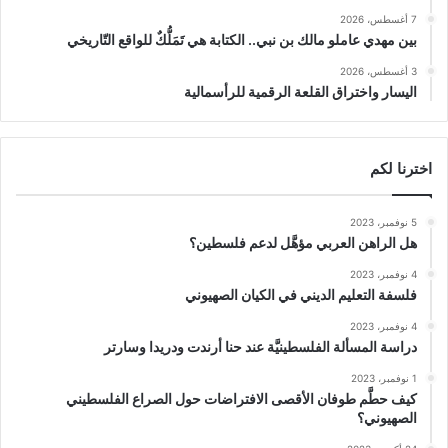
7 أغسطس، 2026
بين مهدي عاملو مالك بن نبي.. الكتابة هي تَمَلُّكٌ للواقع التّاريخي
3 أغسطس، 2026
اليسار واختراق القلعة الرقمية للرأسمالية
اخترنا لكم
5 نوفمبر، 2023
هل الراهن العربي مؤهَّل لدعم فلسطين؟
4 نوفمبر، 2023
فلسفة التعليم الديني في الكيان الصهيوني
4 نوفمبر، 2023
دراسة المسألة الفلسطينيَّة عند حنا أرندت ودريدا وسارتر
1 نوفمبر، 2023
كيف حطَّم طوفان الأقصى الافتراضات حول الصراع الفلسطيني
الصهيوني؟