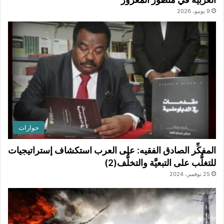
9 يونيو، 2026
حوارات
المفكِّر الصادق الفقيه: على العرب استكشاف إستراتيجيات
للتغلُّب على التبعيَّة والتخلُّف(2)
25 نوفمبر، 2024