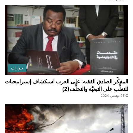
حوارات
المفكِّر الصادق الفقيه: على العرب استكشاف إستراتيجيات
للتغلُّب على التبعيَّة والتخلُّف(2)
25 نوفمبر، 2024