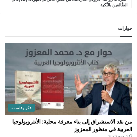
الضَّالعين بالنَّكبة
حوارات
فكر وفلسفة
من نقد الاستشراق إلى بناء معرفة محلية: الأنثروبولوجيا
العربية في منظور المعزوز
9 يونيو، 2026