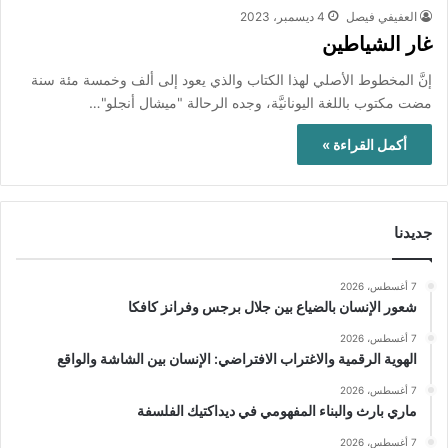
العفيفي فيصل
4 ديسمبر، 2023
غار الشياطين
إنَّ المخطوط الأصلي لهذا الكتاب والذي يعود إلى ألف وخمسة مئة سنة
مضت مكتوب باللغة اليونانيَّة، وجده الرحالة "ميشال أنجلو"…
أكمل القراءة »
جديدنا
7 أغسطس، 2026
شعور الإنسان بالضياع بين جلال برجس وفرانز كافكا
7 أغسطس، 2026
الهوية الرقمية والاغتراب الافتراضي: الإنسان بين الشاشة والواقع
7 أغسطس، 2026
ماري بارث والبناء المفهومي في ديداكتيك الفلسفة
7 أغسطس، 2026