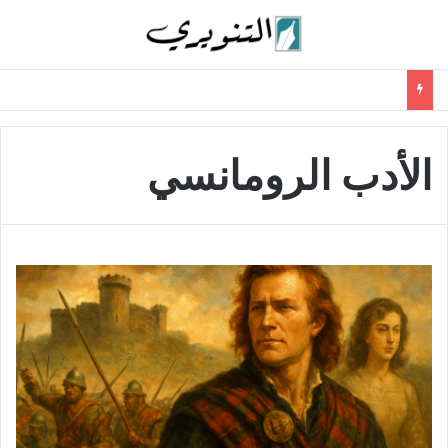
الأدب الرومانسي