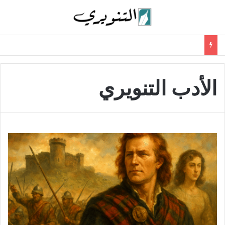
الأدب التنويري