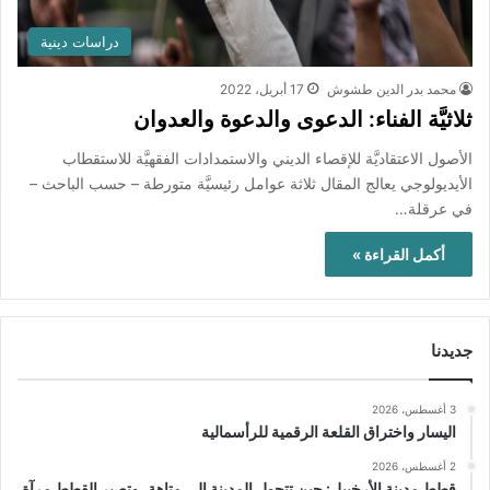
دراسات دينية
محمد بدر الدين طشوش
17 أبريل، 2022
ثلاثيَّة الفناء: الدعوى والدعوة والعدوان
الأصول الاعتقاديَّة للإقصاء الديني والاستمدادات الفقهيَّة للاستقطاب
الأيديولوجي يعالج المقال ثلاثة عوامل رئيسيَّة متورطة – حسب الباحث –
في عرقلة…
أكمل القراءة »
جديدنا
3 أغسطس، 2026
اليسار واختراق القلعة الرقمية للرأسمالية
2 أغسطس، 2026
قطط مدينة الأرخبيل: حين تتحول المدينة إلى متاهة، وتصير القطط مرآة