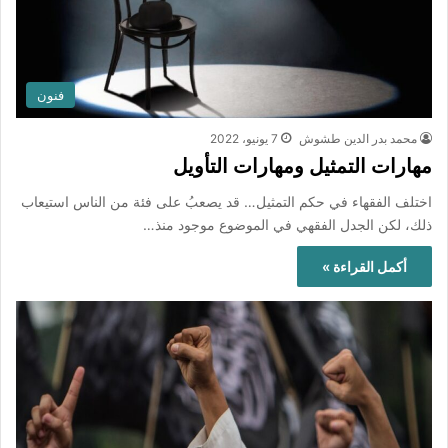
فنون
محمد بدر الدين طشوش
7 يونيو، 2022
مهارات التمثيل ومهارات التأويل
اختلف الفقهاء في حكم التمثيل… قد يصعبُ على فئة من الناس استيعاب
ذلك، لكن الجدل الفقهي في الموضوع موجود منذ…
أكمل القراءة »