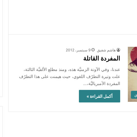
هاشم شفيق
9 سبتمبر، 2012
المفردة القاتلة
عندنا، وفي الآونة الزمنيَّة هذه، ومنذ مطلع الألفيَّة الثالثة،
علت وتيرة التطرّف اللغوي، حيث هيمنت على هذا التطرّف
المفردة الأمبرياليَّة،…
ي
أكمل القراءة »