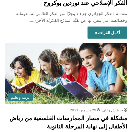
الفكر الإصلاحي عند نوردين بوكروح
مقدمة الفكر الجزائري جزء لا يتجزّأ من الفكر العالمي له مقوماته
وخصائصه التي ينفرد بها عن بقيَّة النماذج الفكريَّة الأخرى.…
أكمل القراءة »
تربية وتعليم
حبطيش وعلي
29 ديسمبر، 2021
مشكلة في مسار الممارسات الفلسفية من رياض
الأطفال إلى نهاية المرحلة الثانوية