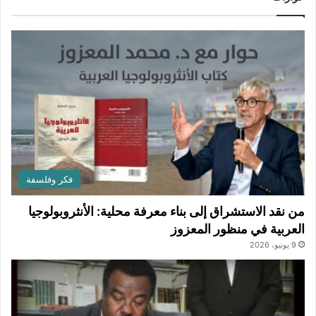
فكر وفلسفة
من نقد الاستشراق إلى بناء معرفة محلية: الأنثروبولوجيا
العربية في منظور المعزوز
9 يونيو، 2026