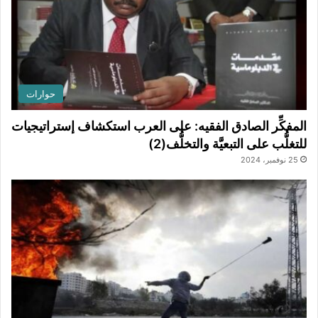
حوارات
المفكِّر الصادق الفقيه: على العرب استكشاف إستراتيجيات
للتغلُّب على التبعيَّة والتخلُّف(2)
25 نوفمبر، 2024