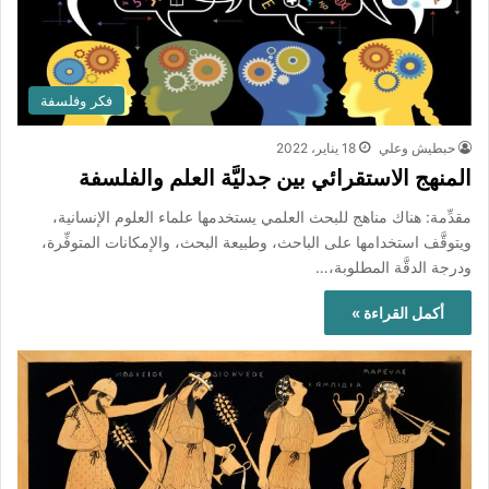
فكر وفلسفة
حبطيش وعلي
18 يناير، 2022
المنهج الاستقرائي بين جدليَّة العلم والفلسفة
مقدِّمة: هناك مناهج للبحث العلمي يستخدمها علماء العلوم الإنسانية،
ويتوقَّف استخدامها على الباحث، وطبيعة البحث، والإمكانات المتوفِّرة،
ودرجة الدقَّة المطلوبة،…
أكمل القراءة »