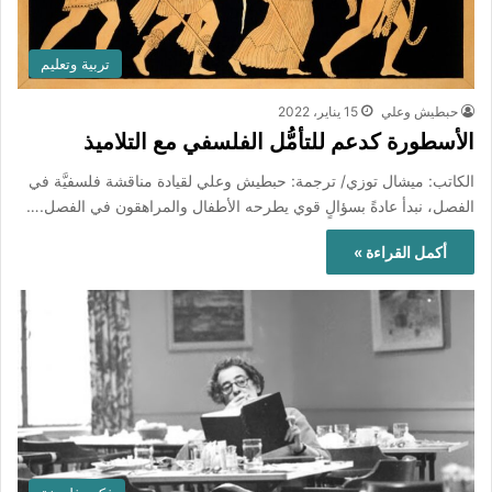
تربية وتعليم
حبطيش وعلي
15 يناير، 2022
الأسطورة كدعم للتأمُّل الفلسفي مع التلاميذ
الكاتب: ميشال توزي/ ترجمة: حبطيش وعلي لقيادة مناقشة فلسفيَّة في
الفصل، نبدأ عادةً بسؤالٍ قوي يطرحه الأطفال والمراهقون في الفصل.…
أكمل القراءة »