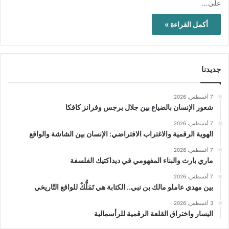
على…
أكمل القراءة »
جديدنا
7 أغسطس، 2026
شعور الإنسان بالضياع بين جلال برجس وفرانز كافكا
7 أغسطس، 2026
الهوية الرقمية والاغتراب الافتراضي: الإنسان بين الشاشة والواقع
7 أغسطس، 2026
ماري بارث والبناء المفهومي في ديداكتيك الفلسفة
7 أغسطس، 2026
بين مهدي عاملو مالك بن نبي.. الكتابة هي تَمَلُّكٌ للواقع التّاريخي
3 أغسطس، 2026
اليسار واختراق القلعة الرقمية للرأسمالية