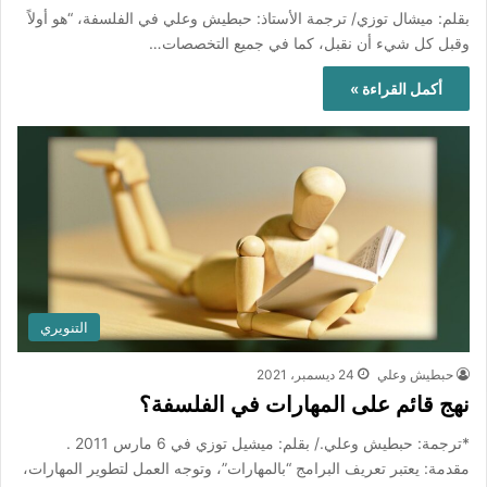
بقلم: ميشال توزي/ ترجمة الأستاذ: حبطيش وعلي في الفلسفة، “هو أولاً
وقبل كل شيء أن نقبل، كما في جميع التخصصات…
أكمل القراءة »
التنويري
حبطيش وعلي
24 ديسمبر، 2021
نهج قائم على المهارات في الفلسفة؟
*ترجمة: حبطيش وعلي./ بقلم: ميشيل توزي في 6 مارس 2011 .
مقدمة: يعتبر تعريف البرامج “بالمهارات”، وتوجه العمل لتطوير المهارات،