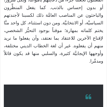
أو بدون إحساس بالذنب. كما يفعل المنظِّرون
والباحثون عن المناصب العامَّة ذلك لكسبنا لأجندتهم
السياسيَّة، أو الانتخابيَّة. ومن دون استثناء، كل واحد منَّا
يختم كلماته بمهارة؛ موقناً بوجود التحيُّز الشخصي،
لإقناع الآخرين للاعتقاد بما نعتقد، وأن يفعلوا ما نريد
منهم أن يفعلوه. غير أن لغة الخطاب الديني مختلفة،
وأوجهها الإيجابيَّة كثيرة، والسلبي منها قد يكون قاتلاً
ومدمِّرا.