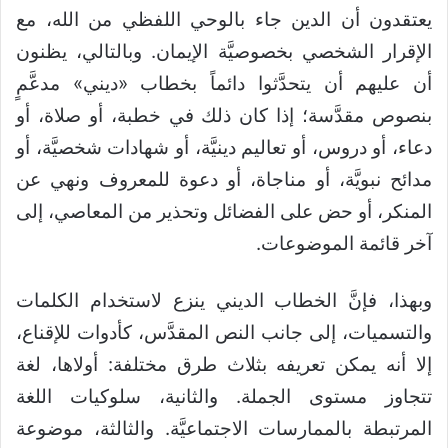
يعتقدون أن الدين جاء بالوحي اللفظي من الله، مع
الإقرار الشخصي بخصوصيَّة الإيمان. وبالتالي، يظنون
أن عليهم أن يتحدَّثوا دائماً بخطاب «ديني» مدعَّمٍ
بنصوص مقدَّسة؛ إذا كان ذلك في خطبة، أو صلاة، أو
دعاء، أو دروس، أو تعاليم دينيَّة، أو شهادات شخصيَّة، أو
مدائح نبويَّة، أو مناجاة، أو دعوة للمعروف ونهي عن
المنكر، أو حض على الفضائل وتحذير من المعاصي، إلى
آخر قائمة الموضوعات.
وبهذا، فإنَّ الخطاب الديني ينزع لاستخدام الكلمات
والتسميات، إلى جانب النص المقدَّس، كأدوات للإقناع،
إلا أنه يمكن تعريفه بثلاث طرق مختلفة: أولاها، لغة
تتجاوز مستوى الجملة. والثانية، سلوكيات اللغة
المرتبطة بالممارسات الاجتماعيَّة. والثالثة، موضوعة