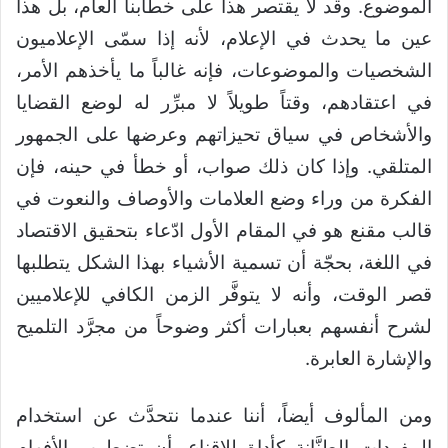
الموضوع. وقد لا يقتصر هذا على خطابنا العام، بل هذا
عين ما يحدث في الإعلام، لأنه إذا سمّى الإعلاميون
الشخصيات والموضوعات، فإنه غالباً ما يأخذهم الأمر،
في اعتقادهم، وقتاً طويلاً لا مبرِّر له لوضع القضايا
والأشخاص في سياق تحيزاتهم وعرضها على الجمهور
المتلقي. وإذا كان ذلك صواب، أو خطأ في حينه، فإن
الفكرة من وراء وضع العلامات والأوصاف والنعوت في
قالب مقنع هو في المقام الأول ادّعاء بتحقيق الاقتصاد
في اللغة، بحجّة أن تسمية الأشياء بهذا الشكل يتطلبها
قصر الوقت، وأنه لا يتوفَّر الزمن الكافي للإعلاميين
لشرح أنفسهم بعبارات أكثر وضوحاً من مجرَّد التلميح
والإشارة العابرة.
ومن المألوف أيضاً، أننا عندما نتحدَّث عن استخدام
المفردات الطنَّانة كأداة للإقناع، أن تضطرب الأفهام