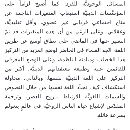
المسائل الوجوديَّة للفرد. كما أصبح لزاماً على
المؤسَّسات الدينيَّة استيعاب المتغيرات الناجمة عن
مناخ اجتماعي فرداني غير عضوي، وأقل تقليديَّة،
وعقلاني. وعلى الرغم من أن هذه المتغيرات قد تمَّ
التعبير عنها في الماضي على نطاق أوسع عن طريق
اللغة، اتَّجه العلماء في الحاضر لوضع المزيد من التركيز
هذا الخطاب ومبادئه الناظمة، وعلى الوضع المعرفي
للقائمين عليه وطبيعة معتقداتهم الدينيَّة، أكثر من
التركيز على اللغة الدينيَّة نفسها. وبالتالي، محاولة
استكشاف كيف تجدِّد اللغة نفسها من خلال النصوص
والسمات اللغويَّة للارتباط بـروح العصر، وترجمة
المقدَّس لإشباع حياة الناس الروحيَّة في عالمٍ يتعولم
بسرعة هائلة.