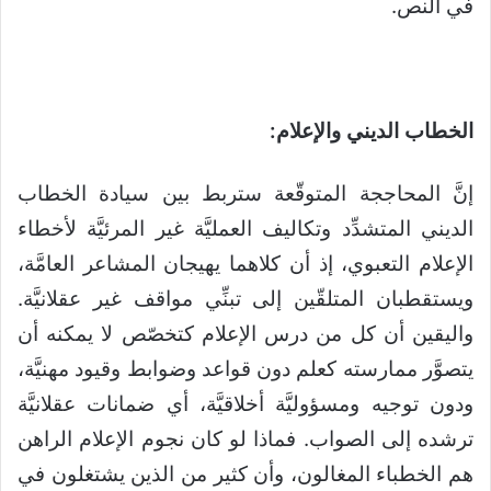
في النص.
الخطاب الديني والإعلام:
إنَّ المحاججة المتوقّعة ستربط بين سيادة الخطاب
الديني المتشدِّد وتكاليف العمليَّة غير المرئيَّة لأخطاء
الإعلام التعبوي، إذ أن كلاهما يهيجان المشاعر العامَّة،
ويستقطبان المتلقّين إلى تبنِّي مواقف غير عقلانيَّة.
واليقين أن كل من درس الإعلام كتخصّص لا يمكنه أن
يتصوَّر ممارسته كعلم دون قواعد وضوابط وقيود مهنيَّة،
ودون توجيه ومسؤوليَّة أخلاقيَّة، أي ضمانات عقلانيَّة
ترشده إلى الصواب. فماذا لو كان نجوم الإعلام الراهن
هم الخطباء المغالون، وأن كثير من الذين يشتغلون في