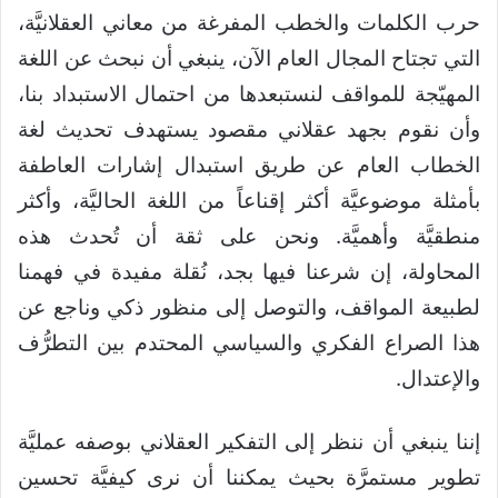
حرب الكلمات والخطب المفرغة من معاني العقلانيَّة،
التي تجتاح المجال العام الآن، ينبغي أن نبحث عن اللغة
المهيّجة للمواقف لنستبعدها من احتمال الاستبداد بنا،
وأن نقوم بجهد عقلاني مقصود يستهدف تحديث لغة
الخطاب العام عن طريق استبدال إشارات العاطفة
بأمثلة موضوعيَّة أكثر إقناعاً من اللغة الحاليَّة، وأكثر
منطقيَّة وأهميَّة. ونحن على ثقة أن تُحدث هذه
المحاولة، إن شرعنا فيها بجد، نُقلة مفيدة في فهمنا
لطبيعة المواقف، والتوصل إلى منظور ذكي وناجع عن
هذا الصراع الفكري والسياسي المحتدم بين التطرُّف
والإعتدال.
إننا ينبغي أن ننظر إلى التفكير العقلاني بوصفه عمليَّة
تطوير مستمرَّة بحيث يمكننا أن نرى كيفيَّة تحسين