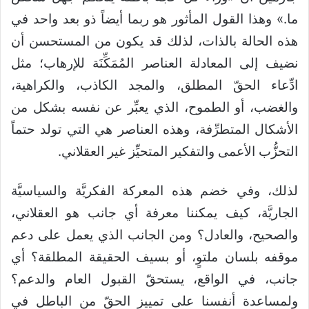
ما.» وهذا القول المأثور هو ربما أيضاً ذو بعد واحد في
هذه الحالة بالذات، لذلك قد يكون من المستحسن أن
نضيف إلى المعادلة العناصر المُمَكِّنَة للإرهاب؛ مثل
ادِّعاء الحقّ المطلق، والمجد الكاذب، والكراهية،
والغضب، أو الطموح، الذي يعبِّر عن نفسه بشكل من
الأشكال المتطرِّفة، وهذه العناصر هي التي تولد حتماً
التحزُّب الأعمى والتفكير المتحيِّز غير العقلاني.
لذلك، وفي خضم هذه المعركة الفكريَّة والسياسيَّة
الجاريَّة، كيف يمكننا معرفة أي جانب هو العقلاني،
والصحيح، والعادل؟ ومن الجانب الذي يعمل على دعم
موقفه بلسان ملتوٍ، أو بسيف الحقيقة المطلقة؟ أي
جانب، في الواقع، يستحقّ القبول العام والدعم؟
ولمساعدة أنفسنا على تمييز الحقّ من الباطل في