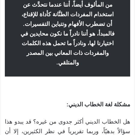
من المألوف أيضاً، أننا عندما نتحدَّث عن
استخدام المفردات الطنَّانة كأداة للإقناع،
أن تضطرب الأفهام وتتباين التفسيرات.
فالمبدأ، هو أننا نادراً ما نكون محايدين في
اختيارنا لها، ونادراً ما تحمل هذه الكلمات
والمفردات ذات المعاني بين المصدر
والمتلقي.
مشكلة لغة الخطاب الديني
:
هل الخطاب الديني أكثر جدوى من غيره؟ قد يبدو هذا
سؤالاً بدهيّاً، وربما تقريرياً في نظر الكثيرين، إلا أن