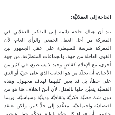
الحاجة إلى العقلانيَّة:
بيد أن هناك حاجة دائمة إلى التفكير العقلاني في
المعركة من أجل العقل الجمعي والرأي العام، لأن
المعركة شرسة للسيطرة على عقل الجمهور بين
القوى العاقلة من جهة، والجماعات المتطرِّفة، من جهة
أخرى، مع الإعلام كقاضٍ وحيد لا يستطيع، في كثير من
الأحيان، أن يحدِّد من هو الجانب الذي على حقّ، أو الذي
على خطأ، بل قد يعين كليهما لهدف مجهول. وهذه
القضيَّة يتعيَّن حلها بالعقل، لأن أسّ الخلاف هنا هو من
دون شك قضيَّة فكريَّة وثقافيَّة ودينيَّة وسياسيَّة، وربما
اقتصاديَّة واجتماعيَّة، معقَّدة إلى حدٍّ كبير. ولكن نعتقد
جازمين أن «وراء كل حجَّة باطلة يتحكَّم جهل شخص