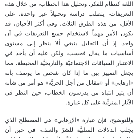
اللغة كنظام للفكر. وتحليل هذا الخطاب، من خلال هذه
التعريفات، يتطلب دراسة وتحليلاً عبر واحدة، على
الأقل، من هذه الطرق الثلاث، وفي أكثر الأحيان، قد
يكون الأمر مهماً لاستخدام جميع التعريفات في آن
واحد. إذ أن التحليل ينبغي ألا ينظر إلى مستوى
أساسيات ما يقال فحسب، ولكن عليه أن يأخذ في
الاعتبار السياقات الاجتماعيَّة والتاريخيَّة المحيطة، مما
يجعل التمييز بين ما إذا كان شخص ما يوصف بأنه
«إرهابي» أو «مقاتل من أجل الحريَّة» هو أمر من شأنه
أن يثير انتباه من يدرسون الخطاب، حين النظر في
الآثار المترتِّبة على كل عبارة.
وللتوضيح، فإن عبارة «الإرهابي» هي المصطلح الذي
يجلب الدلالات السلبيَّة للشرّ والعنف، في حين أن