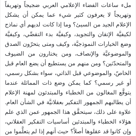
ملء ساعات الفضاء الإعلامي العربي ضجيجاً وتهريفاً
وتهريجاً لا يعرفون كثير شيء عما يمكن أن يشكل
الإعلام الجيد من السيئ؟ وما إذا كانت لديهم أي نماذج
لكيفيَّة الإتقان والتجويد، وكيفيَّة بدء التقصِّي، وكيفيَّة
وضع الخيارات النموذجيَّة، وكيف ومتى يتحرّون الصدق
والموضوعيَّة والإنصاف، ومن يختارون من الضيوف
والمتحدّثين؟ ومن منهم من يستطيع أن يضع العام قبل
الخاصّ، والموضوعي قبل الذاتي، سواء بشكل رسمي،
أو غير رسمي؟ كما يمكن وضع ذات المماثلة عندما
يتوقَّع المغالون من الخطباء والمبتدئون لمهنة الإعلام
أن يطالبهم الجمهور التفكير بعقلانيَّة في الشأن العام.
علاوة على ذلك، سيتحقَّق هذا الجمهور عمن الذي علم
هؤلاء الخطباء والمبتدئين أساسيات التفكير العقلاني،
وإن كانوا قد عقلوها أصلاً؟ حيث أنهم إذا لم يتعلَّموا من