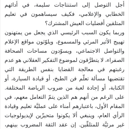
أجل التوصل إلى استنتاجات سليمة، في أدائهم
الخطابي والإعلامي، فكيف سيساهمون في تعليم
المتلقين أفضليات العيش المشترك؟
وربما يكون السبب الرئيسي الذي يجعل من يمتهنون
تهييج الأثير المرئي والمسموع، ويلوّثون مواقع الإعلام
والتواصل الاجتماعي، ويسوّدون مساحات الصحافة
الصفراء، لا يتطرَّقون لموضوع التفكير العقلاني هو عدم
رغبتهم في معالجة القضايا بنفس الطريقة التي
تقتضيها مسألة تعلّم فن الطبخ، أو قيادة السيارة، أو
الكتابة، أو إجادة لعبة من ضروب الرياضة المختلفة.
على الرغم من أنهم هم الذين يتمّ التعامل معهم، في
المقام الأول، باعتبارهم أمناء على عمليَّة تعليم وقيادة
الرأي العام، وينبغي ألا يكونوا متحيزّين لإيديولوجيات
غير مرئيَّة للمتلقِّين. إن عقد الثقة المضروب بينهم،