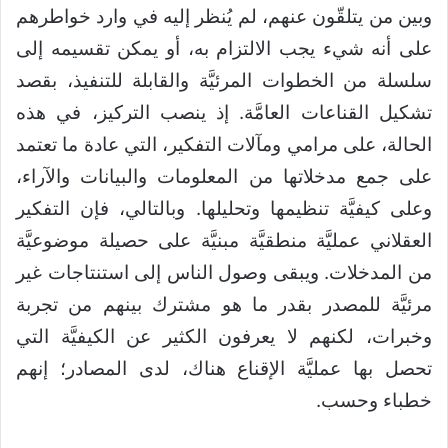
وبين من يتلقّون عنهم، لم يُنظر إليه في وارد خواطرهم
على أنه شيء يجب الالتزام به، أو يمكن تقسيمه إلى
سلسلة من الخطوات المرئيَّة والقابلة للتنفيذ، بقصد
تشكيل القناعات العامَّة. إذ ينصب التركيز، في هذه
الحالة، على مرامي ومآلات التفكير، التي عادة ما تعتمد
على جمع مدخلاتها من المعلومات والبيانات والآراء،
وعلى كيفيَّة تنظيمها وتحليلها. وبالتالي، فإن التفكير
العقلاني عمليَّة منطقيَّة مبنيَّة على حصيلة موضوعيَّة
من المدخلات. ويبقى وصول الناس إلى استنتاجات غير
مرئيَّة للمصدر بقدر ما هو مشترك بينهم من تجربة
وخبرات، لكنهم لا يعرفون الكثير عن الكيفيَّة التي
تحصل بها عمليَّة الإقناع هناك، لدى المصادر؛ إنهم
خطباء وحسب.