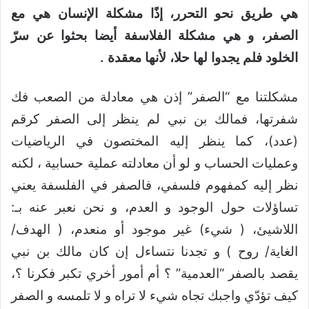
هي طريق نحو التحرر، إذًا مشكلة الإنسان هي مع
الصفر، و هي مشكلة الفلاسفة أيضا بحثوا عن سرّ
الخلود فلم يجدوا لها حلا، لأنها معقدة .
مشكلتنا مع “الصفر” إذن هي معادلة من الصعب فك
شفرتها، فمالك بن نبي لم ينظر إلى الصفر كرقم
(عدد)، كما ينظر إليه المختصون في الرياضيات
وعمليات الحساب و لو أن معادلته عملية حسابية ، لكنه
نظر إليه كمفهوم فلسفي، فالصفر في الفلسفة يعني
تساؤلات حول الوجود و العدم، و نحن نعبر عنه بـ:
اللاشيئ، ( شيء) غير موجود أو منعدم، ( الهدف/
الغاية/ روح ) و تجدنا نتساءل إن كان مالك بن نبي
يقصد بالصفر “العدمية” ؟ أم أمور أخري تكبر فكرنا ؟،
كيف تؤدّي واجبك تجاه شيء لا تراه و لا تلمسه و الصفر