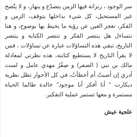
سر الوجود ، زنزانة فيها الزمن يتصدّع و ينهار، و لا يتّضح
غير المستحيل، كل شيء بداخلها يتوقف، الزمن و
الفكر، تعجز العين عن رؤية ما يحيط بها بوضوح، و هنا
نتساءل هل ينتصر الفكر و تنتصر الكتابة و ينتصر
التاريخ، تبقي هذه التساؤلات عبارة عن تساؤلات ، فمن
لا يقرأ التاريخ لا يستطيع كتابته، هذه نظرتي لمعادلة
مالك بن نبي ( الصفر) و صِفْرُ مهدي عامل و لست
أدري إن أصبتُ أم أخطأتُ، في كل الأحوار تظل نظرية
ديكارت ” أنا أفكر أنا موجود” خالدة طالما الحياة
مستمرة و معها تستمر عملية التفكير.
علجية عيش