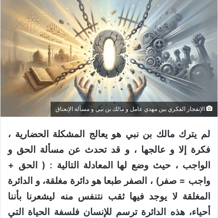
الإنفجار الفكري بين مهدي عامل و مالك بن نبي و مسألة الإنعتاق
لم يترك مالك بن نبي هو يعالج المشكلة الحضارية ،
فكرة إلا و عالجها ، و قد تحدث عن مسألة الحق و
الواجب ، حيث وضع لها المعادلة التالية : ( الحق +
واجب = صفر) ، الصفر طبعا هو دائرة مغلقة، و الدائرة
المغلقة لا يوجد فيها ثقب نتنفس منه ليشعرنا بأننا
أحياء، هذه الدائرة ترسم للإنسان فلسفة الحياة التي