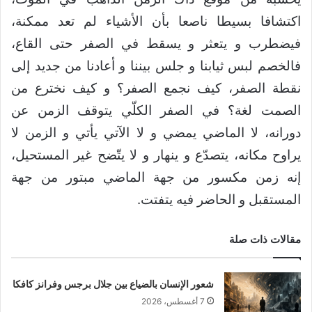
اكتشافا بسيطا ناصعا بأن الأشياء لم تعد ممكنة،
فيضطرب و يتعثر و يسقط في الصفر حتى القاع،
فالخصم لبس ثيابنا و جلس بيننا و أعادنا من جديد إلى
نقطة الصفر، كيف نجمع الصفر؟ و كيف نخترع من
الصمت لغة؟ في الصفر الكلّي يتوقف الزمن عن
دورانه، لا الماضي يمضي و لا الآتي يأتي و الزمن لا
يراوح مكانه، يتصدّع و ينهار و لا يتّضح غير المستحيل،
إنه زمن مكسور من جهة الماضي مبتور من جهة
المستقبل و الحاضر فيه يتفتت.
مقالات ذات صلة
شعور الإنسان بالضياع بين جلال برجس وفرانز كافكا
7 أغسطس، 2026