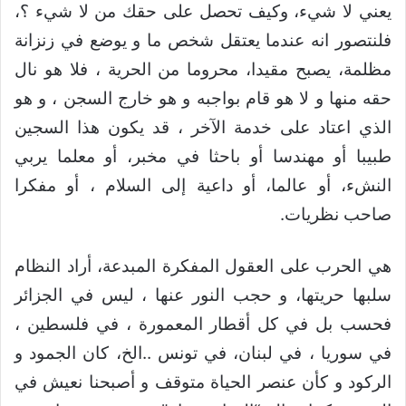
يعني لا شيء، وكيف تحصل على حقك من لا شيء ؟،
فلنتصور انه عندما يعتقل شخص ما و يوضع في زنزانة
مظلمة، يصبح مقيدا، محروما من الحرية ، فلا هو نال
حقه منها و لا هو قام بواجبه و هو خارج السجن ، و هو
الذي اعتاد على خدمة الآخر ، قد يكون هذا السجين
طبيبا أو مهندسا أو باحثا في مخبر، أو معلما يربي
النشء، أو عالما، أو داعية إلى السلام ، أو مفكرا
صاحب نظريات.
هي الحرب على العقول المفكرة المبدعة، أراد النظام
سلبها حريتها، و حجب النور عنها ، ليس في الجزائر
فحسب بل في كل أقطار المعمورة ، في فلسطين ،
في سوريا ، في لبنان، في تونس ..الخ، كان الجمود و
الركود و كأن عنصر الحياة متوقف و أصبحنا نعيش في