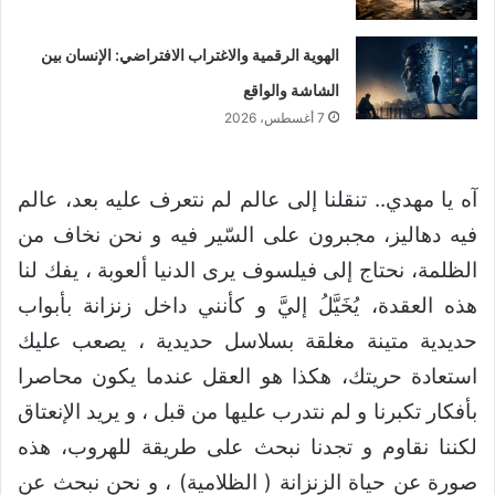
الهوية الرقمية والاغتراب الافتراضي: الإنسان بين
الشاشة والواقع
7 أغسطس، 2026
آه يا مهدي.. تنقلنا إلى عالم لم نتعرف عليه بعد، عالم
فيه دهاليز، مجبرون على السّير فيه و نحن نخاف من
الظلمة، نحتاج إلى فيلسوف يرى الدنيا ألعوبة ، يفك لنا
هذه العقدة، يُخَيَّلُ إليَّ و كأنني داخل زنزانة بأبواب
حديدية متينة مغلقة بسلاسل حديدية ، يصعب عليك
استعادة حريتك، هكذا هو العقل عندما يكون محاصرا
بأفكار تكبرنا و لم نتدرب عليها من قبل ، و يريد الإنعتاق
لكننا نقاوم و تجدنا نبحث على طريقة للهروب، هذه
صورة عن حياة الزنزانة ( الظلامية) ، و نحن نبحث عن