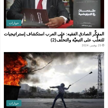
حوارات
المفكِّر الصادق الفقيه: على العرب استكشاف إستراتيجيات
للتغلُّب على التبعيَّة والتخلُّف(2)
25 نوفمبر، 2024
حوارات