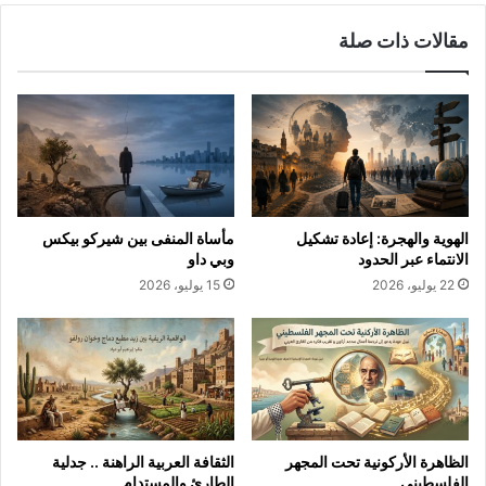
مقالات ذات صلة
الهوية والهجرة: إعادة تشكيل
مأساة المنفى بين شيركو بيكس
الانتماء عبر الحدود
وبي داو
22 يوليو، 2026
15 يوليو، 2026
الظاهرة الأركونية تحت المجهر
الثقافة العربية الراهنة .. جدلية
الفلسطيني
الطارئ والمستدام