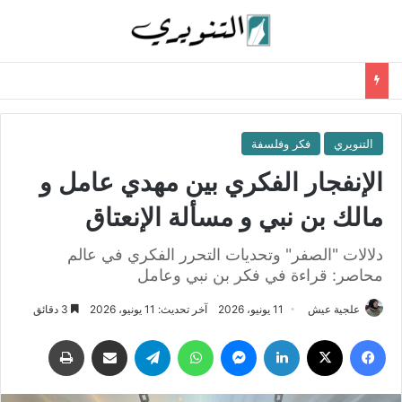
التنويري
فكر وفلسفة
الإنفجار الفكري بين مهدي عامل و
مالك بن نبي و مسألة الإنعتاق
دلالات "الصفر" وتحديات التحرر الفكري في عالم
محاصر: قراءة في فكر بن نبي وعامل
علجية عيش
11 يونيو، 2026
آخر تحديث: 11 يونيو، 2026
3 دقائق
فيسبوك
‫X
لينكدإن
ماسنجر
واتساب
تيلقرام
مشاركة عبر البريد
طباعة