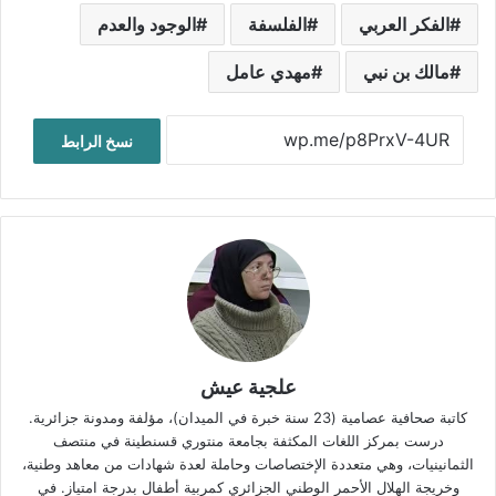
الفكر العربي
الفلسفة
الوجود والعدم
مالك بن نبي
مهدي عامل
نسخ الرابط
علجية عيش
كاتبة صحافية عصامية (23 سنة خبرة في الميدان)، مؤلفة ومدونة جزائرية.
درست بمركز اللغات المكثفة بجامعة منتوري قسنطينة في منتصف
الثمانينيات، وهي متعددة الإختصاصات وحاملة لعدة شهادات من معاهد وطنية،
وخريجة الهلال الأحمر الوطني الجزائري كمربية أطفال بدرجة امتياز. في