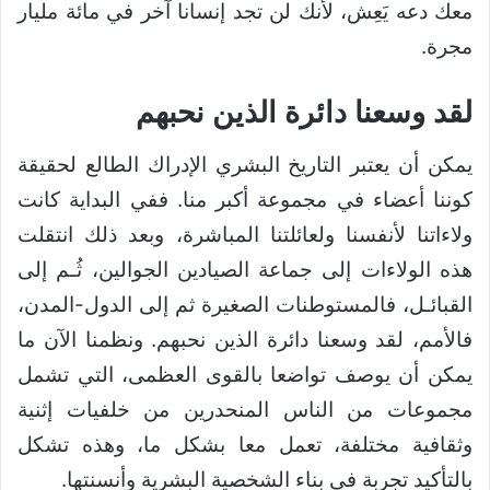
معك دعه يَعِش، لأنك لن تجد إنسانا آخر في مائة مليار
مجرة.
لقد وسعنا دائرة الذين نحبهم
يمكن أن يعتبر التاريخ البشري الإدراك الطالع لحقيقة
كوننا أعضاء في مجموعة أكبر منا. ففي البداية كانت
ولاءاتنا لأنفسنا ولعائلتنا المباشرة، وبعد ذلك انتقلت
هذه الولاءات إلى جماعة الصيادين الجوالين، ثُـم إلى
القبائـل، فالمستوطنات الصغيرة ثم إلى الدول-المدن،
فالأمم، لقد وسعنا دائرة الذين نحبهم. ونظمنا الآن ما
يمكن أن يوصف تواضعا بالقوى العظمى، التي تشمل
مجموعات من الناس المنحدرين من خلفيات إثنية
وثقافية مختلفة، تعمل معا بشكل ما، وهذه تشكل
بالتأكيد تجربة في بناء الشخصية البشرية وأنسنتها.