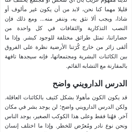
قليلا مهما كنا نحن، لابد من أن يكون غير مألوف أو
شاذا، ويجب ألا نثق به، وننفر منه… ومع ذلك فإن
النصب التذكارية والثقافات في كل واحدة من
حضاراتنا، تمثل طرائق مختلفة للوجود كبشر. وإذا ما
ألقى زائر من خارج كُرَتنا الأرضية نظرة على الفروق
بين الكائنات البشرية ومجتمعاتها، فإنه سيجدها تافهة
بالمقارنة مع التشابه القائم.
الدرس الدارويني واضح
قد يكون الكون مأهولا بشكل كثيف بالكائنات العاقلة.
ولكن الدرس الدارويني واضح؛ لن يوجد بشر في مكان
آخر. فهُنا فقط وعلى هذا الكوكب الصغير، يوجد الناس
ونحن نوع نادر ومُعرّض للخطر. وإذا ما اختلف إنسان