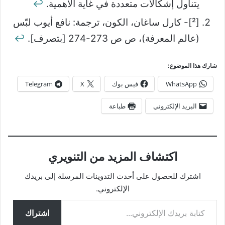
يتناول إشكالات متعددة في غاية الأهمية.
↩
[²]- كارل ساغان، الكون، ترجمة: نافع أيوب لبّس
(عالم المعرفة)، ص ص 273-274 [بتصرف].
↩
شارك هذا الموضوع:
WhatsApp
فيس بوك
X
Telegram
البريد الإلكتروني
طباعة
اكتشاف المزيد من التنويري
اشترك للحصول على أحدث التدوينات المرسلة إلى بريدك
الإلكتروني.
كتابة بريدك الإلكتروني...
اشتراك