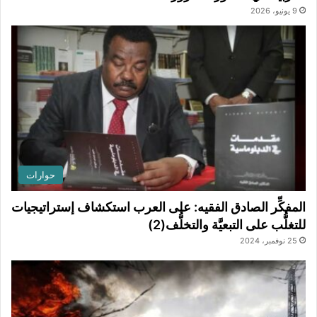
9 يونيو، 2026
حوارات
المفكِّر الصادق الفقيه: على العرب استكشاف إستراتيجيات
للتغلُّب على التبعيَّة والتخلُّف(2)
25 نوفمبر، 2024