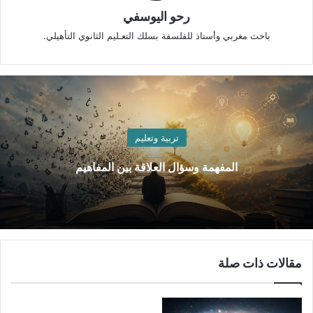
رحو اليوسفي
باحث مغربي وأستاذ للفلسفة بسلك التعـليم الثانوي التأهيلي.
تربية وتعليم
المفهمة وسؤال العلاقة بين المفاهيم
مقالات ذات صلة