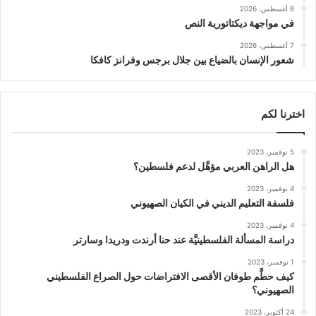
8 أغسطس، 2026
في مواجهة ديكتاتورية النص
7 أغسطس، 2026
شعور الإنسان بالضياع بين جلال برجس وفرانز كافكا
اخترنا لكم
5 نوفمبر، 2023
هل الراهن العربي مؤهَّل لدعم فلسطين؟
4 نوفمبر، 2023
فلسفة التعليم الديني في الكيان الصهيوني
4 نوفمبر، 2023
دراسة المسألة الفلسطينيَّة عند حنا أرندت ودريدا وسارتر
1 نوفمبر، 2023
كيف حطَّم طوفان الأقصى الافتراضات حول الصراع الفلسطيني
الصهيوني؟
24 أكتوبر، 2023