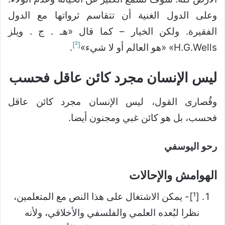
وعلى الدول الغنية أن تتقاسم ثرواتها مع الدول
الفقيرة. ولكن الخيار – كما قال «هـ . ج . ويلز
[²]
H.G.Wells» «هو العالم أو لا شيء»
.
ليس الإنسان مجرد كائن عاقل فحسب
وقُصارى القول، ليس الإنسان مجرد كائن عاقل
فحسب، بل هو كائن غبي ومجنون أيضا.
رحو اليوسفي
الهوامش والإحالات
[¹]- يمكن الاشتغال على هذا النص مع المتعلمين،
نظرا لبُعده العلمي والفلسفي والأخلاقي، ولأنه