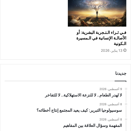
فـي ثـراء الـتـجربة البشرية: أو
الأصالـة الإنسانية في الـمسيرة
الـكونية
13 يناير، 2026
جديدنا
9 أغسطس، 2026
لا لهدر الطعام.. لا للنزعة الاستهلاكية.. لا للتفاخر
8 أغسطس، 2026
سوسيولوجيا التبرير: كيف يعيد المجتمع إنتاج أخطائه؟
8 أغسطس، 2026
المفهمة وسؤال العلاقة بين المفاهيم