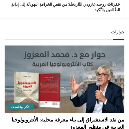
حَفريَاتُ روجيه غارودي التَّاريخيَّة؛من نقضِ الخرافةِ اليهوديَّة إلى إدانةِ
الضَّالعين بالنَّكبة
حوارات
فكر وفلسفة
من نقد الاستشراق إلى بناء معرفة محلية: الأنثروبولوجيا
العربية في منظور المعزوز