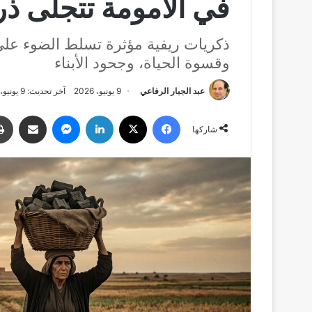
في الأمومة تتجلى ذر
ذكريات ريفية مؤثرة تسلط الضوء على 
وقسوة الحياة، وجحود الأبناء
عبد الجبار الرفاعي
9 يونيو، 2026
آخر تحديث: 9 يونيو، 2026
فيسبوك
‫X
لينكدإن
ماسنجر
مشاركة عبر البري
شاركها