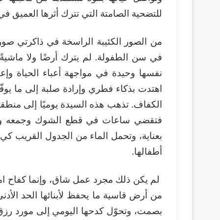
للتضحية الصامتة التي تترك أثرها العميق في 
من الصور الكئيبة الراسخة في ذاكرتي صورة جا
في سن الطفولة. لم يترك أرضًا ولا ماشيةً و
نفسها وحيدة في مواجهة أعباء الحياة وإعال
اهتدت بذكاء فطري وإرادة صلبة إلى ما يوفّر
الكفاف. تذهب هذه السيدة يوميًا إلى منطقة 
فتقضي ساعات في قطع الشوك وجمعه وإحر
بعناية، وتحمل الماء من الجدول القريب كي 
أطفالها.
لم يكن ذلك مجرد عمل شاق، وإنما كفاح امرأ
من أرض قاسية ما يحفظ لأبنائها الحد الأد
بصمت، وتحوّل كدحها اليومي إلى مورد رزق 