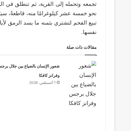
تجمعه وتحمله إلى القرية، ثم تنطلق في الي
نحو خمسة عشر كيلوغرامًا منه، قاطعةً، سيرًا عل
تبيع الفحم لتشتري بثمنه ما يسد الرمق لأيا
نفسها.
مقالات ذات صلة
شعور الإنسان بالضياع بين جلال برج
وفرانز كافكا
7 أغسطس، 2026