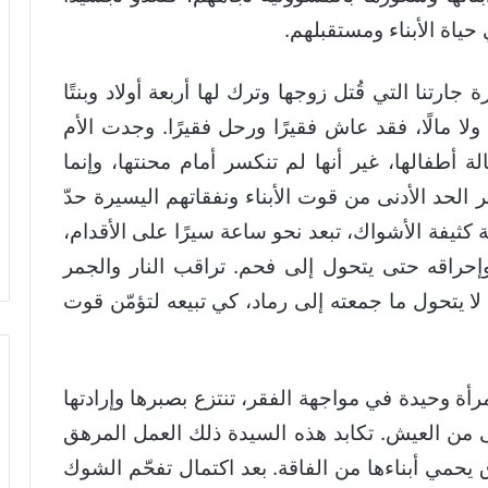
حياة الأبناء ومستقبلهم.
رتنا التي قُتل زوجها وترك لها أربعة أولاد وبنتًا
لا مالًا، فقد عاش فقيرًا ورحل فقيرًا. وجدت الأم
ة أطفالها، غير أنها لم تنكسر أمام محنتها، وإنما
 الحد الأدنى من قوت الأبناء ونفقاتهم اليسيرة حدّ
كثيفة الأشواك، تبعد نحو ساعة سيرًا على الأقدام،
اقه حتى يتحول إلى فحم. تراقب النار والجمر
لا يتحول ما جمعته إلى رماد، كي تبيعه لتؤمّن قوت
ة وحيدة في مواجهة الفقر، تنتزع بصبرها وإرادتها
نى من العيش. تكابد هذه السيدة ذلك العمل المرهق
يحمي أبناءها من الفاقة. بعد اكتمال تفحّم الشوك