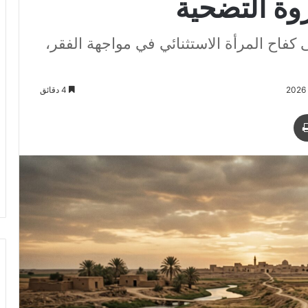
وة التضحية
كفاح المرأة الاستثنائي في مواجهة الفقر،
4 دقائق
د
طباعة