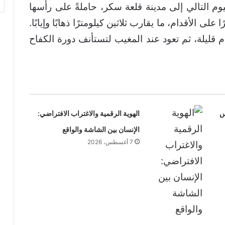
وم التالي إلى مدينة قلعة سكر، حاملةً على رأسها
ى الأقدام، ما يقارب ثلاثين كيلومترًا ذهابًا وإيابًا.
م قليلة، ثم تعود عند المغيب لتستأنف دورة الكفاح
س
الهوية الرقمية والاغتراب الافتراضي:
الإنسان بين الشاشة والواقع
7 أغسطس، 2026