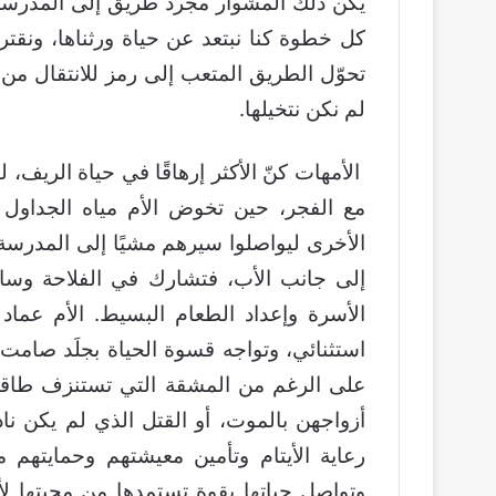
يكن ذلك المشوار مجرد طريق إلى المدرسة، 
كل خطوة كنا نبتعد عن حياة ورثناها، ونقتر
تحوّل الطريق المتعب إلى رمز للانتقال من
لم نكن نتخيلها.
الأمهات كنّ الأكثر إرهاقًا في حياة الريف، 
مع الفجر، حين تخوض الأم مياه الجداول ال
الأخرى ليواصلوا سيرهم مشيًا إلى المدرسة
إلى جانب الأب، فتشارك في الفلاحة وسائر 
الأسرة وإعداد الطعام البسيط. الأم عماد 
استثنائي، وتواجه قسوة الحياة بجلَد صامت، 
على الرغم من المشقة التي تستنزف طاقته
أزواجهن بالموت، أو القتل الذي لم يكن نا
رعاية الأيتام وتأمين معيشتهم وحمايتهم
وتواصل حياتها بقوة تستمدها من محبتها لأب