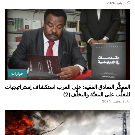
9 يونيو، 2026
حوارات
المفكِّر الصادق الفقيه: على العرب استكشاف إستراتيجيات
للتغلُّب على التبعيَّة والتخلُّف(2)
25 نوفمبر، 2024