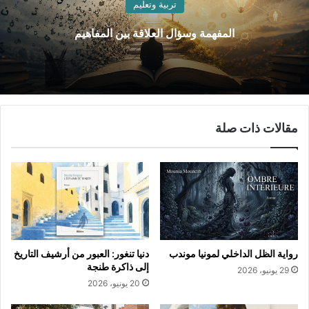
تربية وتعليم
المفهمة وسؤال العلاقة بين المفاهيم
مقالات ذات صلة
رواية الظل الداخلي لمونيا موندب
دنيا تنغور: العبور من أرشيف التاريخ
إلى ذاكرة طنجة
29 يونيو، 2026
20 يونيو، 2026