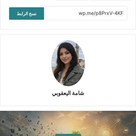
نسخ الرابط
شامة اليعقوبي