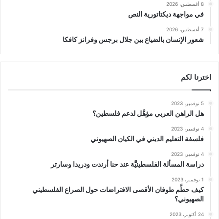
8 أغسطس، 2026
في مواجهة ديكتاتورية النص
7 أغسطس، 2026
شعور الإنسان بالضياع بين جلال برجس وفرانز كافكا
اخترنا لكم
5 نوفمبر، 2023
هل الراهن العربي مؤهَّل لدعم فلسطين؟
4 نوفمبر، 2023
فلسفة التعليم الديني في الكيان الصهيوني
4 نوفمبر، 2023
دراسة المسألة الفلسطينيَّة عند حنا أرندت ودريدا وسارتر
1 نوفمبر، 2023
كيف حطَّم طوفان الأقصى الافتراضات حول الصراع الفلسطيني
الصهيوني؟
24 أكتوبر، 2023