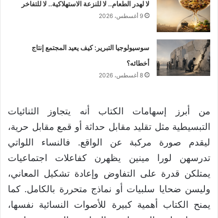
لا لهدر الطعام.. لا للنزعة الاستهلاكية.. لا للتفاخر
9 أغسطس، 2026
سوسيولوجيا التبرير: كيف يعيد المجتمع إنتاج
أخطائه؟
8 أغسطس، 2026
من أبرز إسهامات الكتاب أنه يتجاوز الثنائيات
التبسيطية مثل تقليد مقابل حداثة أو قمع مقابل حرية،
ليقدم صورة مركبة عن الواقع. فالنساء اللواتي
تدرسهن لورا مينين يظهرن كفاعلات اجتماعيات
يمتلكن قدرة على التفاوض وإعادة تشكيل المعاني،
وليسن ضحايا سلبيات أو نماذج متحررة بالكامل. كما
يمنح الكتاب أهمية كبيرة للأصوات النسائية نفسها،