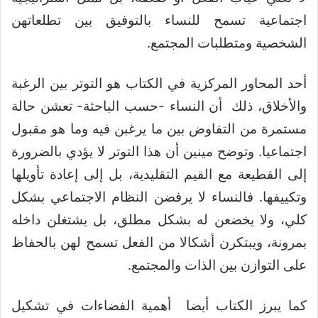
اجتماعية تسمح للنساء بالتوفيق بين تطلعاتهن
الشخصية ومتطلبات المجتمع.
أحد المحاور المركزية في الكتاب هو التوتر بين الرغبة
والأخلاق، ذلك أن النساء -حسب الباحثة- تعشن حالة
مستمرة من التفاوض بين ما يرغبن فيه وما هو مقبول
اجتماعيا. وتوضح مينين أن هذا التوتر لا يؤدي بالضرورة
إلى القطيعة مع القيم التقليدية، بل إلى إعادة تأويلها
وتكييفها. فالنساء لا يرفضن النظام الاجتماعي بشكل
كلي، ولا يخضعن له بشكل مطلق، بل يشتغلن داخله
بمرونة، ويبتكرن أشكالا من الفعل تسمح لهن بالحفاظ
على التوازن بين الذات والمجتمع.
كما يبرز الكتاب أيضا أهمية الفضاءات في تشكيل