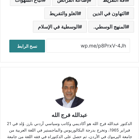
آفة التفريط
إضاعة الفرائض
اتباع الشهوات
التهاون في الدين
الغلو والتفريط
المنهج الوسطي.
الوسطية في الإسلام
نسخ الرابط
عبدالله فرج الله
الدكتور عبدالله فرج الله هو أكاديمي وكاتب وسياسي أردني بارز. وُلد في 21
فبراير 1965، وتخرج بدرجة البكالوريوس والماجستير في اللغة العربية من
جامعة اليرموك في الأردن، ثم حصل على الدكتوراه في فقه اللغة من جامعة