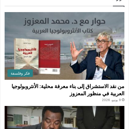
فكر وفلسفة
من نقد الاستشراق إلى بناء معرفة محلية: الأنثروبولوجيا
العربية في منظور المعزوز
9 يونيو، 2026