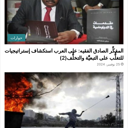
حوارات
المفكِّر الصادق الفقيه: على العرب استكشاف إستراتيجيات
للتغلُّب على التبعيَّة والتخلُّف(2)
25 نوفمبر، 2024