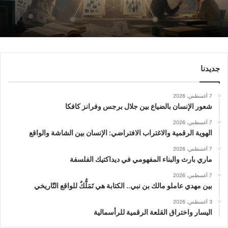
جديدنا
7 أغسطس، 2026
شعور الإنسان بالضياع بين جلال برجس وفرانز كافكا
7 أغسطس، 2026
الهوية الرقمية والاغتراب الافتراضي: الإنسان بين الشاشة والواقع
7 أغسطس، 2026
ماري بارث والبناء المفهومي في ديداكتيك الفلسفة
7 أغسطس، 2026
بين مهدي عاملو مالك بن نبي.. الكتابة هي تَمَلُّكٌ للواقع التّاريخي
3 أغسطس، 2026
اليسار واختراق القلعة الرقمية للرأسمالية