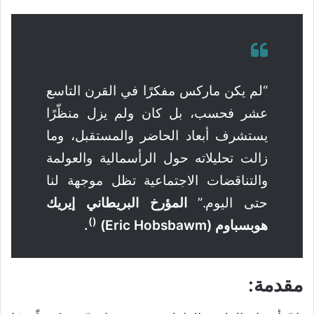
“لم يكن ماركس مفكرًا في القرن التاسع
عشر فحسب، بل كان ولم يزل منظّرًا
يستشرف أبعاد الحاضر والمستقبل، وما
زالت تحليلاته حول الرأسمالية والعولمة
والتناقضات الاجتماعية تظل موجهة لنا
حتى اليوم.”
المؤرخ البريطاني إيريك
()
هوبسباوم (Eric Hobsbawm)
.
مقدمة: