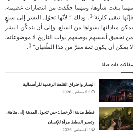
مهما بلغت شأوها، ومهما حقّقت من انتصارات عظيمة،
)
(
فإنّها تبقى كارثة”
. وذلك ” لأنّها تحوّل البشر إلى سلعٍ
يمكن مبادلتها بسواها من السلع، وإلى أن يتمكّن البشر
من تحقيق أنفسهم بوصفهم ذوات التاريخ لا موضوعاته،
)
(
لا يمكن أن يكون ثمة مفرّ من هذا الطّغيان”
.
مقالات ذات صلة
اليسار واختراق القلعة الرقمية للرأسمالية
3 أغسطس، 2026
قطط مدينة الأرخبيل: حين تتحول المدينة إلى متاهة،
وتصير القطط مرآة للإنسان
2 أغسطس، 2026