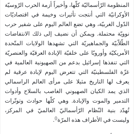
المنظومة الرّأسماليّة كلّها، وأخيراً أزمة الحرب الرّوسيّة
الأوكرانيّة التي أنتجت تأثيرات وخيمة في اقتصاديّات
الدّول الغربيّة، وهي تضع العالم اليوم على شفير حرب
نوويّة محتملة. ويمكن أن نضيف إلى ذلك الانتفاضات
الطّلاّبيّة والجماهيريّة التي تشهدها الولايات المتّحدة
الأمريكيّة وأوروبّا على خلفيّة الإبادة العرقيّة والعنصريّة
التي تنفذها إسرائيل بدعم من الصهيونية العالمية في
غزّة الفلسطينيّة التي تتعرض اليوم لإبادة عرقية لم
يعرف لها التاريخ مثيلا على مرأى العالم الراسمالي
الذي يمد الكيان الصهيوني الغاصب بالسلاح وأدوات
التدمير والموت والإبادة. وهي كلّها حوادث وتوتّرات
تُهدّد بنية النّظام الرّأسماليّ العالميّ في المركز،
)
(
وليست في الأطراف هذه المرّة
.