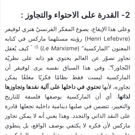
2- القدرة على الاحتواء والتجاوز :
وعلى هذا الإيقاع، يصوغ المفكر الفرنسيّ هنري لوفيفر
(Henri Lefebvre) رؤيته مستلهما ماركس في كتابه
): ”
(
المعنون “الماركسية” (
Le Marxisme
)
كيف يُعقل
تجاوز تصوّر عن العالم يحتوي هو ذاته على نظريّة
التّجاوز؟”. وفي هذا السياق نفسه يرى لوفيفر أن
الماركسية ليست فقط نظامًا فكريًا مغلقًا يمكن
تجاوزه، لأنها
تحتوي في داخلها على آلية نقدها وتجاوزها
لذاتها
. أي أن الماركسية بوصفها فلسفة للتاريخ
والتغيير، تتضمن في صلبها دينامية داخلية تجعلها قادرة
على النقد الذاتي والتجدد. وهذا يعني أنه لا يمكن تجاوز
ماركس لأن فكره لا يكتفي بوصف الواقع، بل ينطوي