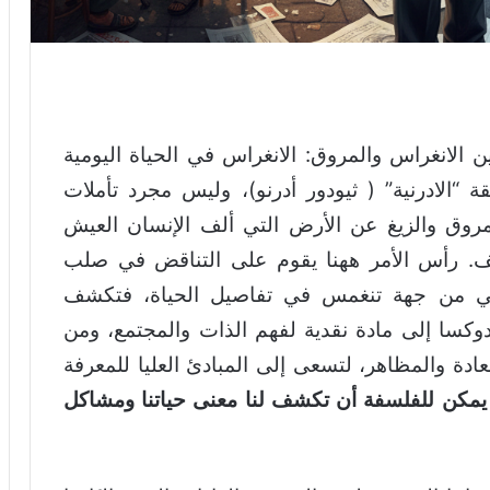
 الانغراس والمروق: الانغراس في الحياة اليومية
 “الادرنية” ( ثيودور أدرنو)، وليس مجرد تأملات
المروق والزيغ عن الأرض التي ألف الإنسان العيش
كهف. رأس الأمر ههنا يقوم على التناقض في صلب
 فهي من جهة تنغمس في تفاصيل الحياة، فتكشف
لدوكسا إلى مادة نقدية لفهم الذات والمجتمع، ومن
ادة والمظاهر، لتسعى إلى المبادئ العليا للمعرفة
يمكن للفلسفة أن تكشف لنا معنى حياتنا ومشاكل