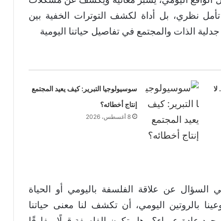
أمل نظري، بل أداة لكشف التوترات الخفية بين
دلية الذات والمجتمع في تفاصيل حياتنا اليومية
لا
سوسيولوجيا التبرير: كيف يعيد المجتمع
إنتاج أخطائه؟
8 أغسطس، 2026
ي السؤال عن علاقة الفلسفة باليومي أو الحياة
عينا بالروتين اليومي، أن تكشف لنا معنى حياتنا
جرد عادة عمياء؟ وهل تكون الفلسفة قولًا مفارقًا