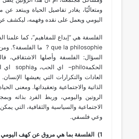
ومتعالّيًا، يغادر تفاصيل الحياة ويبتعد عن
اليومي ويعمل على نقده وفهمه، ليكشف عن 
que la philosophie ? ما 
الحكمةilo
العادات والتكرارات التي يعيشها الإنسان.
الذاتية والاجتماعية وتعقيداتها. ومعنى الح
الروتين واليومي، وربط الفرد بذاته وبم
الاجتماعية والسياسية والثقافية، التي يمك
وعي فلسفي.
1) الفلسفة بما هي مروق عن كهف اليومي وزيغ عن عالم الناس (المروق):