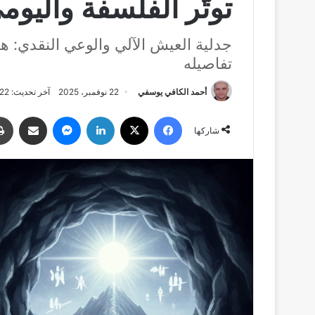
توتّر الفلسفة واليوم
جدلية العيش الآلي والوعي النقدي: 
تفاصيله
أحمد الكافي يوسفي
22 نوفمبر، 2025
آخر تحديث: 22 نوفمبر، 2025
فيسبوك
‫X
لينكدإن
ماسنجر
مشاركة عبر البري
شاركها