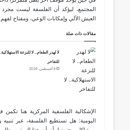
المجتمع، ليؤكد أن الفلسفة ليست مجرد ت
العيش الآلي وإمكانات الوعي، ومفتاح لفهم ج
مقالات ذات صلة
لا لهدر الطعام.. لا للنزعة الاستهلاكية.. 
للتفاخر
9 أغسطس، 2026
الإشكالية الفلسفية المركزية هنا تكمن ف
اليومية: هل تستطيع الفلسفة، عبر تنبيه و
ومشاكل مجتمعنا، أم أن هذا الروتين يظل م