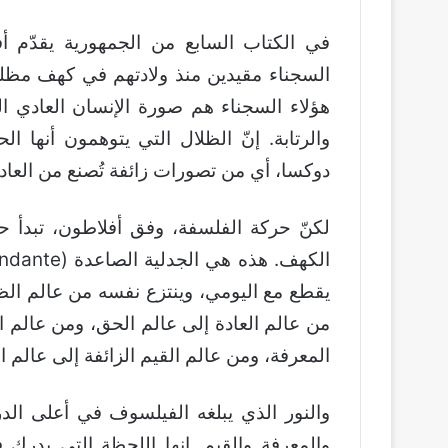
في الكتاب السابع من الجمهورية يقدّم 
السجناء مقيدين منذ ولادتهم في كهف مظلم
هؤلاء السجناء هم صورة الإنسان العادي ا
والرتابة. إنّ الظلال التي يتوهمون أنها 
دوكسا، أي من تصورات زائفة تُصنع من العاد
لكنّ حركة الفلسفة، وفق أفلاطون، تبدأ ح
يقطع مع اليومي، وينتزع نفسه من عالم الظ
من عالم العادة إلى عالم الحق، ومن عالم 
المعرفة، ومن عالم القيم الزائفة إلى عالم ا
والنور الذي يبلغه الفيلسوف في أعلى الد
والمعرفة والقيم. إنها اللحظة التي يدرك ف