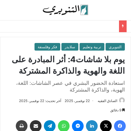
التنويري
تربية وتعليم
سلايدر
فكر وفلسفة
يوم بلا شاشات4: أثر المبادرة على
اللغة والهوية والذاكرة المشتركة
استعادة الحضور البشري في عصر الشاشات: اللغة،
الهوية، والذاكرة المشتركة
الصادق الفقيه
22 نوفمبر، 2025
آخر تحديث: 22 نوفمبر، 2025
9 دقائق
فيسبوك
‫X
لينكدإن
ماسنجر
واتساب
تيلقرام
مشاركة عبر البريد
طباعة