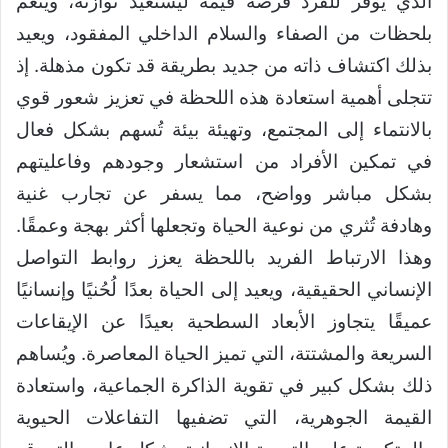
الذي يوفر للفرد فرصة قيمة ليستعيد توازنه، وينعم
بلحظات من الصفاء والسلام الداخلي المفقود، ويعيد
بذلك اكتشاف ذاته من جديد بطريقة قد تكون مذهلة. إذ
تتجلى أهمية استعادة هذه اللحظة في تعزيز شعور قوي
بالانتماء إلى المجتمع، وتهيئة بيئة تُسهم بشكل فعال
في تمكين الأفراد من استشعار وجودهم وفاعليتهم
بشكل مباشر وواضح، مما يسفر عن تجارب غنية
وهادفة تُثري من نوعية الحياة وتجعلها أكثر بهجة وعمقًا.
وهذا الارتباط الفريد باللحظة يعزز روابط التواصل
الإنساني الحقيقية، ويعيد إلى الحياة بعدًا لُحُنيًا وإنسانيًا
عميقًا يتجاوز الأبعاد السطحية بعيدًا عن الإيقاعات
السريعة والمشتتة، التي تميز الحياة المعاصرة. ويُساهم
ذلك بشكل كبير في تقوية الذاكرة الجماعية، واستعادة
القيمة الجوهرية، التي تضفيها التفاعلات الحيوية