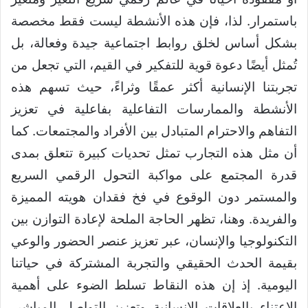
باستمرار. لذا، فإن هذه الأنشطة ليست فقط مخصصة
بشكل أساس لخلق روابط اجتماعية جيدة وفعالة، بل
تُمثل أيضًا دعوة قوية للتفكير في القيم، التي تجعل من
تجربتنا الإنسانية أكثر عمقًا وثراءً، حيث تسهم هذه
الأنشطة والممارسات التفاعلية بفاعلية في تعزيز
التفاهم والاحترام المتبادل بين الأفراد والمجتمعات. كما
أن مثل هذه التجارب تمثل تحديات كبيرة تتعلق بمدى
قدرة المجتمع على مواكبة التحول الرقمي السريع
والمستمر دون الوقوع في فخ فقدان هويته المميزة
والفريدة. وهنا، تظهر الحاجة الملحة لإعادة التوازن بين
التكنولوجيا والإنسان، عبر تعزيز عنصر الحضور والوعي
بقيمة الحدث الحقيقي والتجربة المشتركة في حياتنا
اليومية. إذ إن هذه النقاط تسلط الضوء على أهمية
الاعتناء بالعلاقات الإنسانية وتعزيز التواصل المباشر،