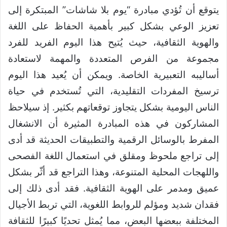
يتوقع أن تُؤدي مبادرة “يوم بلا شاشات” المبتكرة إلى
تعزيز الوعي بشكل كبير بأهمية الحفاظ على اللغة
والهوية الثقافية، حيث يُتيح هذا اليوم الفريد للفرد
مجموعة من الفرص المتعددة والمهمة لاستعادة
أساليبه التعبيرية الخاصة. ويمكن أن يُعيد هذا اليوم
ترسيخ المفردات التقليدية، التي تُستخدم في حياة
الناس اليومية بشكل يتجاوز توقعاتهم بكثير. إذ سيلاحظ
المشاركون في هذه المبادرة المثيرة أن الانشغال
المفرط بالوسائل الرقمية والتطبيقات الحديثة قد أدى
إلى تراجع ملحوظ ومقلق في استعمال اللغة الفصحى
واللهجات المحلية المتنوعة، وهذا التراجع قد أثّر بشكل
عميق ومدمر على الهوية الثقافية. فقد أدى ذلك إلى
فقدان شديد ومؤلم للروابط اللغوية، التي تربط الأجيال
المختلفة ببعضها البعض، مما يُمثل تحديًا كبيرًا للثقافة