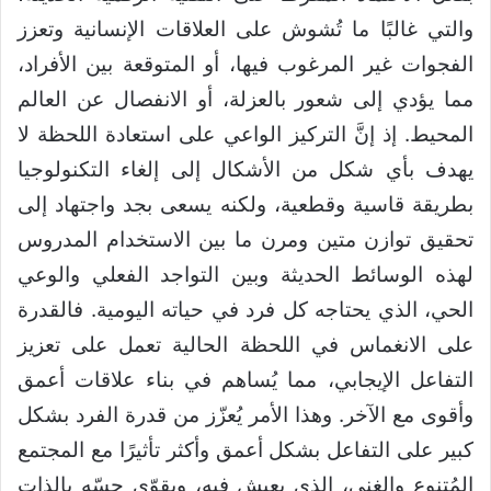
والتي غالبًا ما تُشوش على العلاقات الإنسانية وتعزز
الفجوات غير المرغوب فيها، أو المتوقعة بين الأفراد،
مما يؤدي إلى شعور بالعزلة، أو الانفصال عن العالم
المحيط. إذ إنَّ التركيز الواعي على استعادة اللحظة لا
يهدف بأي شكل من الأشكال إلى إلغاء التكنولوجيا
بطريقة قاسية وقطعية، ولكنه يسعى بجد واجتهاد إلى
تحقيق توازن متين ومرن ما بين الاستخدام المدروس
لهذه الوسائط الحديثة وبين التواجد الفعلي والوعي
الحي، الذي يحتاجه كل فرد في حياته اليومية. فالقدرة
على الانغماس في اللحظة الحالية تعمل على تعزيز
التفاعل الإيجابي، مما يُساهم في بناء علاقات أعمق
وأقوى مع الآخر. وهذا الأمر يُعزّز من قدرة الفرد بشكل
كبير على التفاعل بشكل أعمق وأكثر تأثيرًا مع المجتمع
المُتنوع والغني، الذي يعيش فيه، ويقوّي حسّه بالذات