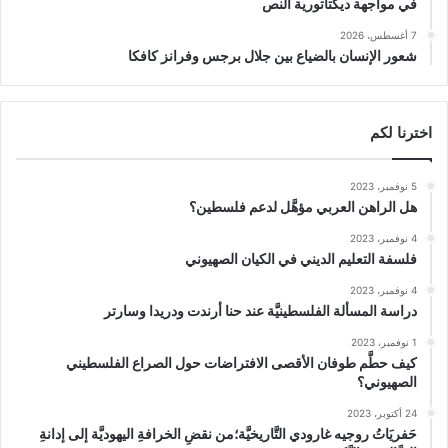
في مواجهة ديكتاتورية النص
7 أغسطس، 2026
شعور الإنسان بالضياع بين جلال برجس وفرانز كافكا
اخترنا لكم
5 نوفمبر، 2023
هل الراهن العربي مؤهَّل لدعم فلسطين؟
4 نوفمبر، 2023
فلسفة التعليم الديني في الكيان الصهيوني
4 نوفمبر، 2023
دراسة المسألة الفلسطينيَّة عند حنا أرندت ودريدا وسارتر
1 نوفمبر، 2023
كيف حطَّم طوفان الأقصى الافتراضات حول الصراع الفلسطيني
الصهيوني؟
24 أكتوبر، 2023
حَفريَاتُ روجيه غارودي التَّاريخيَّة؛من نقضِ الخرافةِ اليهوديَّة إلى إدانةِ