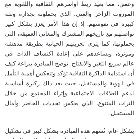
وعمق، مما يعيد ربط أواصرهم الثقافية واللغوية مع
الموروث الزاخر والغني، الذي يحملونه بجدارة وثقة
كبيرة في نفوسهم. إذ إن هذا الأمر يعزز بشكل كبير
تواصلهم مع تاريخهم المشترك والمعاني العميقة، التي
يحملونها، كما يثري تجربتهم الحياتية بطريقة مدهشة
ومؤثرة، ويساعدهم على إعادة اكتشاف الذات في
عالم سريع التغير والانفتاح. توضح المبادرة ببراعة كيف
أن استدامة الذاكرة الثقافية تؤكد وتنعكس أهمية التأمل
في الهوية والمستقبل، حيث يعد ذلك ركيزة أساسية
لدعم العلاقات الاجتماعية وإثراء المجتمع من خلال
التراث المتنوع، الذي يعكس تحديات الحاضر وآمال
المستقبل.
بشكل عام، تُسهم هذه المبادرة بشكل كبير في تشكيل