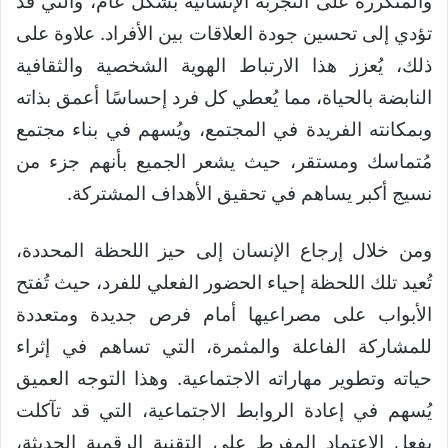
والمتكررة على التجربة الإنسانية بشكل عام، والتي قد
تؤدي إلى تحسين جودة العلاقات بين الأفراد. علاوة على
ذلك، يُعزز هذا الارتباط الهوية الشخصية والثقافية
النابضة بالحياة، مما يُعطي كل فرد إحساسًا أعمق بذاته
وبمكانته الفريدة في المجتمع، ويُسهم في بناء مجتمع
مُتماسك ومستقر، حيث يشعر الجميع بأنهم جزء من
نسيج أكبر يساهم في تحقيق الأهداف المشتركة.
ومن خلال إرجاع الإنسان إلى حيز اللحظة المحددة،
تُعيد تلك اللحظة إحياء الحضور الفعلي للفرد، حيث تُفتح
الأبواب على مصراعيها أمام فرص جديدة ومتعددة
للمشاركة الفاعلة والمثمرة، التي تساهم في إثراء
حياته وتطوير مهاراته الاجتماعية. وهذا التوجه العميق
يُسهم في إعادة الروابط الاجتماعية، التي قد تآكلت
بفعل الاعتماد المفرط على التقنية الرقمية الحديثة،