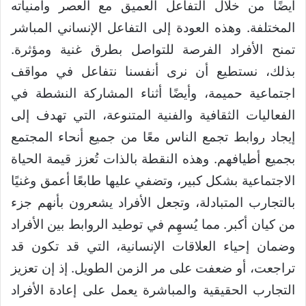
أيضًا من خلال التفاعل العميق مع العصر وأمنياته
المختلفة. وهذه العودة إلى التفاعل الإنساني المباشر
تمنح الأفراد الفرصة للتواصل بطرق غنية ومؤثرة.
بذلك، نستطيع أن نرى أنفسنا نتفاعل في مواقف
اجتماعية حميمة، وأيضًا أثناء المشاركة النشطة في
الفعاليات الثقافية والفنية المتنوعة، التي تهدف إلى
إيجاد روابط تجمع الناس معًا من جميع أنحاء المجتمع
بجميع أطيافهم. وهذه النقطة بالذات تُعزز قيمة الحياة
الاجتماعية بشكل كبير، وتضفي عليها طابعًا أعمق وغنيًا
بالتجارب المتبادلة، وتجعل الأفراد يشعرون بأنهم جزء
من كيان أكبر. مما يُسهِم في توطيد الروابط بين الأفراد
وضمان إحياء العلاقات الإنسانية، التي قد تكون قد
تراجعت، أو ضعفت على مر الزمن الطويل. إذ إن تعزيز
التجارب الحقيقية والمباشرة يعمل على إعادة الأفراد