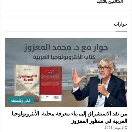
الضَّالعين بالنَّكبة
حوارات
فكر وفلسفة
من نقد الاستشراق إلى بناء معرفة محلية: الأنثروبولوجيا
العربية في منظور المعزوز
9 يونيو، 2026