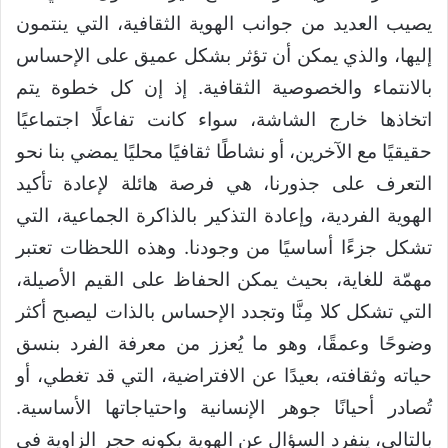
يصيب العديد من جوانب الهوية الثقافية، التي ينتمون
إليها، والذي يمكن أن تؤثر بشكل عميق على الإحساس
بالانتماء والخصوصية الثقافية. إذ إن كل خطوة يتم
اتخاذها خارج الشاشة، سواء كانت تفاعلًا اجتماعيًا
حقيقيًا مع الآخرين، أو نشاطًا ثقافيًا محليًا يمضي بنا نحو
التعرف على جذورنا، هي فرصة هائلة لإعادة تأكيد
الهوية الفردية، وإعادة التذكير بالذاكرة الجماعية، التي
تشكل جزءًا أساسيًا من وجودنا. وهذه اللحظات تعتبر
مهمّة للغاية، بحيث يمكن الحفاظ على القيم الأصيلة،
التي تشكل كلا مِنَّا وتجدد الإحساس بالذات ليصبح أكثر
وضوحًا وعمقًا، وهو ما يُعزز من معرفة الفرد بنسق
حياته وثقافته، بعيدًا عن الافتراضية، التي قد تغطي، أو
تُصادر أحيانًا جوهر الإنسانية واحتياجاتها الأساسية.
بالتالي، ينفرد السؤال عن الهوية بكونه حجر الزاوية في