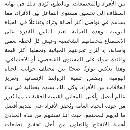
بين الأفراد والمجتمعات. وبالطبع، يُؤدي ذلك في نهاية
المطاف إلى تحسين مستوى التفاعل بين الأفراد، مما
يساهم في تواصل أكثر أصالة وثراء وتفاعلًا في الحياة
اليومية. وهذه العملية تعيد للناس القدرة على
الاستمتاع بلحظاتهم الشخصية وعيش كل لحظة بعمق
وأصالة، إذ تُثري تجربتهم الحياتية وتجعلها أكثر قيمة
وفائدة سواء على المستوى الشخصي، أو الاجتماعي.
وهذا يعكس توازنًا صحيًا بين مختلف جوانب الحياة
اليومية، ويضمن تنمية الروابط الإنسانية وتعزيز
العلاقات بين الأفراد. وكل ذلك يسهم بفعالية في بناء
عالم أفضل وأغنى بالمعاني القيمية الحقيقية، مما يُعزز
من جودة الحياة العامة ويُحفز الأفراد على تقديم أفضل
ما لديهم للمجتمع. حيث أننا نستلهم من هذه المبادئ
أهمية الانفتاح والتعاون من أجل تحقيق تطلعات