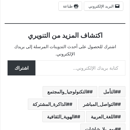
البريد الإلكتروني
طباعة
اكتشاف المزيد من التنويري
اشترك للحصول على أحدث التدوينات المرسلة إلى بريدك
الإلكتروني.
كتابة بريدك الإلكتروني...
اشتراك
#التأمل
#التكنولوجيا_والمجتمع
#التواصل_المباشر
#الذاكرة_المشتركة
#اللغة_العربية
#الهوية_الثقافية
#يوم_بلا_شاشات