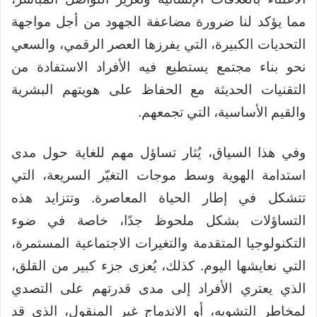
مما يؤكد لنا ضرورة مضاعفة الجهود من أجل مواجهة
التحديات الكبيرة، التي يفرزها العصر الرقمي، والسعي
نحو بناء مجتمع يستطيع فيه الأفراد الاستفادة من
التقنيات الحديثة مع الحفاظ على هويتهم البشرية
والقيم الأساسية، التي تجمعهم.
وفي هذا السياق، يُثار تساؤل مهم للغاية حول مدى
استدامة الهوية وسط موجات التغيّر السريعة، التي
تتشكل في إطار الحياة المعاصرة. وتتزايد هذه
التساؤلات بشكل ملحوظ جدًا، خاصة في ضوء
التكنولوجيا المتقدمة والتغيرات الاجتماعية المستمرة،
التي نعايشها اليوم. كذلك، يُعزى جزء كبير من القلق،
الذي يعتري الأفراد إلى مدى قدرتهم على التصدي
لمخاطر التشويه، أو الاندماج غير المنقول، الذي قد