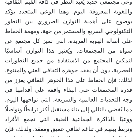
وعي مجتمعي جديد يُعيد النظر في كافة القيم الثقافية
واللغوية المعروفة اليوم. وهذا الوعي المتجدد يؤكد
بوضوح على أهمية التوازن الضروري بين التطور
التكنولوجي السريع والمستمر من جهة، ومهمة الحفاظ
على أصالة الهوية الفريدة، التي تميز كل مجتمع عن
سواه من المجتمعات. ويُعتبر هذا التوازن أساسيًا
لتمكين المجتمع من الاستفادة من جميع التطورات
العصرية، دون أن يفقد جوهره الثقافي الغني والمتنوع.
لذلك: فإن الحفاظ على هذا الجوهر الثقافي يعزز من
قدرة المجتمعات على البقاء واقفة على أقدامها في
وجه التحديات العالمية والسريعة، التي نواجهها اليوم.
مما يُفضي بالتالي إلى بناء مستقبل أكثر ترابطًا وتواصلًا
ووعيًا بالذاكرة الجماعية الغنية، التي تجمع الأفراد
وتربط بينهم في تناغم ثقافي عميق ومعقد. ولذلك، فإن