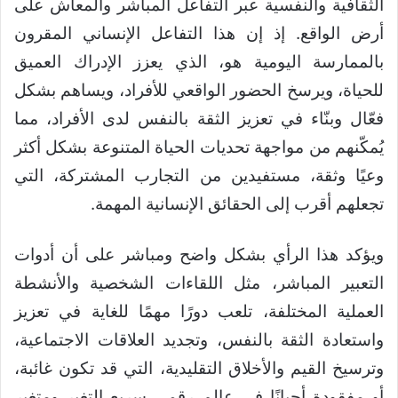
الثقافية والنفسية عبر التفاعل المباشر والمعاش على
أرض الواقع. إذ إن هذا التفاعل الإنساني المقرون
بالممارسة اليومية هو، الذي يعزز الإدراك العميق
للحياة، ويرسخ الحضور الواقعي للأفراد، ويساهم بشكل
فعّال وبنّاء في تعزيز الثقة بالنفس لدى الأفراد، مما
يُمكّنهم من مواجهة تحديات الحياة المتنوعة بشكل أكثر
وعيًا وثقة، مستفيدين من التجارب المشتركة، التي
تجعلهم أقرب إلى الحقائق الإنسانية المهمة.
ويؤكد هذا الرأي بشكل واضح ومباشر على أن أدوات
التعبير المباشر، مثل اللقاءات الشخصية والأنشطة
العملية المختلفة، تلعب دورًا مهمًا للغاية في تعزيز
واستعادة الثقة بالنفس، وتجديد العلاقات الاجتماعية،
وترسيخ القيم والأخلاق التقليدية، التي قد تكون غائبة،
أو مفقودة أحيانًا في عالم رقمي سريع التغير ومتغير