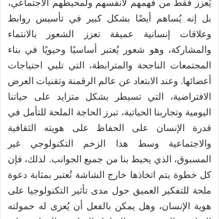
يُعزز فقط من فهمهم لأنفسهم ولمحيطهم الاجتماعي،
بل إنه يُساهم أيضًا بشكل كبير في تأسيس روابط
وعلاقات إنسانية عميقة تعزز الشعور بالانتماء
والمشاركة، وهو شعور يُعتبر أساسيًا وحيويًا في بناء
المجتمعات الناجحة والمترابطة، التي تلبي احتياجات
أعضائها. وعند الابتعاد عن عالم الرقمنة وتقنيات العرض
الافتراضية، التي تسيطر بشكل متزايد على حياتنا
اليومية وتجاربنا الحياتية، تبرز الحاجة الملحة للتأمل في
قدرة الإنسان على الحفاظ على هويته الثقافية
والاجتماعية وسط هذا الزخم التكنولوجي غير
المسبوق، الذي يحيط بنا من جميع الجوانب. لذلك، فإن
كل خطوة يتم اتخاذها خارج الشاشة تُعتبر بمثابة دعوة
ملحة للتفكير العميق حول مدى تأثير التكنولوجيا على
هوية الإنسان، وهل يمكن بالفعل أن يُعزى له حمولته