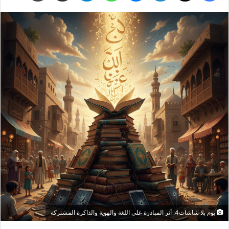
يوم بلا شاشات4: أثر المبادرة على اللغة والهوية والذاكرة المشتركة