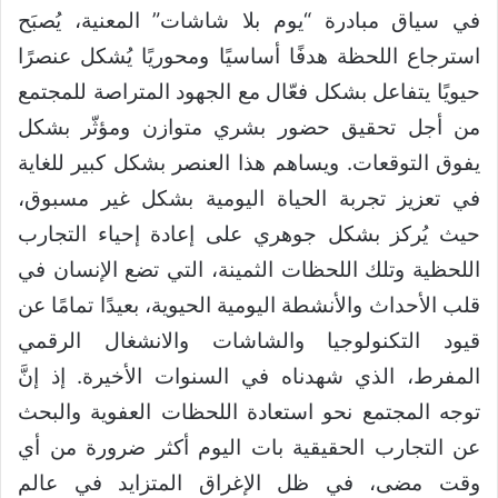
في سياق مبادرة “يوم بلا شاشات” المعنية، يُصبَح
استرجاع اللحظة هدفًا أساسيًا ومحوريًا يُشكل عنصرًا
حيويًا يتفاعل بشكل فعّال مع الجهود المتراصة للمجتمع
من أجل تحقيق حضور بشري متوازن ومؤثّر بشكل
يفوق التوقعات. ويساهم هذا العنصر بشكل كبير للغاية
في تعزيز تجربة الحياة اليومية بشكل غير مسبوق،
حيث يُركز بشكل جوهري على إعادة إحياء التجارب
اللحظية وتلك اللحظات الثمينة، التي تضع الإنسان في
قلب الأحداث والأنشطة اليومية الحيوية، بعيدًا تمامًا عن
قيود التكنولوجيا والشاشات والانشغال الرقمي
المفرط، الذي شهدناه في السنوات الأخيرة. إذ إنَّ
توجه المجتمع نحو استعادة اللحظات العفوية والبحث
عن التجارب الحقيقية بات اليوم أكثر ضرورة من أي
وقت مضى، في ظل الإغراق المتزايد في عالم