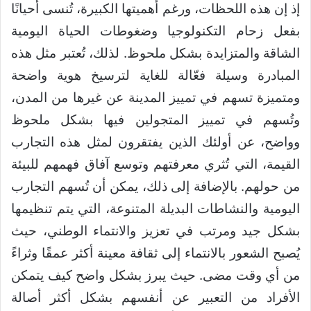
إذ إن هذه اللحظات، ورغم أهميتها الكبيرة، تُنسى أحيانًا
بفعل زحام التكنولوجيا وضغوطات الحياة اليومية
الشاقة والمتزايدة بشكل ملحوظ. لذلك، تُعتبر مثل هذه
المبادرة وسيلة فعّالة للغاية لترسيخ هوية واضحة
ومتميزة تسهم في تمييز المدينة عن غيرها من المدن،
وتُسهم في تمييز المتجولين فيها بشكل ملحوظ
وواضح، عن أولئك الذين يفتقرون لمثل هذه التجارب
القيمة، التي تُثري معرفتهم وتوسع آفاق فهمهم للبيئة
من حولهم. بالإضافة إلى ذلك، يمكن أن تُسهم التجارب
اليومية والنشاطات البديلة المتنوعة، التي يتم تنظيمها
بشكل جيد ومرتب في تعزيز والانتماء الوطني، حيث
يُصبح الشعور بالانتماء إلى ثقافة معينة أكثر عمقًا وثراءً
من أي وقت مضى. حيث يبرز بشكل واضح كيف يتمكن
الأفراد من التعبير عن أنفسهم بشكل أكثر أصالة