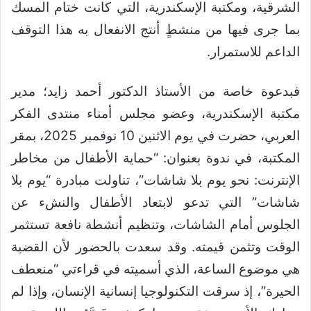
الشرقية، ومكتبة الإسكندرية، التي كانت ختام المسك
بما جرى فيها من منشطٍ أنتج الانفعال به هذا التوقف
الداعم للاستمرار.
فبدعوة خاصة من الأستاذ الدكتور أحمد زايد؛ مدير
مكتبة الإسكندرية، وعضو مجلس أمناء منتدى الفكر
العربي، حضرت في يوم الاثنين 10 نوفمبر 2025، بمقر
المكتبة، في ندوة بعنوان: “حماية الأطفال من مخاطر
الإنترنت: نحو يوم بلا شاشات”، تناولت مبادرة “يوم بلا
شاشات” التي تدعو لابتعاد الأطفال والنشء عن
الجلوس أمام الشاشات، وتنظيم أنشطة نافعة تستثمر
الوقت وتثمن قيمته. وقد سعدت بالحضور لأن القضية
هي موضوع الساعة، الذي أسميته في قراءتي “منعطف
الحيرة”، إذ سرقت التكنولوجيا إنسانية الإنسان، وإذا لم