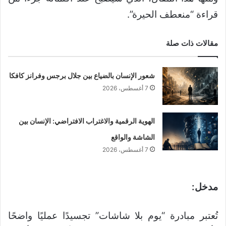
قراءة “منعطف الحيرة”.
مقالات ذات صلة
شعور الإنسان بالضياع بين جلال برجس وفرانز كافكا
7 أغسطس، 2026
الهوية الرقمية والاغتراب الافتراضي: الإنسان بين
الشاشة والواقع
7 أغسطس، 2026
مدخل:
تُعتبر مبادرة “يوم بلا شاشات” تجسيدًا عمليًا واضحًا