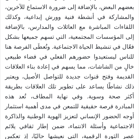
بعضهم البعض، بالإضافة إلى ضرورة الاستماع للآخرين،
والمشاركة في أنشطة فنية وورش إبداعية، وكذلك
اللقاءات المباشرة مع العائلات والمدارس، بالإضافة
إلى المؤسسات المجتمعية، التي تسهم جميعها بشكل
فعّال في تنشيط الحياة الاجتماعية. وتُعطَى الفرصة هنا
للناس ليستعيدوا حضورهم الفعلي في فضاء طبيعي
خالٍ من الشاشات، مما يسهم في إعادة بناء العلاقات
القديمة وفتح قنوات جديدة للتواصل الأصيل، ويعتبر
ذلك نشاطًا يساعد على تطوير تلك العلاقات بطريقة
أكثر صحة وسوية. وفي نهاية المطاف، تُعد هذه
المبادرة فرصة حقيقية للتمعن في مدى أهمية استثمار
أوجه الحضور الإنساني لتعزيز الهوية الوطنية والذاكرة
الاجتماعية وأسئلة الانتماء، ضمن إطار ثقافي يلائم
عصر الثورة الرقمية، التي نعيشها حاليًا، إذ تعكس