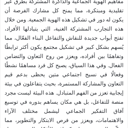
مفاهيم الهوية الجماعية والذاكرة المشتركة بطرق غير
تقليدية ومبتكرة، مما يمنح كل مشارك الفرصة أن
يكون له دور في تشكيل هذه الهوية الجمعية. ومن خلال
هذه التجارب المشتركة الغنية، التي يتبادلها الأفراد،
تفتح أبواب جديدة للنقاش والتفاعل البناء الفعّال، مما
يُسهم بشكل كبير في تشكيل مجتمع يكون أكثر ترابطًا
وتفاهمًا بين أفراده، ويعزز من روح التعاون والتضامن
الفعال. وفي هذا السياق، يصبح كل فرد مساهمًا نشطًا
وفعالًا في نسيج اجتماعي متين يحظى بدعم قيم
التعاون والمشاركة المستمرة، بحيث يتفاعلون في بيئة
إيجابية تعزز من الفهم المتبادل. هذه البيئة ليست مجرد
منصة للتفاعل، بل هي مكان يساهم بدوره في توسيع
آفاق التفكير الجماعي ليشمل مختلف الآراء
والاهتمامات، ويعزز من فرص الابتكار والتطوير، مما