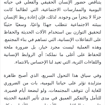
يتناقص حضور الإنسان الحقيقي والفعلي في حياته
اليومية والممارسات الاجتماعية، التي لطالما كانت
جزءًا لا يتجزأ من وجوده. لذلك، فإن إعادة ربط الإنسان
ببيئته الاجتماعية تتطلب جهدًا واعيًا، وسعيًا حثيثًا
لتحقيق التوازن بين استخدام الآلات الحديثة والحفاظ
على التفاعلات الإنسانية، التي تساهم في بناء المجتمع.
وهذه العملية ليست مجرد خيار، بل ضرورة ملحة
للحفاظ على أغلى ما نملكه؛ أي الروابط الإنسانية
واللقاءات الثرية، التي تعيد لنا الإحساس بالانتماء.
وفي سياق هذا التحول السريع، الذي أصبح ظاهرة
متزايدة تؤثر على حياتنا اليومية، بات من الضروري
للغاية أن تتوقف المجتمعات، ولو لبضعة أيام قصيرة،
للتأمل والتفكير العميق في مدى تأثير التقنية الحديثة