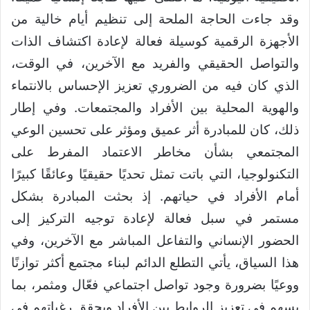
وقد جاءت الحاجة الملحة إلى تنظيم أيام خالية من
الأجهزة الرقمية كوسيلة فعالة لإعادة اكتشاف الذات
والتواصل الحقيقي والفريد مع الآخرين، في الوقت،
الذي كان فيه من الضروري تعزيز الإحساس بالانتماء
والهوية المحلية بين الأفراد والمجتمعات. وفي إطار
ذلك، كان للمبادرة أثر عميق ومؤثر على تحسين الوعي
المجتمعي بشأن مخاطر الاعتماد المفرط على
التكنولوجيا، التي باتت تمثل تحديًا حقيقيًا وعائقًا كبيرًا
أمام الأفراد في حياتهم. إذ بحثت المبادرة بشكل
مستمر في سبل فعالة لإعادة توجيه التركيز إلى
الحضور الإنساني والتفاعل المباشر مع الآخرين، وفي
هذا السياق، يأتي التطلع الدائم لبناء مجتمع أكثر توازنًا
ووعيًا بضرورة وجود تواصل اجتماعي فعّال ومثمر، بما
يسهم في تعزيز الروابط بين الأفراد ويحقق رغباتهم في