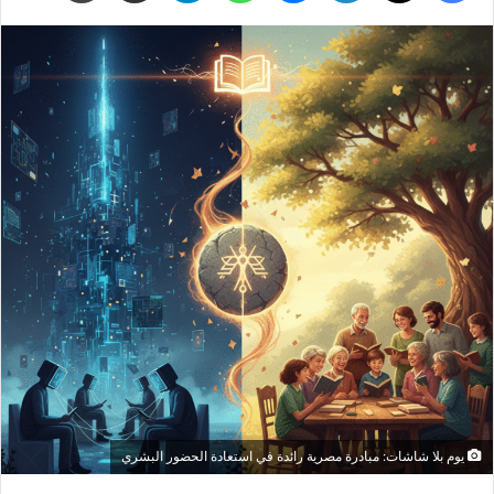
يوم بلا شاشات: مبادرة مصرية رائدة في استعادة الحضور البشري