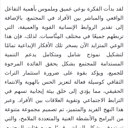
لقد بدأت الفكرة بوعي عميق وملموس بأهمية التفاعل
الواقعي والمباشر بين الأفراد في المجتمع، بالإضافة
إلى تقدير الروابط الإنسانية القوية والعميقة، التي
تربطهم جميعًا في مختلف المِنَّاسبات. لذلك، فإن هذا
الوعي المتزايد الآن يسخر تلك الأفكار الإبداعية تمامًا
لتشكيل نموذج شامل ومتكامل يدعم التنمية
المستدامة للمجتمع بشكل يحقق الفائدة المرجوة
للجميع، ويؤكد بقوة على ضرورة استثمار التراث
الثقافي كوسيلة فعالة لتعزيز الحس بالهوية والانتماء
الحقيقي، مما يؤدي إلى خلق بيئة إيجابية تسهم في
الترابط الاجتماعي وتقوية العلاقات بين الأفراد. وعبر
هذا النهج الفريد والمتميز، تم تصميم مجموعة متنوعة
من البرامج والأنشطة الغنية والمتعددة الملامح، والتي
تستهدف بشكل المباشر قريبًا جميع فئات المجتمع،