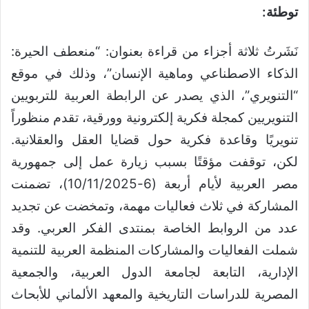
توطئة:
نَشَرتُ ثلاثة أجزاء من قراءة بعنوان: “منعطف الحيرة:
الذكاء الاصطناعي وماهية الإنسان”، وذلك في موقع
“التنويري”، الذي يصدر عن الرابطة العربية للتربويين
التنويريين كمجلة فكرية إلكترونية وورقية، تقدم منظوراً
تنويريًا وقاعدة فكرية حول قضايا العقل والعقلانية.
لكن، توقفت مؤقتًا بسبب زيارة عمل إلى جمهورية
مصر العربية لأيام أربعة (6-10/11/2025)، تضمنت
المشاركة في ثلاث فعاليات مهمة، وتمخضت عن تجديد
عدد من الروابط الخاصة بمنتدى الفكر العربي. وقد
شملت الفعاليات والمشاركات المنظمة العربية للتنمية
الإدارية، التابعة لجامعة الدول العربية، والجمعية
المصرية للدراسات التاريخية والمعهد الألماني للأبحاث