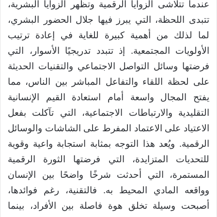
عندما تتلاشى الزوايا الرقمية وتظهر الزوايا البشرية،
تتبدى اللحظة، التي يبرز فيها جلال الحضور البشري،
لما لذلك من أهمية كبيرة للغاية في إعادة ترتيب
الأولويات المجتمعية. إذ تتبدد تدريجيًا الأسوار، التي
فرضتها وسائل التواصل الاجتماعي والتقنيات الحديثة
على لحظة اللقاء والتفاعل المباشر بين الناس، مما
يفتح المجال واسعة أمام استعادة القيم الإنسانية
التقليدية والارتباطات الاجتماعية، التي تآكلت بفعل
الاعتياد على الاعتماد المفرط على الشاشات والوسائل
الرقمية. ويُعد هذا التوجه بمثابة استجابة واعية وقوية
للتحديات المتزايدة، التي فرضتها الثورة الرقمية
المستمرة، التي أحدثت شرخًا واضحًا بين الإنسان
وواقعه المادي المحيط به. فالتقنية، رغم فوائدها،
أصبحت وسيلة تخلق هوة فاصلة بين الأفراد، بينما