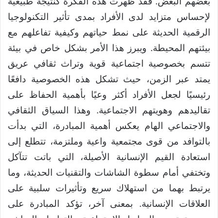
بعضهم البعض. فقد ظهرت هذه الفكرة كنتيجة طبيعية
لإحساس متزايد لدى الأفراد بمدى تأثير التكنولوجيا
الرقمية الحديثة على نمط حياتهم وكيفية تفاعلهم مع
بيئتهم المحيطة. ويبرز هذا الأمر بشكل خاص في بيئة
تتسم بخصوصية اجتماعية قوية وتراث ثقافي عريق
يمتد عبر الزمن، حيث تشكل هذه الخصوصية دافعًا
رئيسيًا لجعل الأفراد أكثر وعيًا بأهمية الحفاظ على
تقاليدهم وهويتهم الاجتماعية. وهذا السياق الثقافي
والاجتماعي الهام يعكس أهمية المبادرة، التي بدأت
بالتوافد من قوى مجتمعية واعية وملتزمة، تتطلع إلى
استعادة القيم الإنسانية الأصيلة، التي باتت تتآكل
وتختفي أمام سطوة الشاشات والتقنيات الحديثة، وما
يرتبط بهما من استهلاك سريع وتأثيرات سلبية على
العلاقات الإنسانية. بمعنى آخر، تؤكد المبادرة على