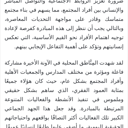
ضرورة تعزيز الروابط الاجتماعية والتواصل المباشر
والإنساني بين أفراد المجتمع، مما يسهم في بناء مجتمع
متماسك وقادر على مواجهة التحديات المعاصرة،
وبالتالي يجب أن ننظر إلى هذه المبادرة كفرصة لإعادة
توجيه اهتمام الأفراد نحو القيم الأساسية، التي تعكس
إنسانيتهم وتؤكد على أهمية التفاعل الإيجابي بينهم.
لقد شهدت المِنَّاطق المحلية في الآونة الأخيرة مشاركة
فاعلة ومؤثرة من مختلف المدارس والجمعيات الأهلية
وأفراد المجتمع بشكل عام، حيث كان هؤلاء جميعًا
بمثابة العمود الفقري، الذي ساهم بشكل حقيقي
وملموس في تنفيذ الأنشطة والفعاليات المتنوعة
المرتبطة بالمبادرة. وقد جعل هذا الجهد الجماعي
الكبير تلك الفعاليات أكثر التصاقًا بواقعهم واحتياجاتهم
الحقيقية اليومية، ما أضفى عليها طابعًا إنسانيًا عميقًا.