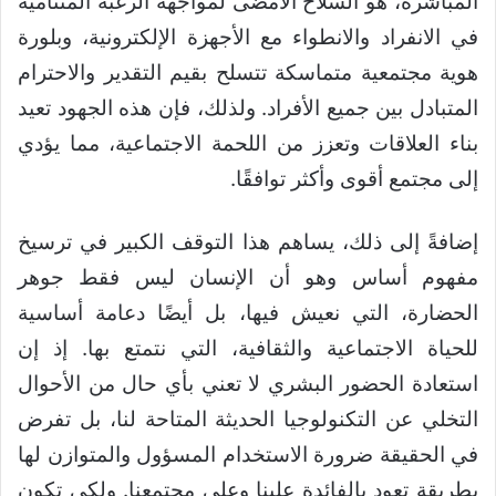
المباشرة، هو السلاح الأمضى لمواجهة الرغبة المتنامية
في الانفراد والانطواء مع الأجهزة الإلكترونية، وبلورة
هوية مجتمعية متماسكة تتسلح بقيم التقدير والاحترام
المتبادل بين جميع الأفراد. ولذلك، فإن هذه الجهود تعيد
بناء العلاقات وتعزز من اللحمة الاجتماعية، مما يؤدي
إلى مجتمع أقوى وأكثر توافقًا.
إضافةً إلى ذلك، يساهم هذا التوقف الكبير في ترسيخ
مفهوم أساس وهو أن الإنسان ليس فقط جوهر
الحضارة، التي نعيش فيها، بل أيضًا دعامة أساسية
للحياة الاجتماعية والثقافية، التي نتمتع بها. إذ إن
استعادة الحضور البشري لا تعني بأي حال من الأحوال
التخلي عن التكنولوجيا الحديثة المتاحة لنا، بل تفرض
في الحقيقة ضرورة الاستخدام المسؤول والمتوازن لها
بطريقة تعود بالفائدة علينا وعلى مجتمعنا. ولكي تكون