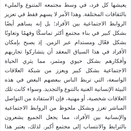
يعيشها كل فرد، في وسط مجتمعه المتنوع والمليء
بالثقافات المختلفة. وهذا الأمر لا يسهم فقط في تعزيز
الروابط الاجتماعية بين الأفراد؛ بل إنه يساهم أيضًا
بشكل كبير في بناء مجتمع أكثر تماسكًا وفهمًا وتعاونًا
بشكل فعّال ومستدام عبر الزمن. إذ يصبح بإمكان
الأفراد في هذا السياق المعقد أن يتشاركوا تجاربهم
وأفكارهم بشكل حيوي ومثمر، مما يثري الحياة
الاجتماعية بشكل كبير ويعزز من شبكة العلاقات
الواسعة، التي تربط الناس ببعضهم البعض في هذه
البيئة الإنسانية الغنية بالتنوع والتجديد. وسواء كانت تلك
العلاقات شخصية، أو مهنية، فإن الاستفادة من التواصل
المباشر تعزز وبشكل ملحوظ من الروابط الاجتماعية
والإنسانية بين الأفراد، مما يجعل الجميع يشعرون
بالترابط والانتساب إلى مجتمع أكبر. لذلك، يعتبر هذا