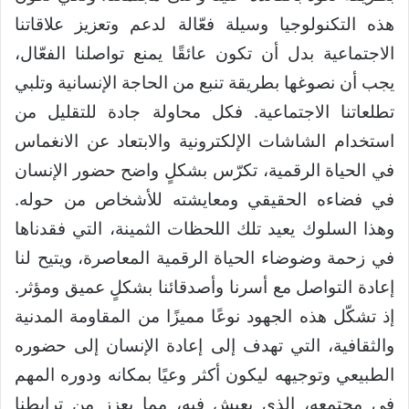
هذه التكنولوجيا وسيلة فعّالة لدعم وتعزيز علاقاتنا
الاجتماعية بدل أن تكون عائقًا يمنع تواصلنا الفعّال،
يجب أن نصوغها بطريقة تنبع من الحاجة الإنسانية وتلبي
تطلعاتنا الاجتماعية. فكل محاولة جادة للتقليل من
استخدام الشاشات الإلكترونية والابتعاد عن الانغماس
في الحياة الرقمية، تكرّس بشكلٍ واضح حضور الإنسان
في فضاءه الحقيقي ومعايشته للأشخاص من حوله.
وهذا السلوك يعيد تلك اللحظات الثمينة، التي فقدناها
في زحمة وضوضاء الحياة الرقمية المعاصرة، ويتيح لنا
إعادة التواصل مع أسرنا وأصدقائنا بشكلٍ عميق ومؤثر.
إذ تشكّل هذه الجهود نوعًا مميزًا من المقاومة المدنية
والثقافية، التي تهدف إلى إعادة الإنسان إلى حضوره
الطبيعي وتوجيهه ليكون أكثر وعيًا بمكانه ودوره المهم
في مجتمعه، الذي يعيش فيه، مما يعزز من ترابطنا