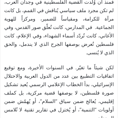
فمنذ أن وُلدت القضية الفلسطينية في وجدان العرب،
لم تكن مجرد ملف سياسي يُناقش في القمم، بل كانت
مرآة للكرامة، ومقياساً للضمير، ومركزاً للهوية
الجماعية. في المدارس، كانت تُعلّق صور القدس، وفي
الأغاني، كانت تُردّد أسماء الشهداء، وفي الإعلام، كانت
فلسطين تُعرض بوصفها الجرح الذي لا يندمل، والحق
الذي لا يُنسى.
لكن شيئاً ما تغيّر. في السنوات الأخيرة، ومع توقيع
اتفاقيات التطبيع بين عدد من الدول العربية والاحتلال
الإسرائيلي، بدأ الخطاب الإعلامي الرسمي يُعيد تشكيل
صورة فلسطين، لا بوصفها قضية مركزية، بل كملف
إقليمي، يُعالج ضمن سياق “السلام”، أو يُهمّش ضمن
أولويات “التنمية”، أو يُختزل في تقارير تقنية لا تُلامس