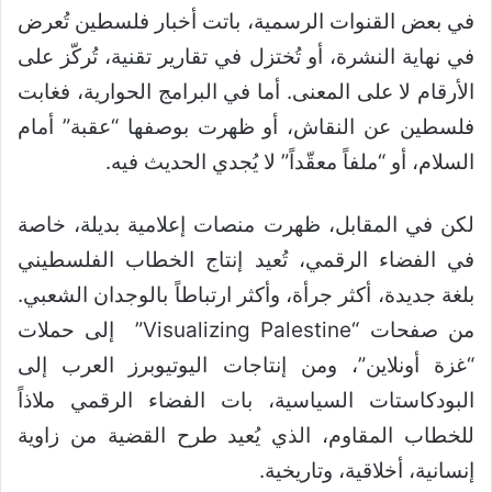
في بعض القنوات الرسمية، باتت أخبار فلسطين تُعرض
في نهاية النشرة، أو تُختزل في تقارير تقنية، تُركّز على
الأرقام لا على المعنى. أما في البرامج الحوارية، فغابت
فلسطين عن النقاش، أو ظهرت بوصفها “عقبة” أمام
السلام، أو “ملفاً معقّداً” لا يُجدي الحديث فيه.
لكن في المقابل، ظهرت منصات إعلامية بديلة، خاصة
في الفضاء الرقمي، تُعيد إنتاج الخطاب الفلسطيني
بلغة جديدة، أكثر جرأة، وأكثر ارتباطاً بالوجدان الشعبي.
من صفحات “Visualizing Palestine” إلى حملات
“غزة أونلاين”، ومن إنتاجات اليوتيوبرز العرب إلى
البودكاستات السياسية، بات الفضاء الرقمي ملاذاً
للخطاب المقاوم، الذي يُعيد طرح القضية من زاوية
إنسانية، أخلاقية، وتاريخية.