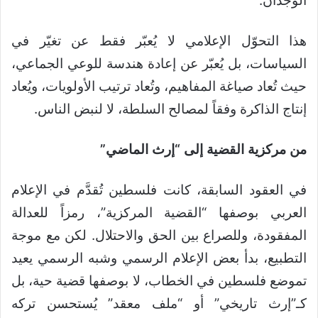
الوجدان.
هذا التحوّل الإعلامي لا يُعبّر فقط عن تغيّر في
السياسات، بل يُعبّر عن إعادة هندسة للوعي الجماعي،
حيث تُعاد صياغة المفاهيم، وتُعاد ترتيب الأولويات، ويُعاد
إنتاج الذاكرة وفقاً لمصالح السلطة، لا لنبض الناس.
من مركزية القضية إلى “إرث الماضي”
في العقود السابقة، كانت فلسطين تُقدَّم في الإعلام
العربي بوصفها “القضية المركزية”، رمزاً للعدالة
المفقودة، وللصراع بين الحق والاحتلال. لكن مع موجة
التطبيع، بدأ بعض الإعلام الرسمي وشبه الرسمي يعيد
تموضع فلسطين في الخطاب، لا بوصفها قضية حية، بل
كـ”إرث تاريخي” أو “ملف معقد” يُستحسن تركه