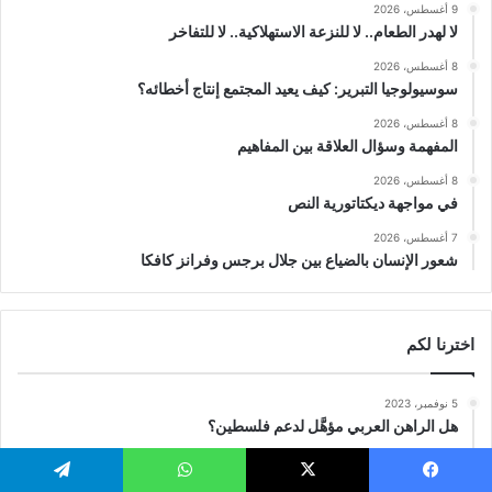
9 أغسطس، 2026
لا لهدر الطعام.. لا للنزعة الاستهلاكية.. لا للتفاخر
8 أغسطس، 2026
سوسيولوجيا التبرير: كيف يعيد المجتمع إنتاج أخطائه؟
8 أغسطس، 2026
المفهمة وسؤال العلاقة بين المفاهيم
8 أغسطس، 2026
في مواجهة ديكتاتورية النص
7 أغسطس، 2026
شعور الإنسان بالضياع بين جلال برجس وفرانز كافكا
اخترنا لكم
5 نوفمبر، 2023
هل الراهن العربي مؤهَّل لدعم فلسطين؟
4 نوفمبر، 2023
فلسفة التعليم الديني في الكيان الصهيوني
يسبوك
‫X
واتساب
تيلقرام