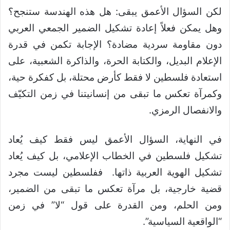
لكن السؤال الأعمق يبقى: هل هذه الهندسة ستنجح؟
وهل يمكن فعلاً إعادة تشكيل الضمير الجمعي العربي
دون مقاومة سردية مضادة؟ الإجابة تكمن في قدرة
الإعلام البديل، والكتابة الحرة، والذاكرة الشعبية، على
استعادة فلسطين لا فقط كأرض محتلة، بل كفكرة حية،
وكمرآة تعكس ما تبقى من إنسانيتنا في زمن التكيّف
والانفصال الرمزي.
في النهاية، السؤال الأعمق ليس فقط كيف يُعاد
تشكيل فلسطين في الخطاب الإعلامي، بل كيف يُعاد
تشكيل الهوية العربية ذاتها. ففلسطين ليست مجرد
قضية خارجية، بل مرآة تعكس ما تبقى من الضمير،
ومن الحلم، ومن القدرة على قول “لا” في زمن
“الواقعية السياسية”.