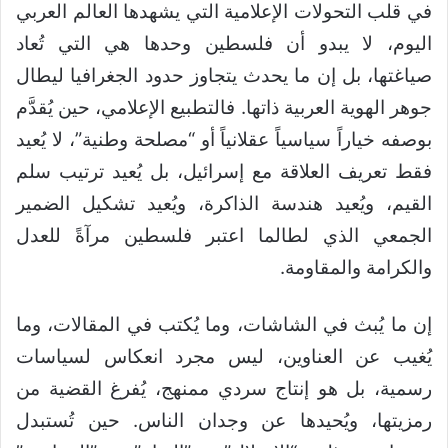
في قلب التحولات الإعلامية التي يشهدها العالم العربي
اليوم، لا يبدو أن فلسطين وحدها هي التي تُعاد
صياغتها، بل إن ما يحدث يتجاوز حدود الجغرافيا ليطال
جوهر الهوية العربية ذاتها. فالتطبيع الإعلامي، حين يُقدَّم
بوصفه خياراً سياسياً عقلانياً أو “مصلحة وطنية”، لا يُعيد
فقط تعريف العلاقة مع إسرائيل، بل يُعيد ترتيب سلم
القيم، ويُعيد هندسة الذاكرة، ويُعيد تشكيل الضمير
الجمعي الذي لطالما اعتبر فلسطين مرآةً للعدل
والكرامة والمقاومة.
إن ما يُبث في الشاشات، وما يُكتب في المقالات، وما
يُغيب عن العناوين، ليس مجرد انعكاس لسياسات
رسمية، بل هو إنتاج سردي ممنهج، يُفرغ القضية من
رمزيتها، ويُحيدها عن وجدان الناس. حين تُستبدل