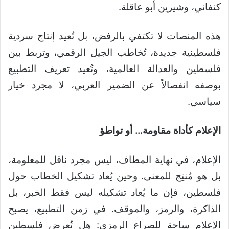
كنفاني، وشيرين أبو عاقلة.
هذه المنصات لا تكتفي بالرفض، بل تُعيد إنتاج سردية
فلسطينية جديدة، تُخاطب الجيل الرقمي، وتربط بين
فلسطين والعدالة العالمية، وتُعيد تعريف التطبيع
بوصفه انفصالاً عن الضمير العربي، لا مجرد خيار
سياسي.
الإعلام كأداة مقاومة… أو تواطؤ
الإعلام، في نهاية المطاف، ليس مجرد ناقل للمعلومة،
بل هو مُنتِج للمعنى. وحين يُعاد تشكيل الخطاب حول
فلسطين، فإن ما يُعاد تشكيله ليس فقط الخبر، بل
الذاكرة، والرمز، والموقف. في زمن التطبيع، يصبح
الإعلام ساحة للصراع الرمزي: هل تُعرض فلسطين