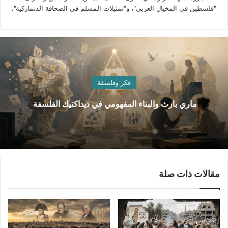
"فلسطين في المخيال العربي"، و"تمثيلات المسلم في الصحافة الدنماركية".
فكر وفلسفة
ماري بارث والبناء المفهومي في ديداكتيك الفلسفة
مقالات ذات صلة