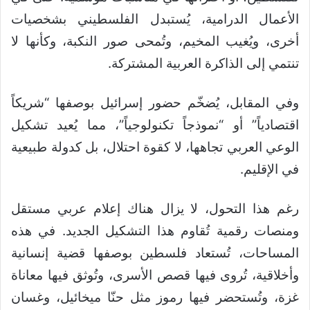
الأعمال الدرامية، يُستبدل الفلسطيني بشخصيات
أخرى، ويُغيب المخيم، وتُمحى صور النكبة، وكأنها لا
تنتمي إلى الذاكرة العربية المشتركة.
وفي المقابل، يُضخّم حضور إسرائيل بوصفها “شريكاً
اقتصادياً” أو “نموذجاً تكنولوجياً”، مما يُعيد تشكيل
الوعي العربي تجاهها، لا كقوة احتلال، بل كدولة طبيعية
في الإقليم.
رغم هذا التحول، لا يزال هناك إعلام عربي مستقل
ومنصات رقمية تُقاوم هذا التشكيل الجديد. في هذه
المساحات، تُستعاد فلسطين بوصفها قضية إنسانية
وأخلاقية، تُروى فيها قصص الأسرى، وتُوثق فيها معاناة
غزة، وتُستحضر فيها رموز مثل حنّا ميخائيل، وغسان