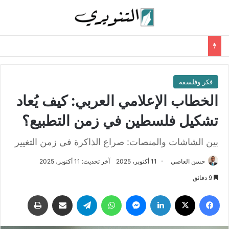
فكر وفلسفة
الخطاب الإعلامي العربي: كيف يُعاد
تشكيل فلسطين في زمن التطبيع؟
بين الشاشات والمنصات: صراع الذاكرة في زمن التغيير
حسن العاصي
11 أكتوبر، 2025
آخر تحديث: 11 أكتوبر، 2025
9 دقائق
فيسبوك
‫X
لينكدإن
ماسنجر
واتساب
تيلقرام
مشاركة عبر البريد
طباعة