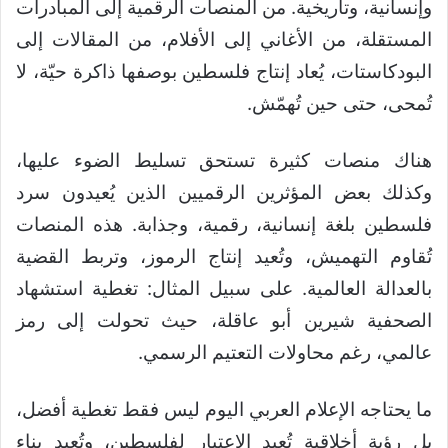
وإنسانية، وتاريخية. من المنصات الرقمية إلى المبادرات
المستقلة، من الأغاني إلى الأفلام، من المقالات إلى
البودكاستات، يُعاد إنتاج فلسطين بوصفها ذاكرة حيّة، لا
تُمحى، حتى حين تُهمّش.
هناك منصات كثيرة تستحق تسليط الضوء عليها،
وكذلك بعض المؤثرين الرقميين الذين يُعيدون سرد
فلسطين بلغة إنسانية، رقمية، وجذابة. هذه المنصات
تُقاوم التهميش، وتُعيد إنتاج الرموز، وتربط القضية
بالعدالة العالمية. على سبيل المثال: تغطية استشهاد
الصحفية شيرين أبو عاقلة، حيث تحولت إلى رمز
عالمي، رغم محاولات التعتيم الرسمي.
ما يحتاجه الإعلام العربي اليوم ليس فقط تغطية أفضل،
بل رؤية أخلاقية تُعيد الاعتبار لفلسطين، وتُعيد بناء