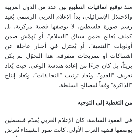
منذ توقيع اتفاقيات التطبيع بين عدد من الدول العربية
والاحتلال الإسرائيلي، بدأ الإعلام العربي الرسمي يُعيد
رسم صورة فلسطين، لا بوصفها قضية مركزية، بل
كملف يُعالج ضمن سياق “السلام”، أو يُهمّش ضمن
أولويات “التنمية”، أو يُختزل في أخبار عاجلة عن
اشتباكات أو تصريحات متفرقة. هذا التحوّل لم يكن
بريئاً، بل كان جزءًا من إعادة هندسة الوعي، حيث يُعاد
تعريف “العدو”، ويُعاد ترتيب “التحالفات”، ويُعاد إنتاج
“الذاكرة” وفقاً لمصالح السلطة.
من التغطية إلى التوجيه
في العقود السابقة، كان الإعلام العربي يُقدّم فلسطين
بوصفها قضية العرب الأولى. كانت صور الشهداء تُعرض