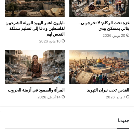
غزة تحت الركام: لا تخرجوني…
نابليون اعتبر اليهود الورثة الشرعيين
بناتي يمسكن بيدي
لفلسطين و دعا إلى تسليم مملكة
القدس لهم
20 يونيو، 2026
10 مايو، 2026
القدس تحت نيران التهويد
المرأة والصمود في أزمنة الحروب
7 مايو، 2026
14 أبريل، 2026
جديدنا