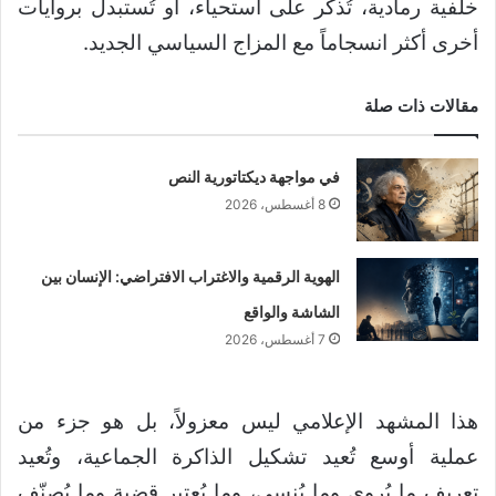
خلفية رمادية، تُذكر على استحياء، أو تُستبدل بروايات
أخرى أكثر انسجاماً مع المزاج السياسي الجديد.
مقالات ذات صلة
في مواجهة ديكتاتورية النص
8 أغسطس، 2026
الهوية الرقمية والاغتراب الافتراضي: الإنسان بين
الشاشة والواقع
7 أغسطس، 2026
هذا المشهد الإعلامي ليس معزولاً، بل هو جزء من
عملية أوسع تُعيد تشكيل الذاكرة الجماعية، وتُعيد
تعريف ما يُروى وما يُنسى، وما يُعتبر قضية وما يُصنّف