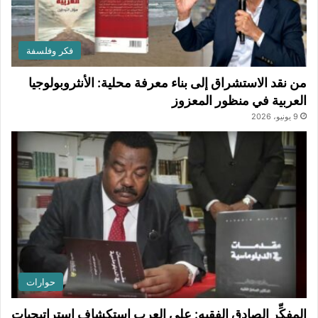
فكر وفلسفة
من نقد الاستشراق إلى بناء معرفة محلية: الأنثروبولوجيا
العربية في منظور المعزوز
9 يونيو، 2026
حوارات
المفكِّر الصادق الفقيه: على العرب استكشاف إستراتيجيات