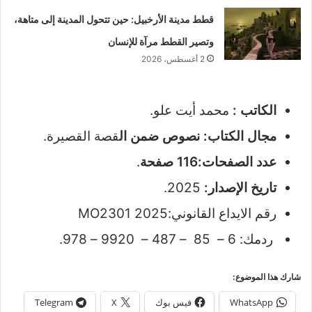
قطط مدينة الأرخبيل: حين تتحول المدينة إلى متاهة،
وتصير القطط مرآة للإنسان
2 أغسطس، 2026
الكاتب
:
محمد أيت علو.
مجال الكتاب
:
نصوص ضمن ال
قصة القصيرة.
عدد الصفحات:116
صفحة
.
تاريخ الإصدار
:
2025.
رقم الايداع القانوني:MO2301 2025
ردمك: 6 – 85 – 487 – 9920 – 978.
شارك هذا الموضوع:
WhatsApp
فيس بوك
X
Telegram