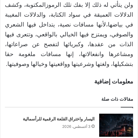
ولن يتأتي له ذلك إلا بفك تلك الرموزالمكتوبة، وكشف
الدلالات العميقة في سواد الكتابة، والدلالات المغيبة
في بياضها،لأنها مسافات نصية، يتداخل فيها الشعري
والصوفي، ويمتزج فيها الخيالي بالواقعي، وتتعرى فيها
الذات من عقدها، وكبريائها لتفصح عن صراعاتها،
ومشاعرها وانفعالاتها، إنها مسافات ملغومة حقا
بتشكيلها، ولغتها وشرعيتها وواقعيتها وخيالها وصوفيتها.
معلومات إضافية
مقالات ذات صلة
اليسار واختراق القلعة الرقمية للرأسمالية
3 أغسطس، 2026