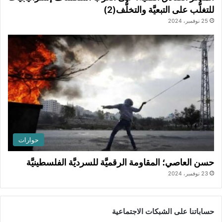
للتغلُّب على التبعيَّة والتخلُّف(2)
25 نوفمبر، 2024
حوارات
حسن العاصي؛ المقاومة الرقميَّة للسرديَّة الفلسطينيَّة
23 نوفمبر، 2024
حساباتنا على الشبكات الاجتماعية