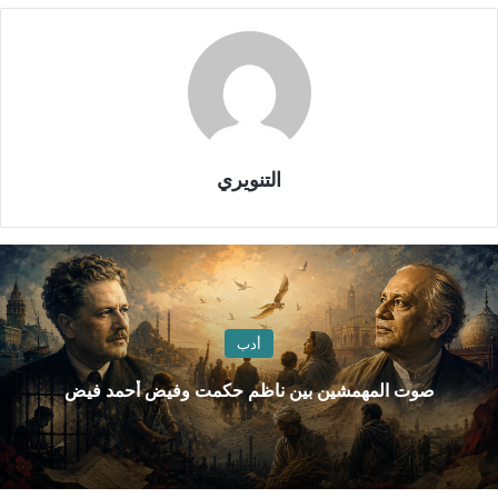
التنويري
أدب
صوت المهمشين بين ناظم حكمت وفيض أحمد فيض