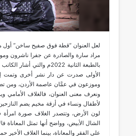
لعل العنوان “قطة فوق صفيح ساخن” أول ما 
مراد سارة والصادرة عن جفرا ناشرون ومو
بالطبعة الثانية 2022م والتي
الأولى صدرت عن دار نشر أخرى وتمت إعا
وموزعون في عمَّان عاصمة الأردن، ومن تصم
ونعرف معنى العنوان، فالغلاف الأمامي وي
لأطفال ونساء في أزقة مخيم يضم النازحين 
لون الأرض، وتتصدر الغلاف صورة امرأة 
الشال الأبيض، وواضح أنها تمثل المعاناة فا
على الفقر والمعاناة، بينما الغلاف الأخير 