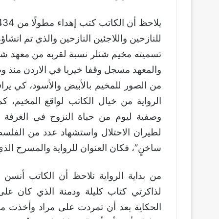
تسميته مخيم شنلر نسبة لقربه من معهد شن
من الصور للمخيم بالأبيض والأسود، كي يراف
الرواية من خيال الكاتب لواقع المخيم، ك
وصفية ليوم من حياة النزوح في الغرفة 
لطيران الاحتلال واستشهاد عدد من الفلسطي
ساخنٍ”، فكان العنوان للرواية والمسرح الذي 
من بداية الرواية نلاحظ أن الكاتب أنسن 
لذاكرتي كتاب كليلة ودمنة الذي كان على
الحكاية بعد أن تمردت على مراد وأخذت من