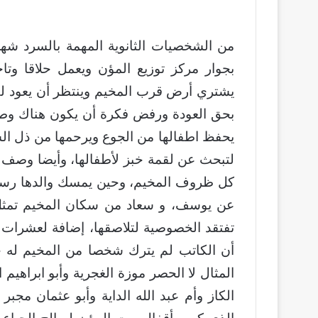
من الشخصيات الثانوية المهمة بالسرد شه
بجوار مركز توزيع المؤن ويعمل حلاقا وتاج
يشتري أرض قرب المخيم وينتظر أن يعود لقر
بحق العودة ورفض فكرة أن يكون هناك وطن ب
يحفظ اطفالها من الجوع ويرحمها من ذل الس
لتبحث عن لقمة خبز لأطفالها، وأيضا وصف
كل ظروف المخيم، وحين يمسك والدها رسالة 
عن يوسف، و سعاد من سكان المخيم تمثل 
تفتقد الخصوصية لتلاصقها، إضافة لعشرات ا
أن الكاتب لم يترك شخصا من المخيم له حك
المثال لا الحصر موزة الغجرية وأبو ابراهيم
الكاز وأم عبد الله الداية وأبو عثمان مجبر