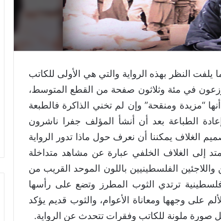
يلفت النظر بهذه الرواية والتي هي الأولى للكاتب
زعون في مئة وثلاثون صفحة من القطع المتوسط،
 أشار الكاتب أنها “مزيدة ومنقحة” وإن لم تخني الذاكرة فالطبعة
دة الطباعة بعد أن أنشأ المؤلف جفرا ناشرون
يم الغلاف يمكننا أن نعرف حول ماذا تدور الرواية
متد إلى الغلاف الخلفي عبارة عن مشاهد متداخلة
واللاجئين الفلسطينيين باللون الموحد القريب من
فلسطينية ترتدي الثوب المطرز وتضع على رأسها
لألم على وجهها ومعاناة الأعوام، والثوب قديم يؤكد
حمل صورة ملونة للكاتب وفقرات تتحدث عن الرواية.