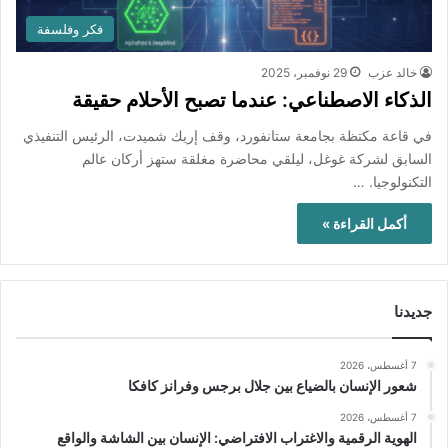
فكر وفلسفة
خالد عزب
29 نوفمبر، 2025
الذكاء الاصطناعي: عندما تصبح الأحلام حقيقة
‏في قاعة مكتظة بجامعة ستانفورد، وقف إريك شميدت، الرئيس التنفيذي
السابق لشركة غوغل، ليلقي محاضرة مغلقة ستهز أركان عالم
التكنولوجيا. …
أكمل القراءة »
جديدنا
7 أغسطس، 2026
شعور الإنسان بالضياع بين جلال برجس وفرانز كافكا
7 أغسطس، 2026
الهوية الرقمية والاغتراب الافتراضي: الإنسان بين الشاشة والواقع