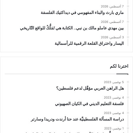
7 أغسطس، 2026
ماري بارث والبناء المفهومي في ديداكتيك الفلسفة
7 أغسطس، 2026
بين مهدي عاملو مالك بن نبي.. الكتابة هي تَمَلُّكٌ للواقع التّاريخي
3 أغسطس، 2026
اليسار واختراق القلعة الرقمية للرأسمالية
اخترنا لكم
5 نوفمبر، 2023
هل الراهن العربي مؤهَّل لدعم فلسطين؟
4 نوفمبر، 2023
فلسفة التعليم الديني في الكيان الصهيوني
4 نوفمبر، 2023
دراسة المسألة الفلسطينيَّة عند حنا أرندت ودريدا وسارتر
1 نوفمبر، 2023