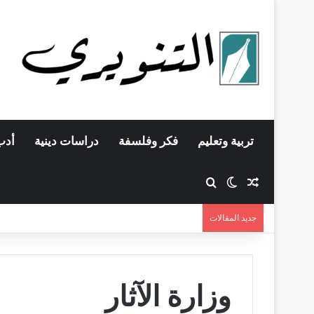
تربية وتعليم
فكر وفلسفة
دراسات دينية
أدب
مقال عشوائي
بحث عن
الوضع المظلم
جديد المقالات
وزارة الآثار