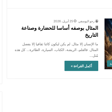
رحو اليوسفي
25 أبريل، 2026
المثال بوصفه أساسا للحضارة وصناعة
التاريخ
ما الإنسان إلا مثال. لم يكن ليكون كائنا ثقافيا إلا بفضل
المثال. فالقلم، الريشة، الكتاب، السيارة، الطائرة… كل هذه
مُثل…
ة
أكمل القراءة »