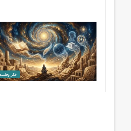
فكر وفلسف