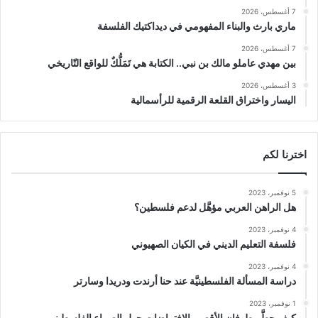
7 أغسطس، 2026
ماري بارث والبناء المفهومي في ديداكتيك الفلسفة
7 أغسطس، 2026
بين مهدي عاملو مالك بن نبي.. الكتابة هي تَمَلُّكٌ للواقع التّاريخي
3 أغسطس، 2026
اليسار واختراق القلعة الرقمية للرأسمالية
اخترنا لكم
5 نوفمبر، 2023
هل الراهن العربي مؤهَّل لدعم فلسطين؟
4 نوفمبر، 2023
فلسفة التعليم الديني في الكيان الصهيوني
4 نوفمبر، 2023
دراسة المسألة الفلسطينيَّة عند حنا أرندت ودريدا وسارتر
1 نوفمبر، 2023
كيف حطَّم طوفان الأقصى الافتراضات حول الصراع الفلسطيني