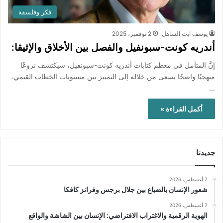
فكر وفلسفة
يوسف ايت الساهل
2 نوفمبر، 2025
أندريه كونت-سبونفيل والفصل بين الأخلاق والإثيقا:
إنَّ المتأمل في معظم كتابات أندريه كونت-سبونفيل، سيكتشف نزوعًا
منهجيًا واضحًا يسعى من خلاله إلى التمييز بين مستويات الخطاب القيمي،
…
أكمل القراءة »
جديدنا
7 أغسطس، 2026
شعور الإنسان بالضياع بين جلال برجس وفرانز كافكا
7 أغسطس، 2026
الهوية الرقمية والاغتراب الافتراضي: الإنسان بين الشاشة والواقع