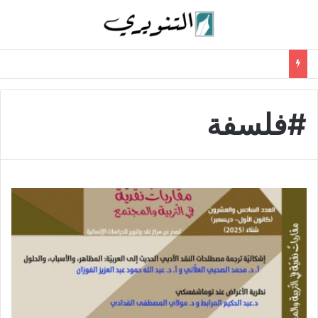
#فلسفة