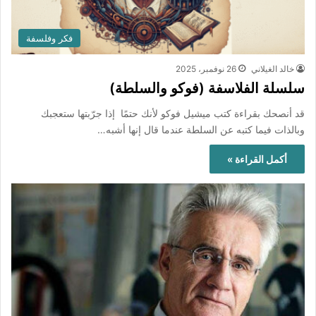
فكر وفلسفة
خالد الغيلاني
26 نوفمبر، 2025
سلسلة الفلاسفة (فوكو والسلطة)
قد أنصحك بقراءة كتب ميشيل فوكو لأنك حتمًا إذا جرّبتها ستعجبك
وبالذات فيما كتبه عن السلطة عندما قال إنها أشبه…
أكمل القراءة »