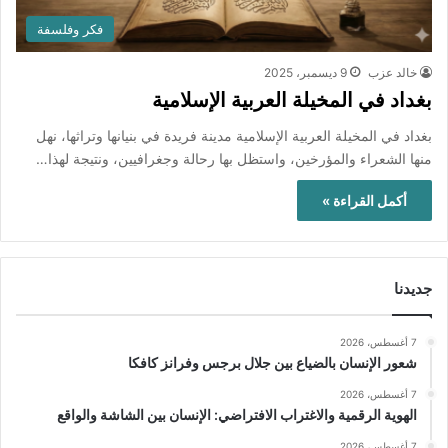
فكر وفلسفة
خالد عزب
9 ديسمبر، 2025
بغداد في المخيلة العربية الإسلامية
بغداد في المخيلة العربية الإسلامية مدينة فريدة في بنيانها وتراثها، نهل
منها الشعراء والمؤرخين، واستظل بها رحالة وجغرافيين، ونتيجة لهذا…
أكمل القراءة »
جديدنا
7 أغسطس، 2026
شعور الإنسان بالضياع بين جلال برجس وفرانز كافكا
7 أغسطس، 2026
الهوية الرقمية والاغتراب الافتراضي: الإنسان بين الشاشة والواقع
7 أغسطس، 2026