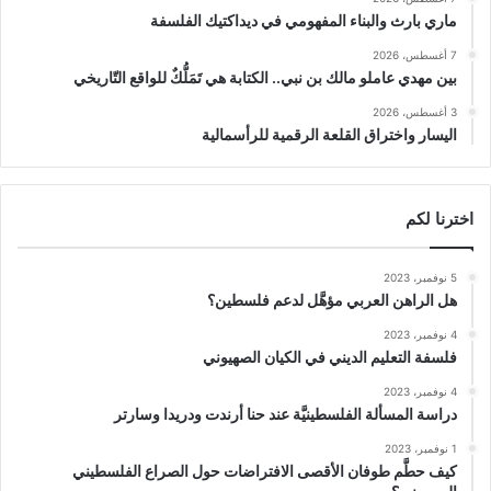
ماري بارث والبناء المفهومي في ديداكتيك الفلسفة
7 أغسطس، 2026
بين مهدي عاملو مالك بن نبي.. الكتابة هي تَمَلُّكٌ للواقع التّاريخي
3 أغسطس، 2026
اليسار واختراق القلعة الرقمية للرأسمالية
اخترنا لكم
5 نوفمبر، 2023
هل الراهن العربي مؤهَّل لدعم فلسطين؟
4 نوفمبر، 2023
فلسفة التعليم الديني في الكيان الصهيوني
4 نوفمبر، 2023
دراسة المسألة الفلسطينيَّة عند حنا أرندت ودريدا وسارتر
1 نوفمبر، 2023
كيف حطَّم طوفان الأقصى الافتراضات حول الصراع الفلسطيني