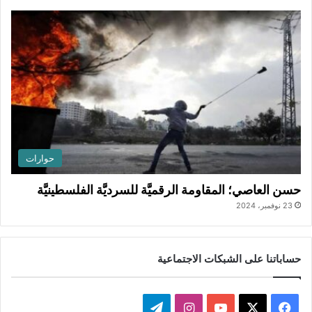
حوارات
حسن العاصي؛ المقاومة الرقميَّة للسرديَّة الفلسطينيَّة
23 نوفمبر، 2024
حساباتنا على الشبكات الاجتماعية
ف
ا
ت