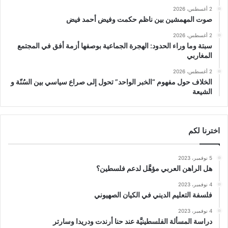
2 أغسطس، 2026
صوت المهمشين بين ناظم حكمت وفيض أحمد فيض
2 أغسطس، 2026
سبتة وما وراء الحدود: الهجرة الجماعية بوصفها أزمة أفق في المجتمع
المغاربي
2 أغسطس، 2026
الخلاف حول مفهوم “الخبر الواحد” تحول إلى صراع سياسي بين السُنّة و
الشيعة
اخترنا لكم
5 نوفمبر، 2023
هل الراهن العربي مؤهَّل لدعم فلسطين؟
4 نوفمبر، 2023
فلسفة التعليم الديني في الكيان الصهيوني
4 نوفمبر، 2023
دراسة المسألة الفلسطينيَّة عند حنا أرندت ودريدا وسارتر