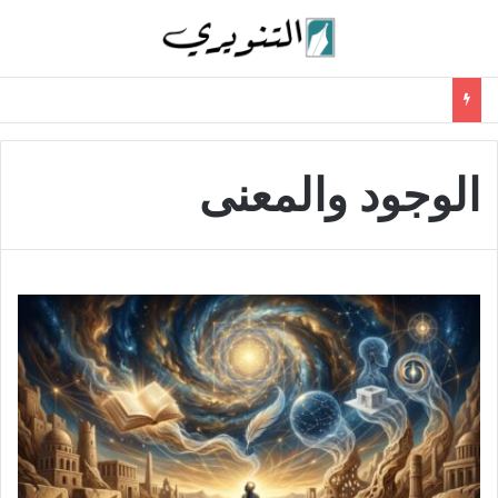
الوجود والمعنى