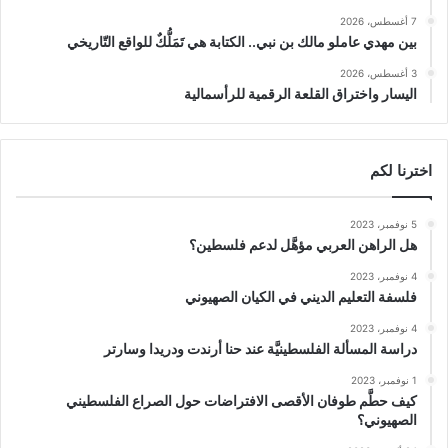
7 أغسطس، 2026
بين مهدي عاملو مالك بن نبي.. الكتابة هي تَمَلُّكٌ للواقع التّاريخي
3 أغسطس، 2026
اليسار واختراق القلعة الرقمية للرأسمالية
اخترنا لكم
5 نوفمبر، 2023
هل الراهن العربي مؤهَّل لدعم فلسطين؟
4 نوفمبر، 2023
فلسفة التعليم الديني في الكيان الصهيوني
4 نوفمبر، 2023
دراسة المسألة الفلسطينيَّة عند حنا أرندت ودريدا وسارتر
1 نوفمبر، 2023
كيف حطَّم طوفان الأقصى الافتراضات حول الصراع الفلسطيني
الصهيوني؟