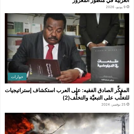
العربية في منظور المعزوز
9 يونيو، 2026
حوارات
المفكِّر الصادق الفقيه: على العرب استكشاف إستراتيجيات
للتغلُّب على التبعيَّة والتخلُّف(2)
25 نوفمبر، 2024