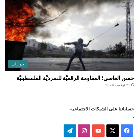
حوارات
حسن العاصي؛ المقاومة الرقميَّة للسرديَّة الفلسطينيَّة
23 نوفمبر، 2024
حساباتنا على الشبكات الاجتماعية
ف
ا
ت