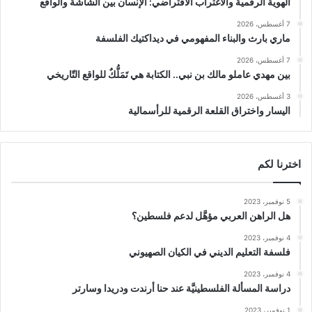
الهوية الرقمية والاغتراب الافتراضي: الإنسان بين الشاشة والواقع
7 أغسطس، 2026
ماري بارث والبناء المفهومي في ديداكتيك الفلسفة
7 أغسطس، 2026
بين مهدي عاملو مالك بن نبي.. الكتابة هي تَمَلُّكٌ للواقع التّاريخي
3 أغسطس، 2026
اليسار واختراق القلعة الرقمية للرأسمالية
اخترنا لكم
5 نوفمبر، 2023
هل الراهن العربي مؤهَّل لدعم فلسطين؟
4 نوفمبر، 2023
فلسفة التعليم الديني في الكيان الصهيوني
4 نوفمبر، 2023
دراسة المسألة الفلسطينيَّة عند حنا أرندت ودريدا وسارتر
1 نوفمبر، 2023