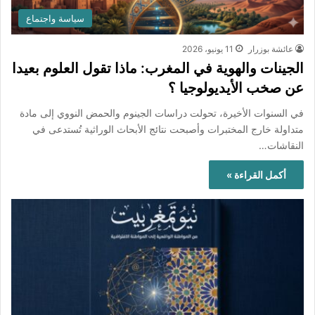
سياسة واجتماع
عائشة بوزرار
11 يونيو، 2026
الجينات والهوية في المغرب: ماذا تقول العلوم بعيدا
عن صخب الأيديولوجيا ؟
في السنوات الأخيرة، تحولت دراسات الجينوم والحمض النووي إلى مادة
متداولة خارج المختبرات وأصبحت نتائج الأبحاث الوراثية تُستدعى في
النقاشات…
أكمل القراءة »