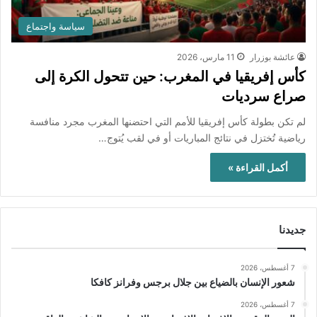
سياسة واجتماع
عائشة بوزرار
11 مارس، 2026
كأس إفريقيا في المغرب: حين تتحول الكرة إلى
صراع سرديات
لم تكن بطولة كأس إفريقيا للأمم التي احتضنها المغرب مجرد منافسة
رياضية تُختزل في نتائج المباريات أو في لقب يُتوج…
أكمل القراءة »
جديدنا
7 أغسطس، 2026
شعور الإنسان بالضياع بين جلال برجس وفرانز كافكا
7 أغسطس، 2026