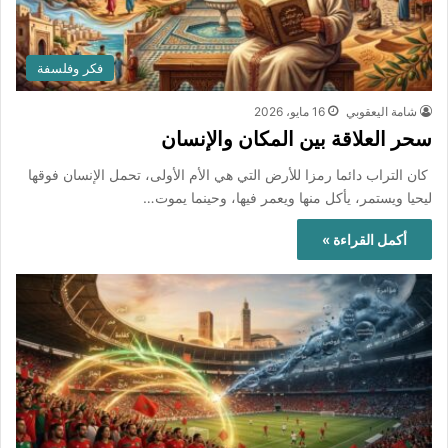
فكر وفلسفة
شامة اليعقوبي
16 مايو، 2026
سحر العلاقة بين المكان والإنسان
كان التراب دائما رمزا للأرض التي هي الأم الأولى، تحمل الإنسان فوقها
ليحيا ويستمر، يأكل منها ويعمر فيها، وحينما يموت…
أكمل القراءة »